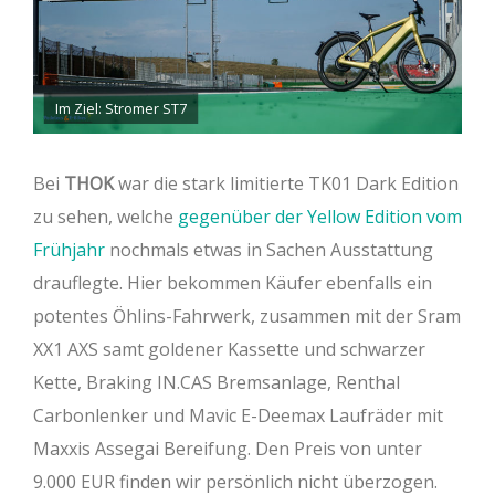
Im Ziel: Stromer ST7
Bei
THOK
war die stark limitierte TK01 Dark Edition
zu sehen, welche
gegenüber der Yellow Edition vom
Frühjahr
nochmals etwas in Sachen Ausstattung
drauflegte. Hier bekommen Käufer ebenfalls ein
potentes Öhlins-Fahrwerk, zusammen mit der Sram
XX1 AXS samt goldener Kassette und schwarzer
Kette, Braking IN.CAS Bremsanlage, Renthal
Carbonlenker und Mavic E-Deemax Laufräder mit
Maxxis Assegai Bereifung. Den Preis von unter
9.000 EUR finden wir persönlich nicht überzogen.