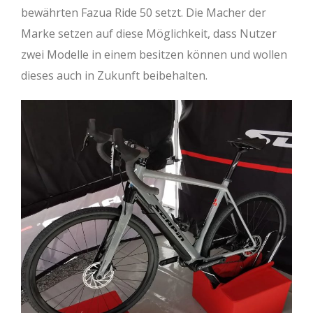
bewährten Fazua Ride 50 setzt. Die Macher der
Marke setzen auf diese Möglichkeit, dass Nutzer
zwei Modelle in einem besitzen können und wollen
dieses auch in Zukunft beibehalten.