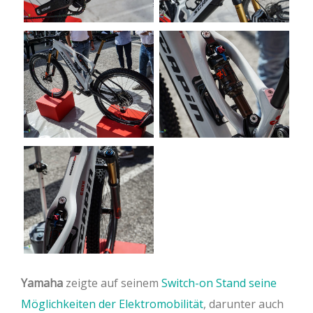
Yamaha
zeigte auf seinem
Switch-on Stand seine
Möglichkeiten der Elektromobilität
, darunter auch