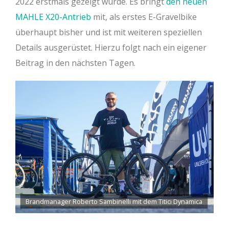
2022 erstmals gezeigt wurde. Es bringt
den neuen
MAHLE X20-Antrieb
mit, als erstes E-Gravelbike
überhaupt bisher und ist mit weiteren speziellen
Details ausgerüstet. Hierzu folgt nach ein eigener
Beitrag in den nächsten Tagen.
Brandmanager Roberto Sambinelli mit dem Titici Dynamica