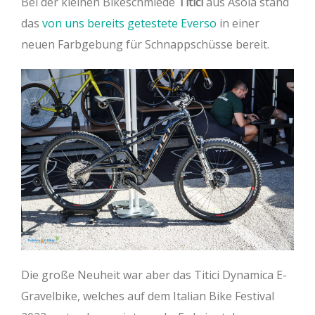
Bei der kleinen Bikeschmiede
Titici
aus Asola stand
das
von uns bereits getestete Everso
in einer
neuen Farbgebung für Schnappschüsse bereit.
Die große Neuheit war aber das Titici Dynamica E-
Gravelbike, welches auf dem Italian Bike Festival