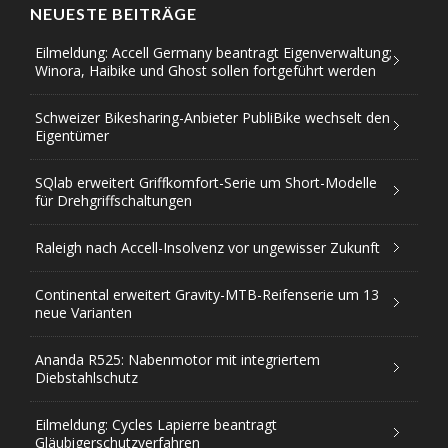
NEUESTE BEITRÄGE
Eilmeldung: Accell Germany beantragt Eigenverwaltung;
Winora, Haibike und Ghost sollen fortgeführt werden
Schweizer Bikesharing-Anbieter PubliBike wechselt den
Eigentümer
SQlab erweitert Griffkomfort-Serie um Short-Modelle
für Drehgriffschaltungen
Raleigh nach Accell-Insolvenz vor ungewisser Zukunft
Continental erweitert Gravity-MTB-Reifenserie um 13
neue Varianten
Ananda R525: Nabenmotor mit integriertem
Diebstahlschutz
Eilmeldung: Cycles Lapierre beantragt
Gläubigerschutzverfahren