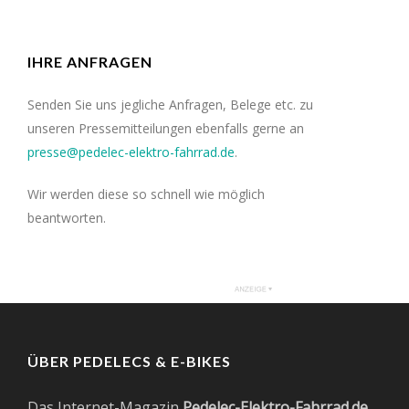
IHRE ANFRAGEN
Senden Sie uns jegliche Anfragen, Belege etc. zu
unseren Pressemitteilungen ebenfalls gerne an
presse@pedelec-elektro-fahrrad.de
.
Wir werden diese so schnell wie möglich
beantworten.
ÜBER PEDELECS & E-BIKES
Das Internet-Magazin
Pedelec-Elektro-Fahrrad.de