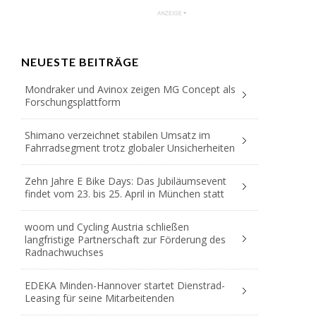
NEUESTE BEITRÄGE
Mondraker und Avinox zeigen MG Concept als
Forschungsplattform
Shimano verzeichnet stabilen Umsatz im
Fahrradsegment trotz globaler Unsicherheiten
Zehn Jahre E Bike Days: Das Jubiläumsevent
findet vom 23. bis 25. April in München statt
woom und Cycling Austria schließen
langfristige Partnerschaft zur Förderung des
Radnachwuchses
EDEKA Minden-Hannover startet Dienstrad-
Leasing für seine Mitarbeitenden