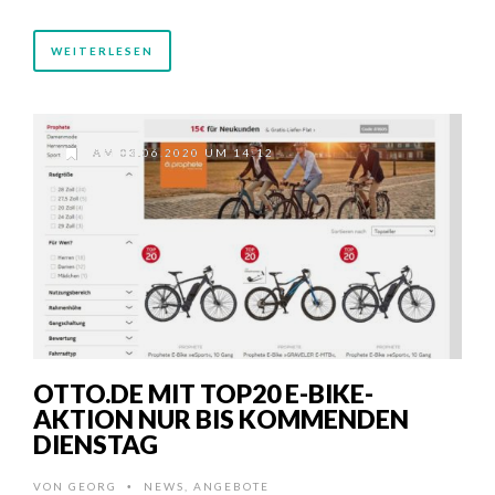
WEITERLESEN
AM 03.06.2020 UM 14:12
OTTO.DE MIT TOP20 E-BIKE-
AKTION NUR BIS KOMMENDEN
DIENSTAG
VON
GEORG
NEWS
,
ANGEBOTE
•