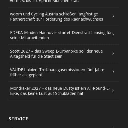
vom 23. bis 25. April in München statt
woom und Cycling Austria schließen langfristige
Partnerschaft zur Förderung des Radnachwuchses
EDEKA Minden-Hannover startet Dienstrad-Leasing für
seine Mitarbeitenden
Scott 2027 – das Sweep E-Urbanbike soll der neue
Alltagsheld für die Stadt sein
VAUDE halbiert Treibhausgasemissionen fünf Jahre
früher als geplant
Mondraker 2027 – das neue Dusty ist ein All-Round-E-
Bike, das keine Lust auf Schubladen hat
SERVICE