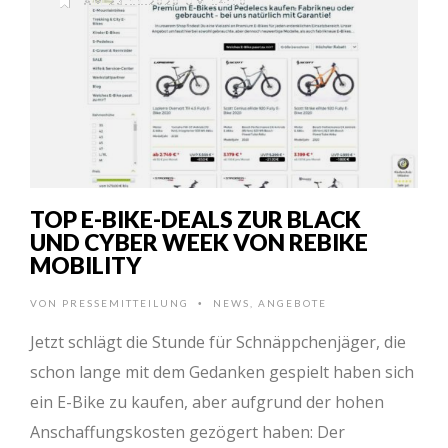
AM 23.11.2020 UM 14:10
TOP E-BIKE-DEALS ZUR BLACK
UND CYBER WEEK VON REBIKE
MOBILITY
VON
PRESSEMITTEILUNG
NEWS
,
ANGEBOTE
•
Jetzt schlägt die Stunde für Schnäppchenjäger, die
schon lange mit dem Gedanken gespielt haben sich
ein E-Bike zu kaufen, aber aufgrund der hohen
Anschaffungskosten gezögert haben: Der