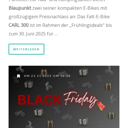
Blaupunkt
zwei seiner kompakten E-Bikes mit
großzügigem Preisnachlass an: Das Falt-E-Bike
CARL 300
ist im Rahmen der „Frühlingsdeals“ bis
zum 30. Juni 2025 für …
WEITERLESEN
AM 21.11.2023 UM 18:38