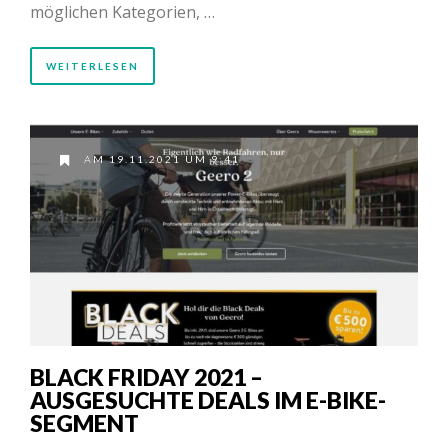
möglichen Kategorien, …
WEITERLESEN
AM 19.11.2021 UM 9:41
BLACK FRIDAY 2021 –
AUSGESUCHTE DEALS IM E-BIKE-
SEGMENT