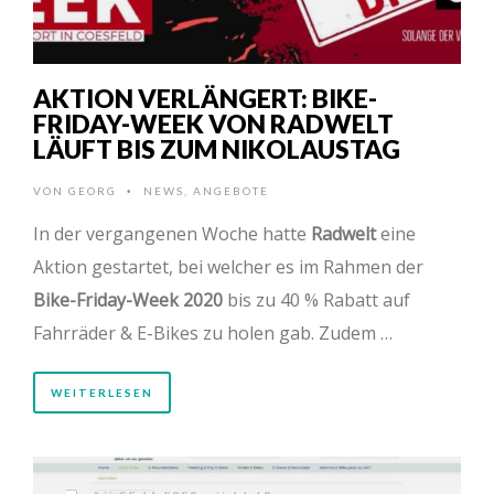
AKTION VERLÄNGERT: BIKE-
FRIDAY-WEEK VON RADWELT
LÄUFT BIS ZUM NIKOLAUSTAG
VON
GEORG
NEWS
,
ANGEBOTE
•
In der vergangenen Woche hatte
Radwelt
eine
Aktion gestartet, bei welcher es im Rahmen der
Bike-Friday-Week 2020
bis zu 40 % Rabatt auf
Fahrräder & E-Bikes zu holen gab. Zudem …
WEITERLESEN