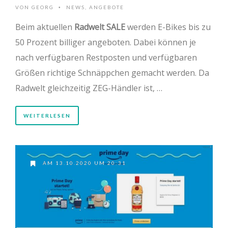
VON
GEORG
NEWS
,
ANGEBOTE
•
Beim aktuellen
Radwelt SALE
werden E-Bikes bis zu
50 Prozent billiger angeboten. Dabei können je
nach verfügbaren Restposten und verfügbaren
Größen richtige Schnäppchen gemacht werden. Da
Radwelt gleichzeitig ZEG-Händler ist, …
WEITERLESEN
AM 13.10.2020 UM 20:31