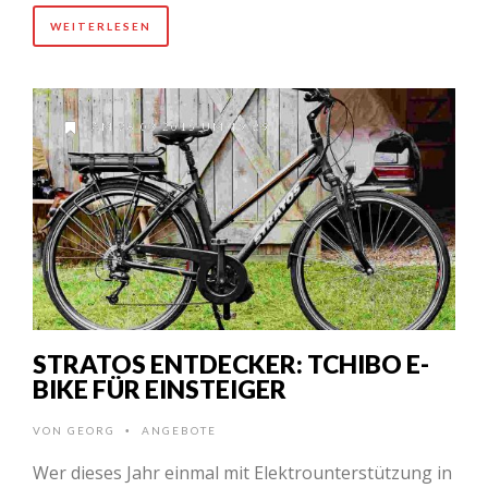
WEITERLESEN
AM 28.03.2015 UM 19:29
STRATOS ENTDECKER: TCHIBO E-
BIKE FÜR EINSTEIGER
VON
GEORG
ANGEBOTE
•
Wer dieses Jahr einmal mit Elektrounterstützung in