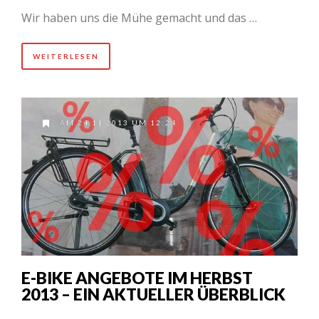
Wir haben uns die Mühe gemacht und das …
WEITERLESEN
AM 24.11.2013 UM 12:24
E-BIKE ANGEBOTE IM HERBST
2013 – EIN AKTUELLER ÜBERBLICK