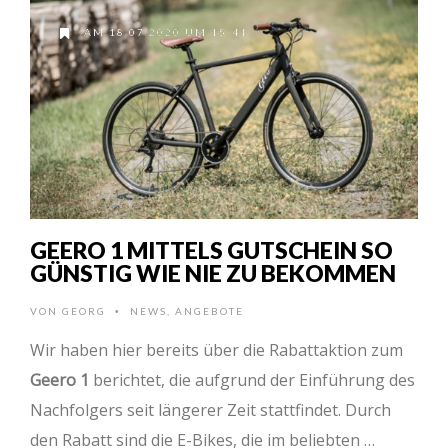
AM 18.07.2020 UM 15:41
GEERO 1 MITTELS GUTSCHEIN SO
GÜNSTIG WIE NIE ZU BEKOMMEN
VON
GEORG
NEWS
,
ANGEBOTE
•
Wir haben hier bereits über die Rabattaktion zum
Geero 1
berichtet, die aufgrund der Einführung des
Nachfolgers seit längerer Zeit stattfindet. Durch
den Rabatt sind die E-Bikes, die im beliebten …