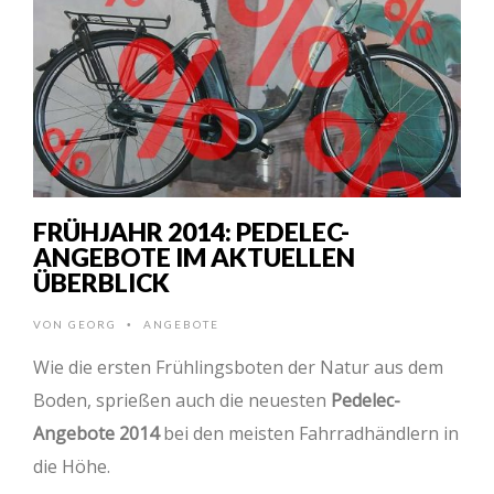
FRÜHJAHR 2014: PEDELEC-
ANGEBOTE IM AKTUELLEN
ÜBERBLICK
VON
GEORG
ANGEBOTE
•
Wie die ersten Frühlingsboten der Natur aus dem
Boden, sprießen auch die neuesten
Pedelec-
Angebote 2014
bei den meisten Fahrradhändlern in
die Höhe.