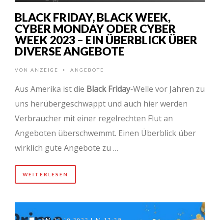
BLACK FRIDAY, BLACK WEEK,
CYBER MONDAY ODER CYBER
WEEK 2023 – EIN ÜBERBLICK ÜBER
DIVERSE ANGEBOTE
VON
ANZEIGE
ANGEBOTE
•
Aus Amerika ist die
Black Friday
-Welle vor Jahren zu
uns herübergeschwappt und auch hier werden
Verbraucher mit einer regelrechten Flut an
Angeboten überschwemmt. Einen Überblick über
wirklich gute Angebote zu …
WEITERLESEN
AM 11.10.2022 UM 17:29