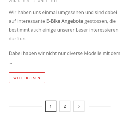
VON
GEORG
ANGEBOTE
•
Wir haben uns einmal umgesehen und sind dabei
auf interessante
E-Bike Angebote
gestossen, die
bestimmt auch einige unserer Leser interessieren
dürften.
Dabei haben wir nicht nur diverse Modelle mit dem
…
WEITERLESEN
1
2