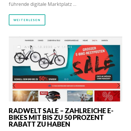
führende digitale Marktplatz …
WEITERLESEN
AM 21.10.2020 UM 14:41
RADWELT SALE – ZAHLREICHE E-
BIKES MIT BIS ZU 50 PROZENT
RABATT ZU HABEN