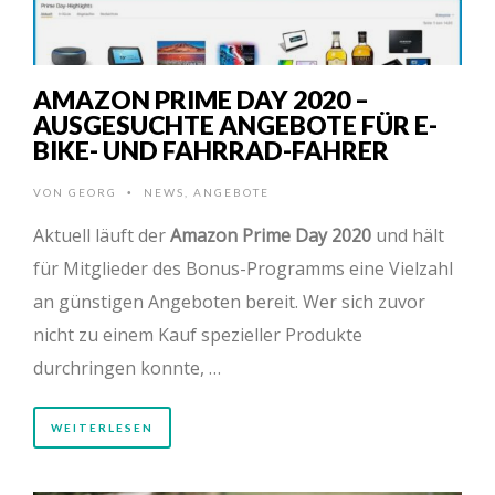
AMAZON PRIME DAY 2020 –
AUSGESUCHTE ANGEBOTE FÜR E-
BIKE- UND FAHRRAD-FAHRER
VON
GEORG
NEWS
,
ANGEBOTE
•
Aktuell läuft der
Amazon Prime Day 2020
und hält
für Mitglieder des Bonus-Programms eine Vielzahl
an günstigen Angeboten bereit. Wer sich zuvor
nicht zu einem Kauf spezieller Produkte
durchringen konnte, …
WEITERLESEN