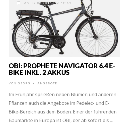
AM 12.05.2016 UM 12:49
OBI: PROPHETE NAVIGATOR 6.4 E-
BIKE INKL. 2 AKKUS
VON
GEORG
ANGEBOTE
•
Im Frühjahr sprießen neben Blumen und anderen
Pflanzen auch die Angebote im Pedelec- und E-
Bike-Bereich aus dem Boden. Einer der führenden
Baumärkte in Europa ist OBI, der ab sofort bis …