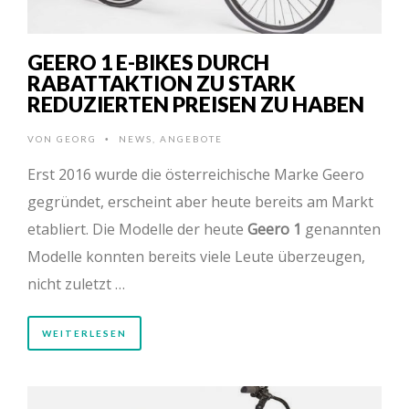
GEERO 1 E-BIKES DURCH
RABATTAKTION ZU STARK
REDUZIERTEN PREISEN ZU HABEN
VON
GEORG
NEWS
,
ANGEBOTE
•
Erst 2016 wurde die österreichische Marke Geero
gegründet, erscheint aber heute bereits am Markt
etabliert. Die Modelle der heute
Geero 1
genannten
Modelle konnten bereits viele Leute überzeugen,
nicht zuletzt …
WEITERLESEN