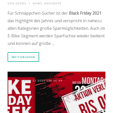
VON
GEORG
NEWS
,
ANGEBOTE
•
Für Schnäppchen-Sucher ist der
Black Friday 2021
das Highlight des Jahres und verspricht in nahezu
allen Kategorien große Sparmöglichkeiten. Auch im
E-Bike-Segment werden Sparfüchse wieder bedient
und können auf große …
WEITERLESEN
AM 01.12.2020 UM 16:44