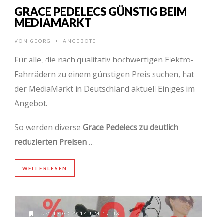
GRACE PEDELECS GÜNSTIG BEIM
MEDIAMARKT
VON
GEORG
ANGEBOTE
•
Für alle, die nach qualitativ hochwertigen Elektro-
Fahrrädern zu einem günstigen Preis suchen, hat
der MediaMarkt in Deutschland aktuell Einiges im
Angebot.
So werden diverse
Grace Pedelecs zu deutlich
reduzierten Preisen
…
WEITERLESEN
AM 13.03.2014 UM 17:48