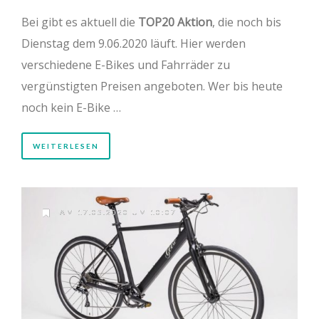
Bei gibt es aktuell die
TOP20 Aktion
, die noch bis
Dienstag dem 9.06.2020 läuft. Hier werden
verschiedene E-Bikes und Fahrräder zu
vergünstigten Preisen angeboten. Wer bis heute
noch kein E-Bike …
WEITERLESEN
AM 17.05.2020 UM 10:07