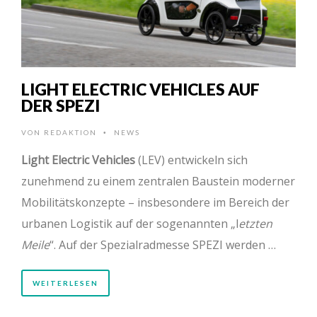
LIGHT ELECTRIC VEHICLES AUF
DER SPEZI
VON
REDAKTION
NEWS
•
Light Electric Vehicles
(LEV) entwickeln sich
zunehmend zu einem zentralen Baustein moderner
Mobilitätskonzepte – insbesondere im Bereich der
urbanen Logistik auf der sogenannten „l
etzten
Meile
“. Auf der Spezialradmesse SPEZI werden …
WEITERLESEN