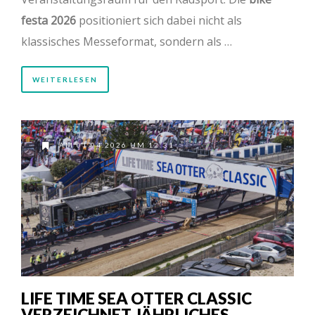
festa 2026
positioniert sich dabei nicht als
klassisches Messeformat, sondern als …
WEITERLESEN
AM 01.04.2026 UM 12:31
LIFE TIME SEA OTTER CLASSIC
VERZEICHNET JÄHRLICHES