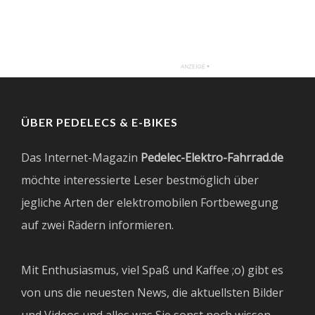
ÜBER PEDELECS & E-BIKES
Das Internet-Magazin
Pedelec-Elektro-Fahrrad.de
möchte interessierte Leser bestmöglich über
jegliche Arten der elektromobilen Fortbewegung
auf zwei Rädern informieren.
Mit Enthusiasmus, viel Spaß und Kaffee ;o) gibt es
von uns die neuesten News, die aktuellsten Bilder
und Videos und alles was Sie sonst noch wissen