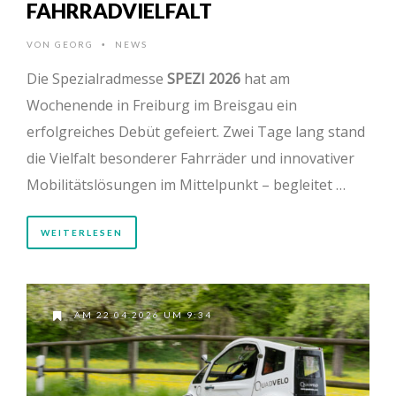
FAHRRADVIELFALT
VON
GEORG
NEWS
•
Die Spezialradmesse
SPEZI 2026
hat am
Wochenende in Freiburg im Breisgau ein
erfolgreiches Debüt gefeiert. Zwei Tage lang stand
die Vielfalt besonderer Fahrräder und innovativer
Mobilitätslösungen im Mittelpunkt – begleitet …
WEITERLESEN
AM 22.04.2026 UM 9:34