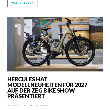
WEITERLESEN
AM 28.07.2026 UM 8:49
HERCULES HAT
MODELLNEUHEITEN FÜR 2027
AUF DER ZEG BIKE SHOW
PRÄSENTIERT
VON
REDAKTION
NEWS
•