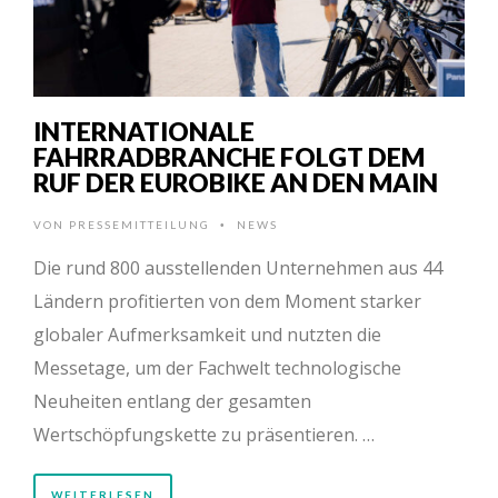
INTERNATIONALE
FAHRRADBRANCHE FOLGT DEM
RUF DER EUROBIKE AN DEN MAIN
VON
PRESSEMITTEILUNG
NEWS
•
Die rund 800 ausstellenden Unternehmen aus 44
Ländern profitierten von dem Moment starker
globaler Aufmerksamkeit und nutzten die
Messetage, um der Fachwelt technologische
Neuheiten entlang der gesamten
Wertschöpfungskette zu präsentieren. …
WEITERLESEN