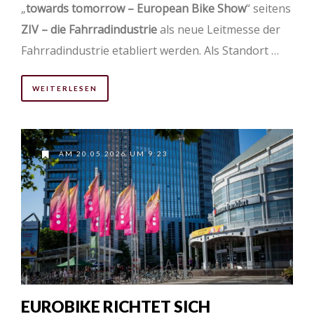
„
towards tomorrow – European Bike Show
“ seitens
ZIV – die Fahrradindustrie
als neue Leitmesse der
Fahrradindustrie etabliert werden. Als Standort …
WEITERLESEN
AM 20.05.2026 UM 9:23
EUROBIKE RICHTET SICH