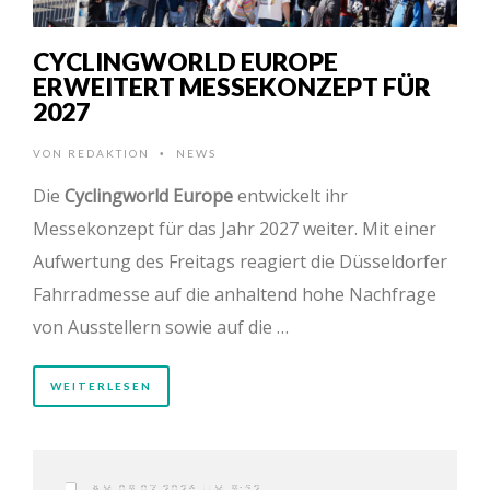
CYCLINGWORLD EUROPE
ERWEITERT MESSEKONZEPT FÜR
2027
VON
REDAKTION
NEWS
•
Die
Cyclingworld Europe
entwickelt ihr
Messekonzept für das Jahr 2027 weiter. Mit einer
Aufwertung des Freitags reagiert die Düsseldorfer
Fahrradmesse auf die anhaltend hohe Nachfrage
von Ausstellern sowie auf die …
WEITERLESEN
AM 09.07.2026 UM 9:52