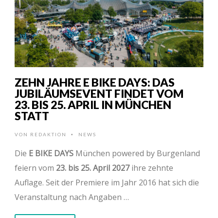
ZEHN JAHRE E BIKE DAYS: DAS
JUBILÄUMSEVENT FINDET VOM
23. BIS 25. APRIL IN MÜNCHEN
STATT
VON
REDAKTION
NEWS
•
Die
E BIKE DAYS
München powered by Burgenland
feiern vom
23. bis 25. April 2027
ihre zehnte
Auflage. Seit der Premiere im Jahr 2016 hat sich die
Veranstaltung nach Angaben …