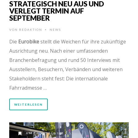
STRATEGISCH NEU AUS UND
VERLEGT TERMIN AUF
SEPTEMBER
VON
REDAKTION
NEWS
•
Die
Eurobike
stellt die Weichen für ihre zukünftige
Ausrichtung neu. Nach einer umfassenden
Branchenbefragung und rund 50 Interviews mit
Ausstellern, Besuchern, Verbänden und weiteren
Stakeholdern steht fest: Die internationale
Fahrradmesse …
WEITERLESEN
AM 04.05.2026 UM 9:55