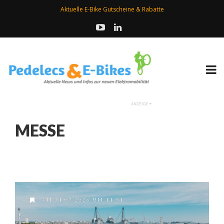
Aktuelle E-Bike Gutscheine & Rabatte
MESSE
AM 31.07.2026 UM 11:51