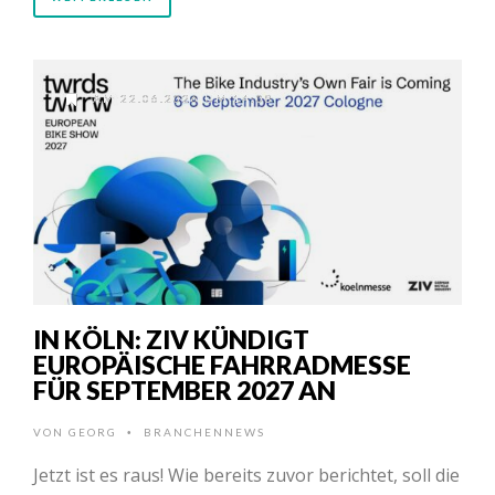
AM 22.06.2026 UM 14:08
IN KÖLN: ZIV KÜNDIGT
EUROPÄISCHE FAHRRADMESSE
FÜR SEPTEMBER 2027 AN
VON
GEORG
BRANCHENNEWS
•
Jetzt ist es raus! Wie bereits zuvor berichtet, soll die