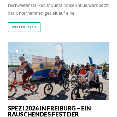
reichweitenstarken Mountainbike-Influencers setzt
das Unternehmen gezielt auf eine …
WEITERLESEN
AM 26.04.2026 UM 19:29
SPEZI 2026 IN FREIBURG – EIN
RAUSCHENDES FEST DER