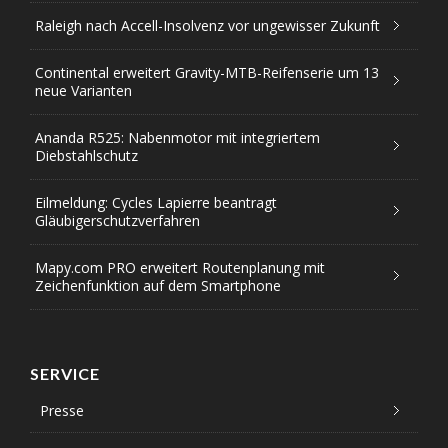
Raleigh nach Accell-Insolvenz vor ungewisser Zukunft
Continental erweitert Gravity-MTB-Reifenserie um 13
neue Varianten
Ananda R525: Nabenmotor mit integriertem
Diebstahlschutz
Eilmeldung: Cycles Lapierre beantragt
Gläubigerschutzverfahren
Mapy.com PRO erweitert Routenplanung mit
Zeichenfunktion auf dem Smartphone
SERVICE
Presse