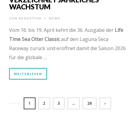
WACHSTUM
VON
REDAKTION
NEWS
•
Vom 16. bis 19. April kehrt die 36. Ausgabe der
Life
Time Sea Otter Classic
auf den Laguna Seca
Raceway zurück und eröffnet damit die Saison 2026
für die globale …
WEITERLESEN
1
2
3
…
26