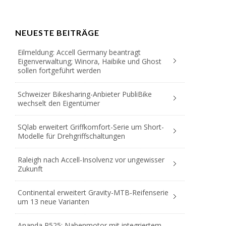
NEUESTE BEITRÄGE
Eilmeldung: Accell Germany beantragt
Eigenverwaltung; Winora, Haibike und Ghost
sollen fortgeführt werden
Schweizer Bikesharing-Anbieter PubliBike
wechselt den Eigentümer
SQlab erweitert Griffkomfort-Serie um Short-
Modelle für Drehgriffschaltungen
Raleigh nach Accell-Insolvenz vor ungewisser
Zukunft
Continental erweitert Gravity-MTB-Reifenserie
um 13 neue Varianten
Ananda R525: Nabenmotor mit integriertem