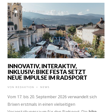
AM 10.04.2026 UM 15:48
INNOVATIV, INTERAKTIV,
INKLUSIV: BIKE FESTA SETZT
NEUE IMPULSE IM RADSPORT
VON
REDAKTION
NEWS
•
Vom 17. bis 20. September 2026 verwandelt sich
Brixen erstmals in einen vielseitigen
Veranstaltungsraum für den Radsport. Die
bike