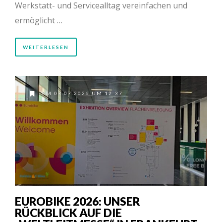
Werkstatt- und Servicealltag vereinfachen und
ermöglicht …
WEITERLESEN
AM 03.07.2026 UM 12:37
EUROBIKE 2026: UNSER
RÜCKBLICK AUF DIE