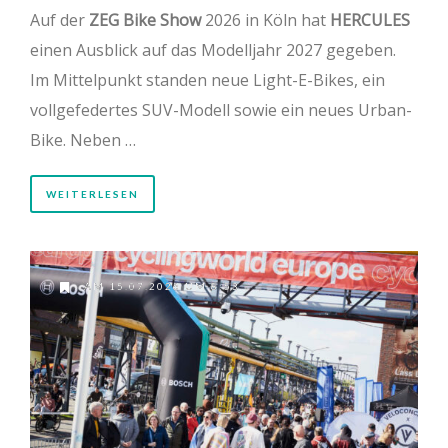
Auf der
ZEG Bike Show
2026 in Köln hat
HERCULES
einen Ausblick auf das Modelljahr 2027 gegeben.
Im Mittelpunkt standen neue Light-E-Bikes, ein
vollgefedertes SUV-Modell sowie ein neues Urban-
Bike. Neben …
WEITERLESEN
AM 15.07.2026 UM 8:53