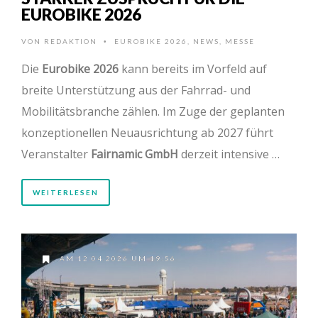
EUROBIKE 2026
VON
REDAKTION
EUROBIKE 2026
,
NEWS
,
MESSE
•
Die
Eurobike 2026
kann bereits im Vorfeld auf
breite Unterstützung aus der Fahrrad- und
Mobilitätsbranche zählen. Im Zuge der geplanten
konzeptionellen Neuausrichtung ab 2027 führt
Veranstalter
Fairnamic GmbH
derzeit intensive …
WEITERLESEN
AM 12.04.2026 UM 19:56