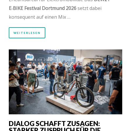
E‑BIKE Festival Dortmund 2026
setzt dabei
konsequent auf einen Mix …
WEITERLESEN
AM 14.04.2026 UM 18:44
DIALOG SCHAFFT ZUSAGEN:
STARKER ZUSPRUCH FÜR DIE