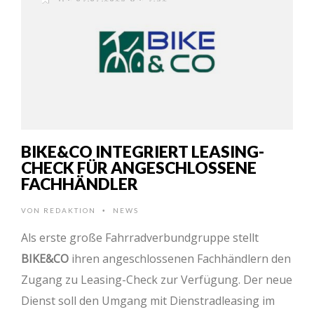
BIKE&CO INTEGRIERT LEASING-
CHECK FÜR ANGESCHLOSSENE
FACHHÄNDLER
VON
REDAKTION
NEWS
•
Als erste große Fahrradverbundgruppe stellt
BIKE&CO
ihren angeschlossenen Fachhändlern den
Zugang zu Leasing-Check zur Verfügung. Der neue
Dienst soll den Umgang mit Dienstradleasing im