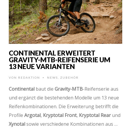
CONTINENTAL ERWEITERT
GRAVITY-MTB-REIFENSERIE UM
13 NEUE VARIANTEN
VON
REDAKTION
NEWS
,
ZUBEHÖR
•
Continental
baut die
Gravity-MTB
-Reifenserie aus
und ergänzt die bestehenden Modelle um 13 neue
Reifenkombinationen. Die Erweiterung betrifft die
Profile
Argotal
,
Kryptotal Front
,
Kryptotal Rear
und
Xynotal
sowie verschiedene Kombinationen aus …