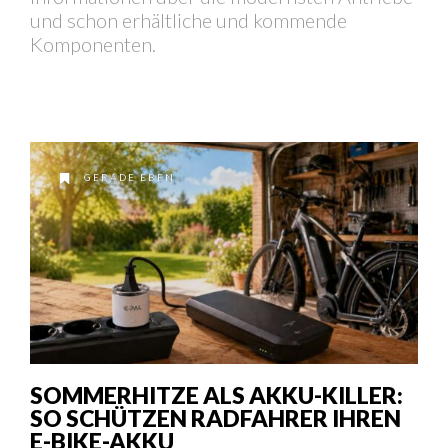
und schon erhältliche und kommende
Komponenten.
GERADE EBEN
SOMMERHITZE ALS AKKU-KILLER:
SO SCHÜTZEN RADFAHRER IHREN
E-BIKE-AKKU