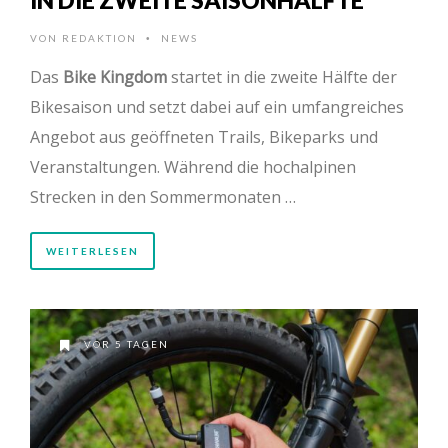
VON
REDAKTION
NEWS
•
Das
Bike Kingdom
startet in die zweite Hälfte der
Bikesaison und setzt dabei auf ein umfangreiches
Angebot aus geöffneten Trails, Bikeparks und
Veranstaltungen. Während die hochalpinen
Strecken in den Sommermonaten …
WEITERLESEN
VOR 5 TAGEN