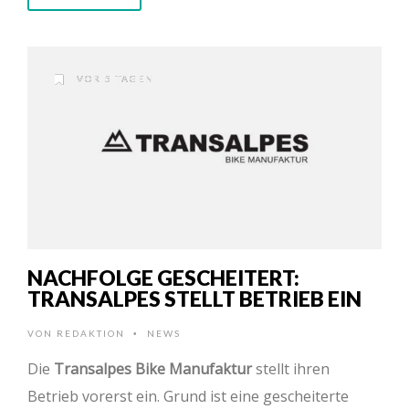
VOR 5 TAGEN
NACHFOLGE GESCHEITERT:
TRANSALPES STELLT BETRIEB EIN
VON
REDAKTION
NEWS
•
Die
Transalpes Bike Manufaktur
stellt ihren
Betrieb vorerst ein. Grund ist eine gescheiterte