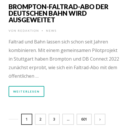
BROMPTON-FALTRAD-ABO DER
DEUTSCHEN BAHN WIRD
AUSGEWEITET
VON
REDAKTION
NEWS
•
Faltrad und Bahn lassen sich schon seit Jahren
kombinieren. Mit einem gemeinsamen Pilotprojekt
in Stuttgart haben Brompton und DB Connect 2022
zunächst erprobt, wie sich ein Faltrad-Abo mit dem
öffentlichen …
WEITERLESEN
1
2
3
…
601