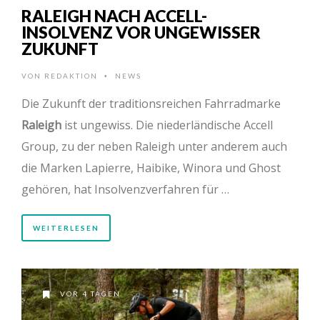
RALEIGH NACH ACCELL-
INSOLVENZ VOR UNGEWISSER
ZUKUNFT
VON
REDAKTION
NEWS
•
Die Zukunft der traditionsreichen Fahrradmarke
Raleigh
ist ungewiss. Die niederländische Accell
Group, zu der neben Raleigh unter anderem auch
die Marken Lapierre, Haibike, Winora und Ghost
gehören, hat Insolvenzverfahren für …
WEITERLESEN
VOR 4 TAGEN