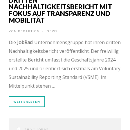
NACHHALTIGKEITSBERICHT MIT
FOKUS AUF TRANSPARENZ UND
MOBILITÄT
VON
REDAKTION
NEWS
•
Die
JobRad
-Unternehmensgruppe hat ihren dritten
Nachhaltigkeitsbericht veröffentlicht. Der freiwillig
erstellte Bericht umfasst die Geschäftsjahre 2024
und 2025 und orientiert sich erstmals am Voluntary
Sustainability Reporting Standard (VSME). Im
Mittelpunkt stehen …
WEITERLESEN
VOR 4 TAGEN