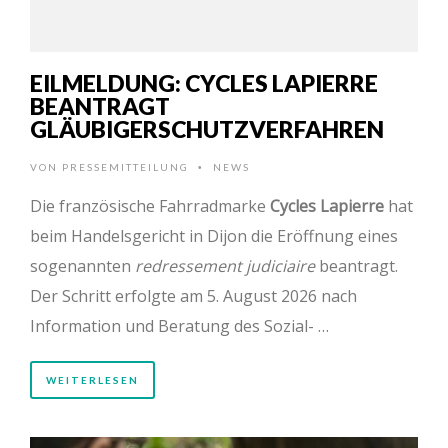
EILMELDUNG: CYCLES LAPIERRE
BEANTRAGT
GLÄUBIGERSCHUTZVERFAHREN
VON
PRESSEMITTEILUNG
NEWS
•
Die französische Fahrradmarke
Cycles Lapierre
hat
beim Handelsgericht in Dijon die Eröffnung eines
sogenannten
redressement judiciaire
beantragt.
Der Schritt erfolgte am 5. August 2026 nach
Information und Beratung des Sozial- …
WEITERLESEN