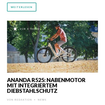
WEITERLESEN
VOR 4 TAGEN
ANANDA R525: NABENMOTOR
MIT INTEGRIERTEM
DIEBSTAHLSCHUTZ
VON
REDAKTION
NEWS
•