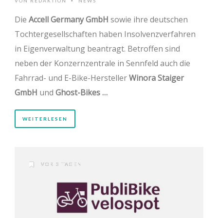
VON
REDAKTION
NEWS
•
Die
Accell Germany GmbH
sowie ihre deutschen
Tochtergesellschaften haben Insolvenzverfahren
in Eigenverwaltung beantragt. Betroffen sind
neben der Konzernzentrale in Sennfeld auch die
Fahrrad- und E-Bike-Hersteller
Winora Staiger
GmbH
und
Ghost-Bikes …
WEITERLESEN
VOR 3 TAGEN