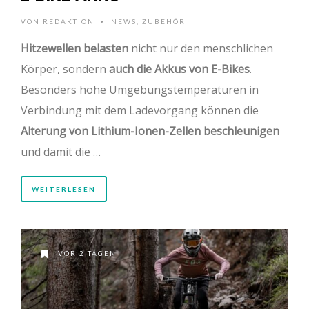
VON
REDAKTION
NEWS
,
ZUBEHÖR
•
Hitzewellen belasten
nicht nur den menschlichen
Körper, sondern
auch die Akkus von E-Bikes
.
Besonders hohe Umgebungstemperaturen in
Verbindung mit dem Ladevorgang können die
Alterung von Lithium-Ionen-Zellen beschleunigen
und damit die …
WEITERLESEN
VOR 2 TAGEN