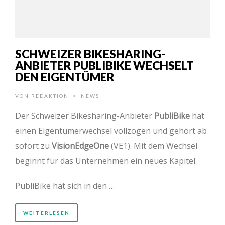
SCHWEIZER BIKESHARING-
ANBIETER PUBLIBIKE WECHSELT
DEN EIGENTÜMER
VON
REDAKTION
NEWS
•
Der Schweizer Bikesharing-Anbieter
PubliBike
hat
einen Eigentümerwechsel vollzogen und gehört ab
sofort zu
VisionEdgeOne
(VE1). Mit dem Wechsel
beginnt für das Unternehmen ein neues Kapitel.
PubliBike hat sich in den …
WEITERLESEN