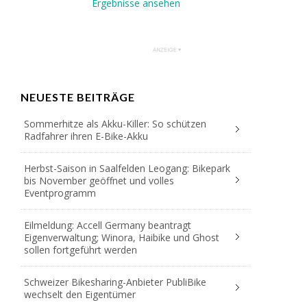
Ergebnisse ansehen
NEUESTE BEITRÄGE
Sommerhitze als Akku-Killer: So schützen
Radfahrer ihren E-Bike-Akku
Herbst-Saison in Saalfelden Leogang: Bikepark
bis November geöffnet und volles
Eventprogramm
Eilmeldung: Accell Germany beantragt
Eigenverwaltung; Winora, Haibike und Ghost
sollen fortgeführt werden
Schweizer Bikesharing-Anbieter PubliBike
wechselt den Eigentümer