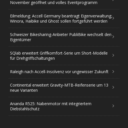
November geöffnet und volles Eventprogramm
Eilmeldung: Accell Germany beantragt Eigenverwaltung;
Winora, Haibike und Ghost sollen fortgeführt werden
Schweizer Bikesharing-Anbieter PubliBike wechselt den
Eigentümer
SQlab erweitert Griffkomfort-Serie um Short-Modelle
für Drehgriffschaltungen
Raleigh nach Accell-Insolvenz vor ungewisser Zukunft
Continental erweitert Gravity-MTB-Reifenserie um 13
neue Varianten
Ananda R525: Nabenmotor mit integriertem
Diebstahlschutz