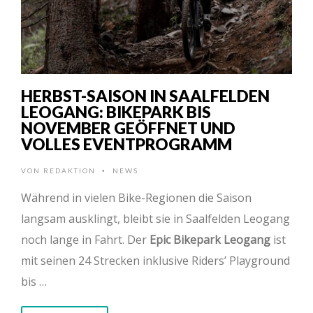
HERBST-SAISON IN SAALFELDEN
LEOGANG: BIKEPARK BIS
NOVEMBER GEÖFFNET UND
VOLLES EVENTPROGRAMM
VON
REDAKTION
NEWS
•
Während in vielen Bike-Regionen die Saison
langsam ausklingt, bleibt sie in Saalfelden Leogang
noch lange in Fahrt. Der
Epic Bikepark Leogang
ist
mit seinen 24 Strecken inklusive Riders’ Playground
bis …