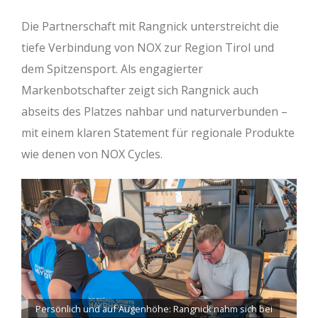
Die Partnerschaft mit Rangnick unterstreicht die
tiefe Verbindung von NOX zur Region Tirol und
dem Spitzensport. Als engagierter
Markenbotschafter zeigt sich Rangnick auch
abseits des Platzes nahbar und naturverbunden –
mit einem klaren Statement für regionale Produkte
wie denen von NOX Cycles.
Persönlich und auf Augenhöhe: Rangnick nahm sich bei