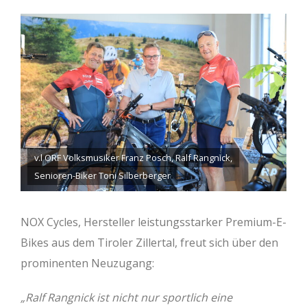
v.l ORF Volksmusiker Franz Posch, Ralf Rangnick,
Senioren-Biker Toni Silberberger
NOX Cycles, Hersteller leistungsstarker Premium-E-
Bikes aus dem Tiroler Zillertal, freut sich über den
prominenten Neuzugang:
„Ralf Rangnick ist nicht nur sportlich eine