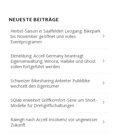
NEUESTE BEITRÄGE
Herbst-Saison in Saalfelden Leogang: Bikepark
bis November geöffnet und volles
Eventprogramm
Eilmeldung: Accell Germany beantragt
Eigenverwaltung; Winora, Haibike und Ghost
sollen fortgeführt werden
Schweizer Bikesharing-Anbieter PubliBike
wechselt den Eigentümer
SQlab erweitert Griffkomfort-Serie um Short-
Modelle für Drehgriffschaltungen
Raleigh nach Accell-Insolvenz vor ungewisser
Zukunft