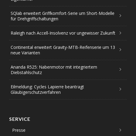
SQlab erweitert Griffkomfort-Serie um Short-Modelle
für Drehgriffschaltungen
Raleigh nach Accell-Insolvenz vor ungewisser Zukunft
Continental erweitert Gravity-MTB-Reifenserie um 13
neue Varianten
Ananda R525: Nabenmotor mit integriertem
Diebstahlschutz
Eilmeldung: Cycles Lapierre beantragt
Gläubigerschutzverfahren
SERVICE
Presse