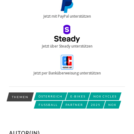
Jetzt mit PayPal unterstützen
Jetzt über Steady unterstützen
Jetzt per Banküberweisung unterstützen
ÖSTERREICH
E-BIKES
NOX CYCLES
THEMEN
FUSSBALL
PARTNER
2025
NOX
AUTOR(IN)