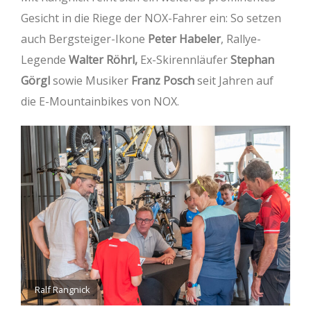
Gesicht in die Riege der NOX-Fahrer ein: So setzen
auch Bergsteiger-Ikone
Peter Habeler
, Rallye-
Legende
Walter Röhrl,
Ex-Skirennläufer
Stephan
Görgl
sowie Musiker
Franz Posch
seit Jahren auf
die E-Mountainbikes von NOX.
Ralf Rangnick