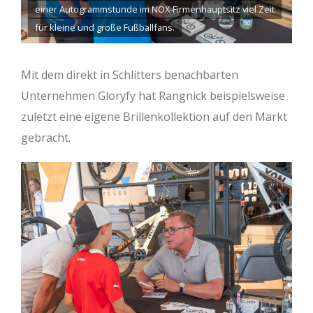
einer Autogrammstunde im NOX-Firmenhauptsitz viel Zeit
für kleine und große Fußballfans.
Mit dem direkt in Schlitters benachbarten
Unternehmen Gloryfy hat Rangnick beispielsweise
zuletzt eine eigene Brillenkollektion auf den Markt
gebracht.