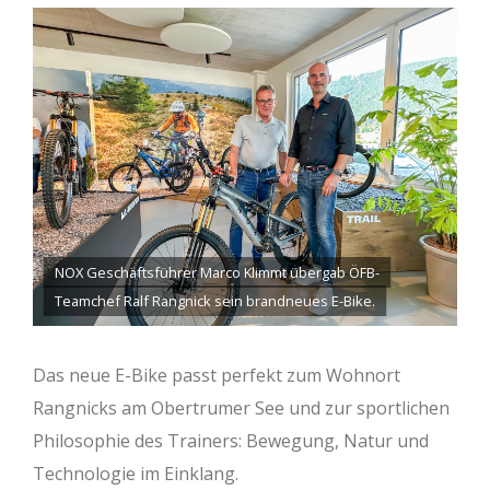
NOX Geschäftsführer Marco Klimmt übergab ÖFB-
Teamchef Ralf Rangnick sein brandneues E-Bike.
Das neue E-Bike passt perfekt zum Wohnort
Rangnicks am Obertrumer See und zur sportlichen
Philosophie des Trainers: Bewegung, Natur und
Technologie im Einklang.