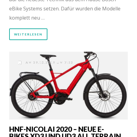
eBike Systems setzen. Dafür wurden die Modelle
komplett neu …
WEITERLESEN
AM 29.10.2019 UM 7:52
HNF-NICOLAI 2020 – NEUE E-
BIKES XD3 UND UD3 ALL TERRAIN