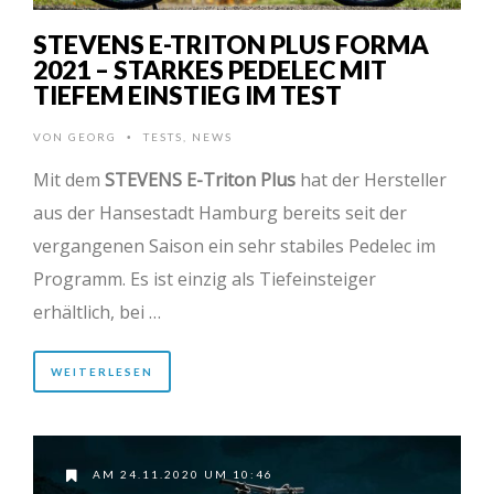
STEVENS E-TRITON PLUS FORMA
2021 – STARKES PEDELEC MIT
TIEFEM EINSTIEG IM TEST
VON
GEORG
TESTS
,
NEWS
•
Mit dem
STEVENS E-Triton Plus
hat der Hersteller
aus der Hansestadt Hamburg bereits seit der
vergangenen Saison ein sehr stabiles Pedelec im
Programm. Es ist einzig als Tiefeinsteiger
erhältlich, bei …
WEITERLESEN
AM 24.11.2020 UM 10:46