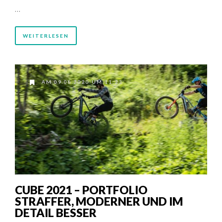
…
WEITERLESEN
AM 09.08.2020 UM 11:23
CUBE 2021 – PORTFOLIO
STRAFFER, MODERNER UND IM
DETAIL BESSER