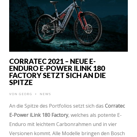
CORRATEC 2021 – NEUE E-
ENDURO E-POWER ILINK 180
FACTORY SETZT SICH AN DIE
SPITZE
VON
GEORG
NEWS
•
An die Spitze des Portfolios setzt sich das
Corratec
E-Power iLink 180 Factory
, welches als potente E-
Enduro mit leichtem Carbonrahmen und in vier
Versionen kommt. Alle Modelle bringen den Bosch