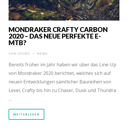
MONDRAKER CRAFTY CARBON
2020 – DAS NEUE PERFEKTE E-
MTB?
VON
GEORG
NEWS
•
Bereits früher im Jahr haben wir über das Line-Up
von Mondraker 2020 berichtet, welches sich auf
neuen Entwicklungen sämtlicher Baureihen von
Level, Crafty bis hin zu Chaser, Dusk und Thundra
…
WEITERLESEN