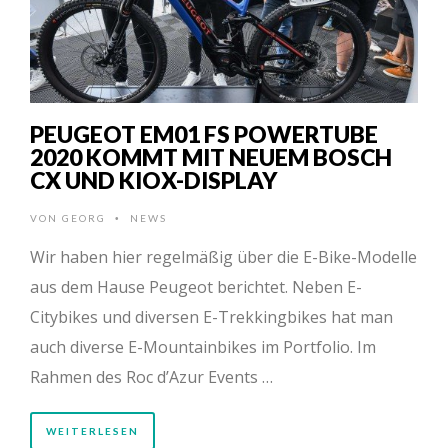
PEUGEOT EM01 FS POWERTUBE
2020 KOMMT MIT NEUEM BOSCH
CX UND KIOX-DISPLAY
VON
GEORG
NEWS
•
Wir haben hier regelmäßig über die E-Bike-Modelle
aus dem Hause Peugeot berichtet. Neben E-
Citybikes und diversen E-Trekkingbikes hat man
auch diverse E-Mountainbikes im Portfolio. Im
Rahmen des Roc d’Azur Events …
WEITERLESEN