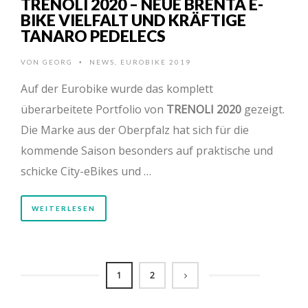
TRENOLI 2020 – NEUE BRENTA E-
BIKE VIELFALT UND KRÄFTIGE
TANARO PEDELECS
VON
GEORG
NEWS
,
EUROBIKE 2019
•
Auf der Eurobike wurde das komplett
überarbeitete Portfolio von
TRENOLI 2020
gezeigt.
Die Marke aus der Oberpfalz hat sich für die
kommende Saison besonders auf praktische und
schicke City-eBikes und …
WEITERLESEN
1
2