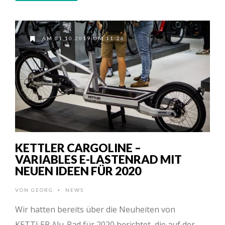
AM 01.10.2019 UM 11:26
KETTLER CARGOLINE –
VARIABLES E-LASTENRAD MIT
NEUEN IDEEN FÜR 2020
VON
GEORG
NEWS
•
Wir hatten bereits über die Neuheiten von
KETTLER Alu-Rad für 2020 berichtet, die auf der