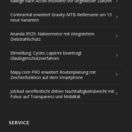
Raleigh nach Accell-Insolvenz vor ungewisser Zukunft
Continental erweitert Gravity-MTB-Reifenserie um 13
neue Varianten
Ananda R525: Nabenmotor mit integriertem
Diebstahlschutz
Eilmeldung: Cycles Lapierre beantragt
Gläubigerschutzverfahren
Mapy.com PRO erweitert Routenplanung mit
Zeichenfunktion auf dem Smartphone
JobRad veröffentlicht dritten Nachhaltigkeitsbericht mit
Fokus auf Transparenz und Mobilität
SERVICE