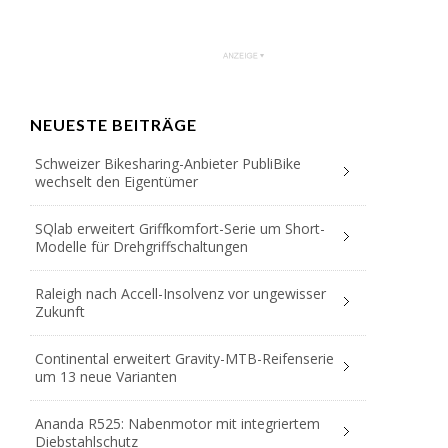
NEUESTE BEITRÄGE
Schweizer Bikesharing-Anbieter PubliBike
wechselt den Eigentümer
SQlab erweitert Griffkomfort-Serie um Short-
Modelle für Drehgriffschaltungen
Raleigh nach Accell-Insolvenz vor ungewisser
Zukunft
Continental erweitert Gravity-MTB-Reifenserie
um 13 neue Varianten
Ananda R525: Nabenmotor mit integriertem
Diebstahlschutz