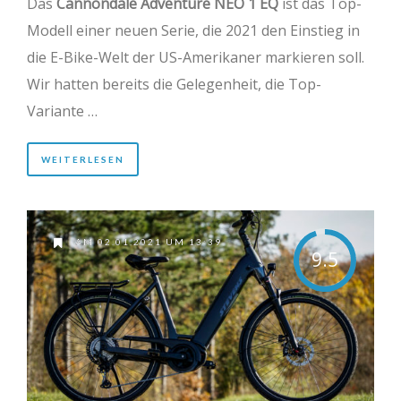
Das
Cannondale Adventure NEO 1 EQ
ist das Top-
Modell einer neuen Serie, die 2021 den Einstieg in
die E-Bike-Welt der US-Amerikaner markieren soll.
Wir hatten bereits die Gelegenheit, die Top-
Variante …
WEITERLESEN
AM 02.01.2021 UM 13:39
9.5