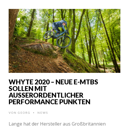
AM 29.03.2020 UM 14:15
WHYTE 2020 – NEUE E-MTBS
SOLLEN MIT
AUSSERORDENTLICHER P
ERFORMANCE PUNKTEN
VON
GEORG
NEWS
•
Lange hat der Hersteller aus Großbritannien