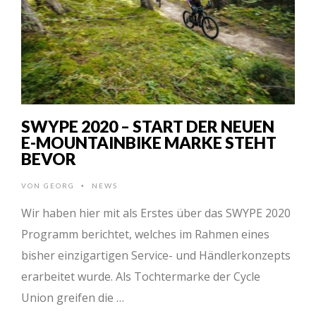
SWYPE 2020 – START DER NEUEN
E-MOUNTAINBIKE MARKE STEHT
BEVOR
VON
GEORG
NEWS
•
Wir haben hier mit als Erstes über das SWYPE 2020
Programm berichtet, welches im Rahmen eines
bisher einzigartigen Service- und Händlerkonzepts
erarbeitet wurde. Als Tochtermarke der Cycle
Union greifen die …