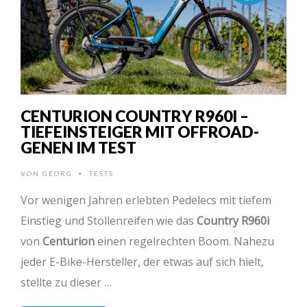
CENTURION COUNTRY R960I –
TIEFEINSTEIGER MIT OFFROAD-
GENEN IM TEST
VON
GEORG
TESTS
•
Vor wenigen Jahren erlebten Pedelecs mit tiefem
Einstieg und Stollenreifen wie das
Country R960i
von
Centurion
einen regelrechten Boom. Nahezu
jeder E-Bike-Hersteller, der etwas auf sich hielt,
stellte zu dieser …