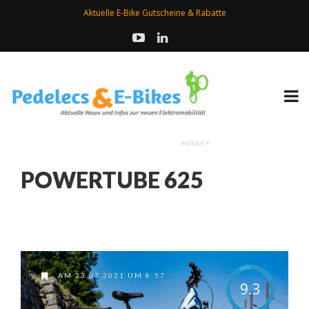
Aktuelle E-Bike Gutscheine & Rabatte
POWERTUBE 625
AM 23.07.2021 UM 8:57
9.3