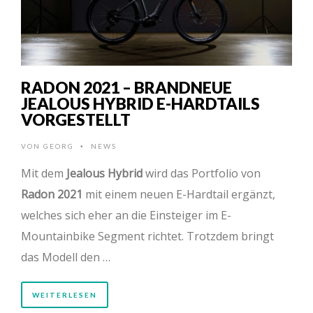
RADON 2021 – BRANDNEUE
JEALOUS HYBRID E-HARDTAILS
VORGESTELLT
VON
GEORG
NEWS
•
Mit dem
Jealous Hybrid
wird das Portfolio von
Radon 2021
mit einem neuen E-Hardtail ergänzt,
welches sich eher an die Einsteiger im E-
Mountainbike Segment richtet. Trotzdem bringt
das Modell den …
WEITERLESEN