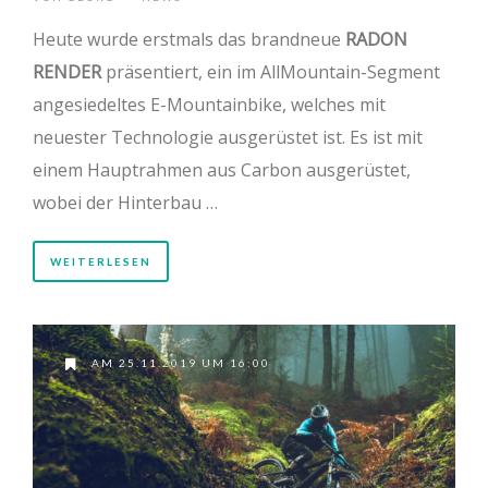
Heute wurde erstmals das brandneue
RADON
RENDER
präsentiert, ein im AllMountain-Segment
angesiedeltes E-Mountainbike, welches mit
neuester Technologie ausgerüstet ist. Es ist mit
einem Hauptrahmen aus Carbon ausgerüstet,
wobei der Hinterbau …
WEITERLESEN
AM 25.11.2019 UM 16:00