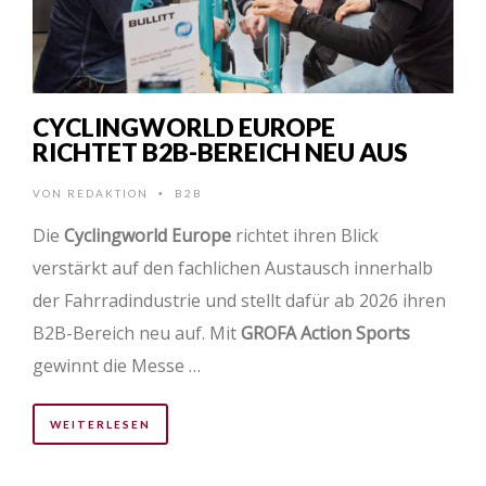
CYCLINGWORLD EUROPE
RICHTET B2B-BEREICH NEU AUS
VON
REDAKTION
B2B
•
Die
Cyclingworld Europe
richtet ihren Blick
verstärkt auf den fachlichen Austausch innerhalb
der Fahrradindustrie und stellt dafür ab 2026 ihren
B2B-Bereich neu auf. Mit
GROFA Action Sports
gewinnt die Messe …
WEITERLESEN