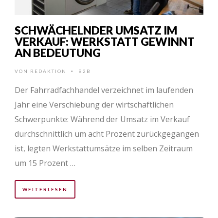
SCHWÄCHELNDER UMSATZ IM
VERKAUF: WERKSTATT GEWINNT
AN BEDEUTUNG
VON
REDAKTION
B2B
•
Der Fahrradfachhandel verzeichnet im laufenden
Jahr eine Verschiebung der wirtschaftlichen
Schwerpunkte: Während der Umsatz im Verkauf
durchschnittlich um acht Prozent zurückgegangen
ist, legten Werkstattumsätze im selben Zeitraum
um 15 Prozent …
WEITERLESEN