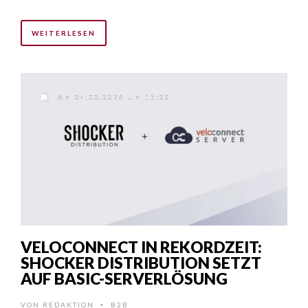
WEITERLESEN
AM 04.03.2026 UM 15:20
VELOCONNECT IN REKORDZEIT:
SHOCKER DISTRIBUTION SETZT
AUF BASIC-SERVERLÖSUNG
VON
REDAKTION
B2B
•