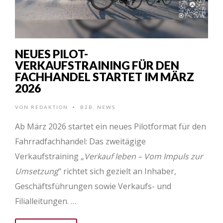
NEUES PILOT-
VERKAUFSTRAINING FÜR DEN
FACHHANDEL STARTET IM MÄRZ
2026
VON
REDAKTION
B2B
,
NEWS
•
Ab März 2026 startet ein neues Pilotformat für den
Fahrradfachhandel: Das zweitägige
Verkaufstraining „
Verkauf leben – Vom Impuls zur
Umsetzung
“ richtet sich gezielt an Inhaber,
Geschäftsführungen sowie Verkaufs- und
Filialleitungen. …