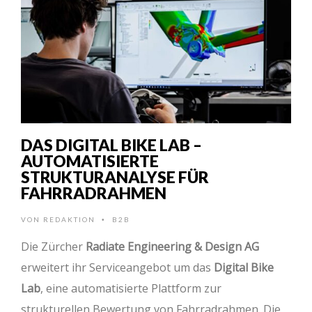
DAS DIGITAL BIKE LAB –
AUTOMATISIERTE
STRUKTURANALYSE FÜR
FAHRRADRAHMEN
VON
REDAKTION
B2B
•
Die Zürcher
Radiate Engineering & Design AG
erweitert ihr Serviceangebot um das
Digital Bike
Lab
, eine automatisierte Plattform zur
strukturellen Bewertung von Fahrradrahmen. Die