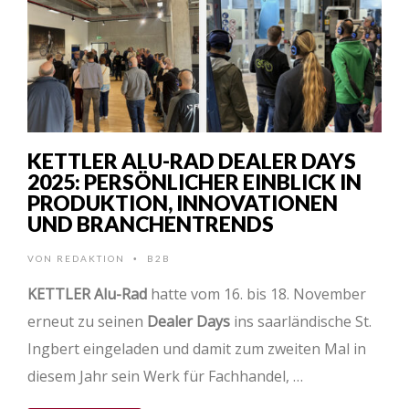
KETTLER ALU-RAD DEALER DAYS
2025: PERSÖNLICHER EINBLICK IN
PRODUKTION, INNOVATIONEN
UND BRANCHENTRENDS
VON
REDAKTION
B2B
•
KETTLER Alu-Rad
hatte vom 16. bis 18. November
erneut zu seinen
Dealer Days
ins saarländische St.
Ingbert eingeladen und damit zum zweiten Mal in
diesem Jahr sein Werk für Fachhandel, …