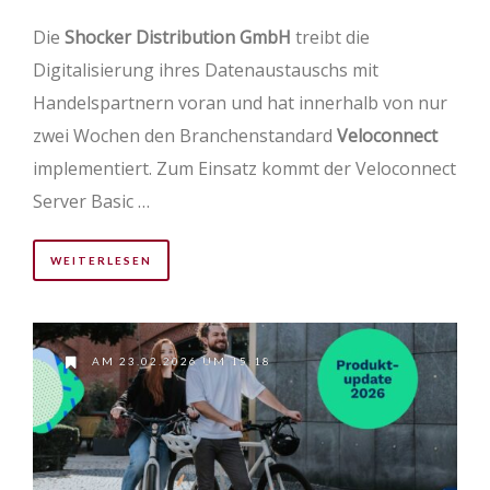
Die
Shocker Distribution GmbH
treibt die
Digitalisierung ihres Datenaustauschs mit
Handelspartnern voran und hat innerhalb von nur
zwei Wochen den Branchenstandard
Veloconnect
implementiert. Zum Einsatz kommt der Veloconnect
Server Basic …
WEITERLESEN
AM 23.02.2026 UM 15:18