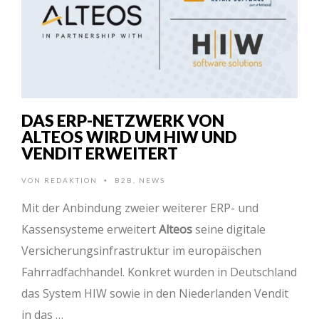
DAS ERP-NETZWERK VON
ALTEOS WIRD UM HIW UND
VENDIT ERWEITERT
VON
REDAKTION
B2B
,
NEWS
•
Mit der Anbindung zweier weiterer ERP- und
Kassensysteme erweitert
Alteos
seine digitale
Versicherungsinfrastruktur im europäischen
Fahrradfachhandel. Konkret wurden in Deutschland
das System HIW sowie in den Niederlanden Vendit
in das …