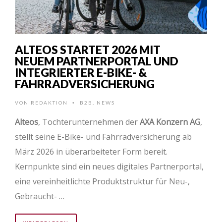
ALTEOS STARTET 2026 MIT
NEUEM PARTNERPORTAL UND
INTEGRIERTER E-BIKE- &
FAHRRADVERSICHERUNG
VON
REDAKTION
B2B
,
NEWS
•
Alteos
, Tochterunternehmen der
AXA Konzern AG
,
stellt seine E-Bike- und Fahrradversicherung ab
März 2026 in überarbeiteter Form bereit.
Kernpunkte sind ein neues digitales Partnerportal,
eine vereinheitlichte Produktstruktur für Neu-,
Gebraucht- …