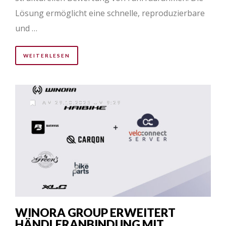
Lösung ermöglicht eine schnelle, reproduzierbare
und …
WEITERLESEN
AM 29.10.2025 UM 9:29
WINORA GROUP ERWEITERT
HÄNDLERANBINDUNG MIT