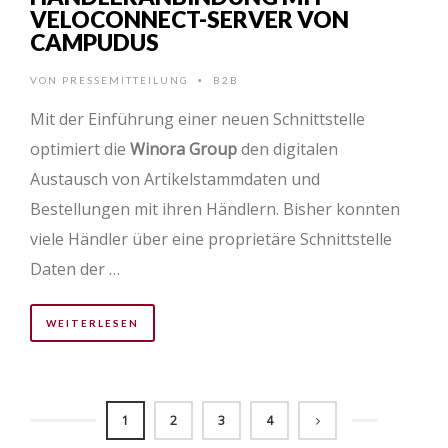
VELOCONNECT-SERVER VON
CAMPUDUS
VON
PRESSEMITTEILUNG
B2B
•
Mit der Einführung einer neuen Schnittstelle
optimiert die
Winora Group
den digitalen
Austausch von Artikelstammdaten und
Bestellungen mit ihren Händlern. Bisher konnten
viele Händler über eine proprietäre Schnittstelle
Daten der …
WEITERLESEN
1
2
3
4