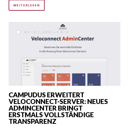
WEITERLESEN
AM 19.11.2025 UM 8:16
CAMPUDUS ERWEITERT
VELOCONNECT-SERVER: NEUES
ADMINCENTER BRINGT
ERSTMALS VOLLSTÄNDIGE
TRANSPARENZ