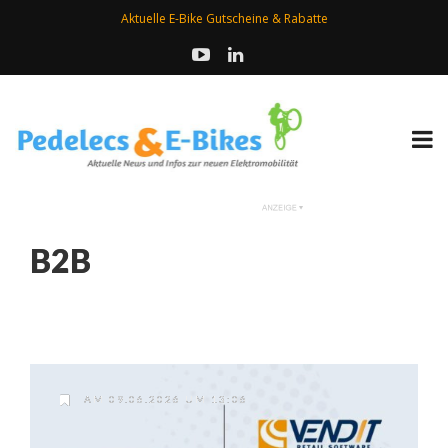
Aktuelle E-Bike Gutscheine & Rabatte
B2B
AM 09.06.2026 UM 13:06