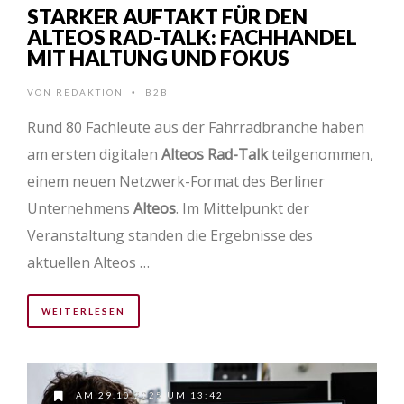
STARKER AUFTAKT FÜR DEN
ALTEOS RAD-TALK: FACHHANDEL
MIT HALTUNG UND FOKUS
VON
REDAKTION
B2B
•
Rund 80 Fachleute aus der Fahrradbranche haben
am ersten digitalen
Alteos Rad-Talk
teilgenommen,
einem neuen Netzwerk-Format des Berliner
Unternehmens
Alteos
. Im Mittelpunkt der
Veranstaltung standen die Ergebnisse des
aktuellen Alteos …
WEITERLESEN
AM 29.10.2025 UM 13:42