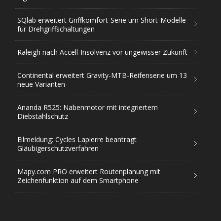
SQlab erweitert Griffkomfort-Serie um Short-Modelle
für Drehgriffschaltungen
Raleigh nach Accell-Insolvenz vor ungewisser Zukunft
Continental erweitert Gravity-MTB-Reifenserie um 13
neue Varianten
Ananda R525: Nabenmotor mit integriertem
Diebstahlschutz
Eilmeldung: Cycles Lapierre beantragt
Gläubigerschutzverfahren
Mapy.com PRO erweitert Routenplanung mit
Zeichenfunktion auf dem Smartphone