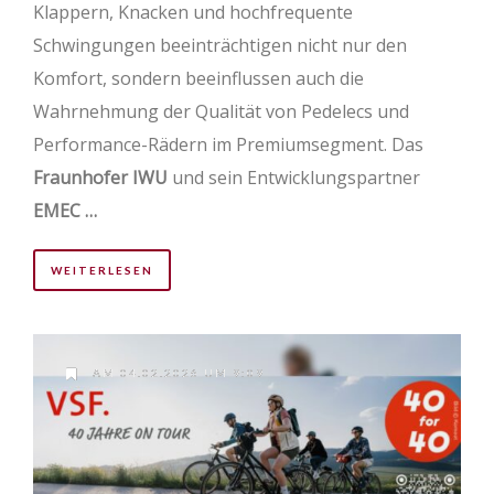
Klappern, Knacken und hochfrequente
Schwingungen beeinträchtigen nicht nur den
Komfort, sondern beeinflussen auch die
Wahrnehmung der Qualität von Pedelecs und
Performance-Rädern im Premiumsegment. Das
Fraunhofer IWU
und sein Entwicklungspartner
EMEC …
WEITERLESEN
AM 04.02.2026 UM 9:09