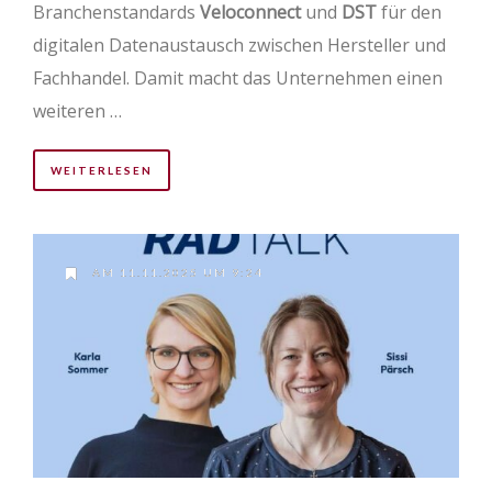
Branchenstandards
Veloconnect
und
DST
für den
digitalen Datenaustausch zwischen Hersteller und
Fachhandel. Damit macht das Unternehmen einen
weiteren …
WEITERLESEN
AM 11.11.2025 UM 9:24