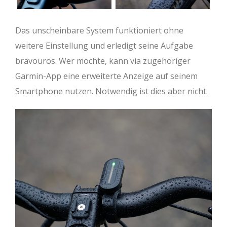
Das unscheinbare System funktioniert ohne
weitere Einstellung und erledigt seine Aufgabe
bravourös. Wer möchte, kann via zugehöriger
Garmin-App eine erweiterte Anzeige auf seinem
Smartphone nutzen. Notwendig ist dies aber nicht.