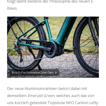
folgt damit bestens der Philosophie des neuen E-
Bikes.
Bosch Performance Line Gen. 4
Der neue Aluminiumrahmen betört dabei mit
demselben
Emerald Green
, welches auch das von
uns kürzlich getestete Topstone NEO Carbon Lefty