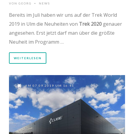
VON
GEORG
NEWS
•
Bereits im Juli haben wir uns auf der Trek World
2019 in Ulm die Neuheiten von
Trek 2020
genauer
angesehen. Erst jetzt darf man über die größte
Neuheit im Programm …
WEITERLESEN
AM 07.09.2019 UM 16:41