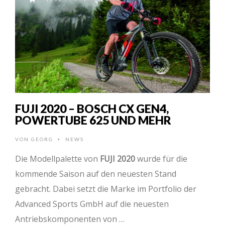
FUJI 2020 – BOSCH CX GEN4,
POWERTUBE 625 UND MEHR
VON
GEORG
NEWS
•
Die Modellpalette von
FUJI 2020
wurde für die
kommende Saison auf den neuesten Stand
gebracht. Dabei setzt die Marke im Portfolio der
Advanced Sports GmbH auf die neuesten
Antriebskomponenten von …