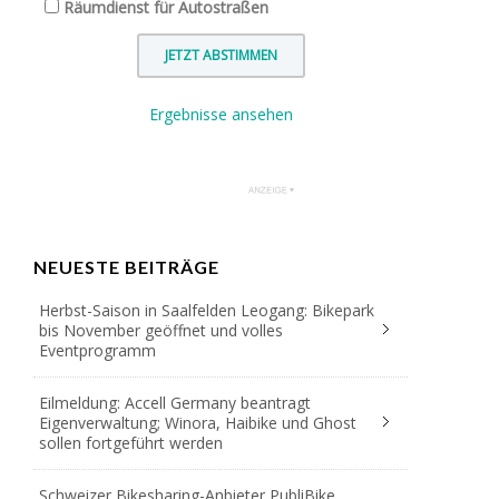
Räumdienst für Autostraßen
Ergebnisse ansehen
NEUESTE BEITRÄGE
Herbst-Saison in Saalfelden Leogang: Bikepark
bis November geöffnet und volles
Eventprogramm
Eilmeldung: Accell Germany beantragt
Eigenverwaltung; Winora, Haibike und Ghost
sollen fortgeführt werden
Schweizer Bikesharing-Anbieter PubliBike