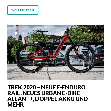
WEITERLESEN
AM 12.09.2019 UM 16:00
TREK 2020 – NEUE E-ENDURO
RAIL, NEUES URBAN E-BIKE
ALLANT+, DOPPEL-AKKU UND
MEHR