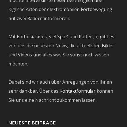
möchte interessierte Leser bestmöglich über
jegliche Arten der elektromobilen Fortbewegung
auf zwei Rädern informieren.
Mit Enthusiasmus, viel Spaß und Kaffee ;o) gibt es
von uns die neuesten News, die aktuellsten Bilder
und Videos und alles was Sie sonst noch wissen
möchten.
Dabei sind wir auch über Anregungen von Ihnen
sehr dankbar. Über das
Kontaktformular
können
Sie uns eine Nachricht zukommen lassen.
NEUESTE BEITRÄGE