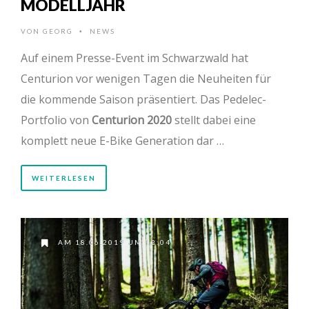
MODELLJAHR
VON
GEORG
NEWS
•
Auf einem Presse-Event im Schwarzwald hat
Centurion vor wenigen Tagen die Neuheiten für
die kommende Saison präsentiert. Das Pedelec-
Portfolio von
Centurion 2020
stellt dabei eine
komplett neue E-Bike Generation dar …
WEITERLESEN
AM 18.06.2019 UM 12:04