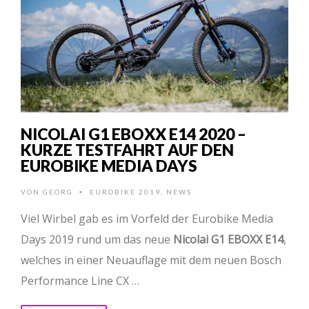
NICOLAI G1 EBOXX E14 2020 –
KURZE TESTFAHRT AUF DEN
EUROBIKE MEDIA DAYS
VON
GEORG
EUROBIKE 2019
,
NEWS
•
Viel Wirbel gab es im Vorfeld der Eurobike Media
Days 2019 rund um das neue
Nicolai G1 EBOXX E14
,
welches in einer Neuauflage mit dem neuen Bosch
Performance Line CX …