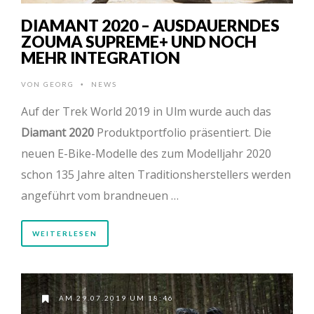
DIAMANT 2020 – AUSDAUERNDES
ZOUMA SUPREME+ UND NOCH
MEHR INTEGRATION
VON
GEORG
NEWS
•
Auf der Trek World 2019 in Ulm wurde auch das
Diamant 2020
Produktportfolio präsentiert. Die
neuen E-Bike-Modelle des zum Modelljahr 2020
schon 135 Jahre alten Traditionsherstellers werden
angeführt vom brandneuen …
WEITERLESEN
AM 29.07.2019 UM 18:46