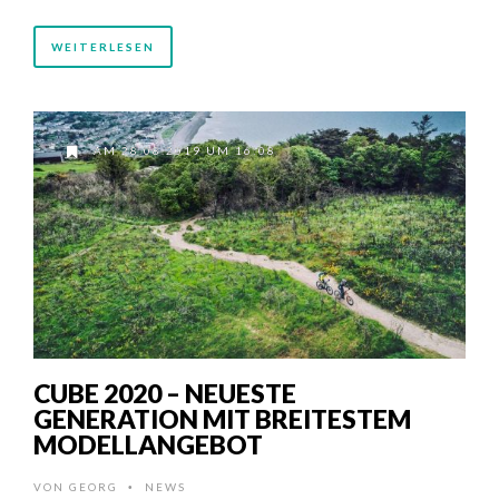
WEITERLESEN
AM 28.08.2019 UM 16:08
CUBE 2020 – NEUESTE
GENERATION MIT BREITESTEM
MODELLANGEBOT
VON
GEORG
NEWS
•