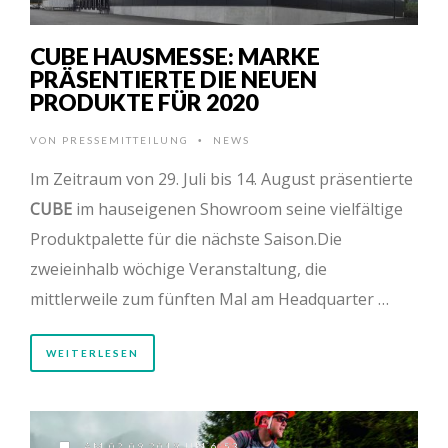
CUBE HAUSMESSE: MARKE
PRÄSENTIERTE DIE NEUEN
PRODUKTE FÜR 2020
VON
PRESSEMITTEILUNG
NEWS
•
Im Zeitraum von 29. Juli bis 14. August präsentierte
CUBE
im hauseigenen Showroom seine vielfältige
Produktpalette für die nächste Saison.Die
zweieinhalb wöchige Veranstaltung, die
mittlerweile zum fünften Mal am Headquarter …
WEITERLESEN
AM 02.09.2019 UM 6:53