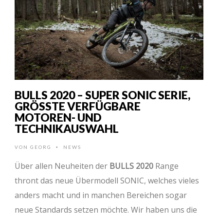
BULLS 2020 – SUPER SONIC SERIE,
GRÖSSTE VERFÜGBARE M
OTOREN- UND T
ECHNIKAUSWAHL
VON
GEORG
NEWS
•
Über allen Neuheiten der
BULLS 2020
Range
thront das neue Übermodell SONIC, welches vieles
anders macht und in manchen Bereichen sogar
neue Standards setzen möchte. Wir haben uns die