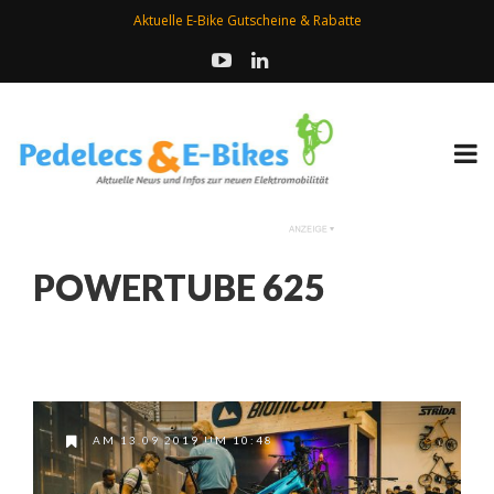
Aktuelle E-Bike Gutscheine & Rabatte
POWERTUBE 625
AM 13.09.2019 UM 10:48