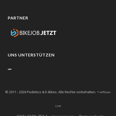
PARTNER
UNS UNTERSTÜTZEN
© 2011 - 2026 Pedelecs & E-Bikes. Alle Rechte vorbehalten.
*=Affiliate-
Link