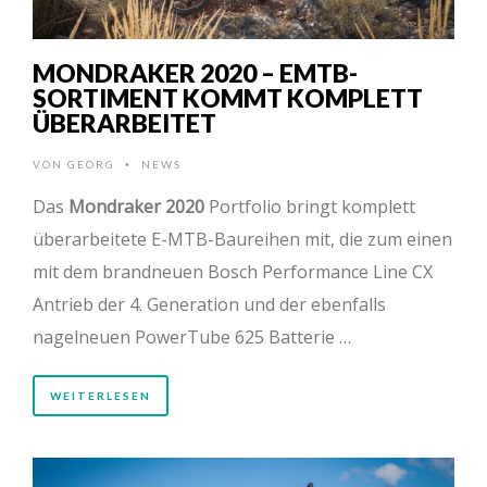
MONDRAKER 2020 – EMTB-
SORTIMENT KOMMT KOMPLETT
ÜBERARBEITET
VON
GEORG
NEWS
•
Das
Mondraker 2020
Portfolio bringt komplett
überarbeitete E-MTB-Baureihen mit, die zum einen
mit dem brandneuen Bosch Performance Line CX
Antrieb der 4. Generation und der ebenfalls
nagelneuen PowerTube 625 Batterie …
WEITERLESEN