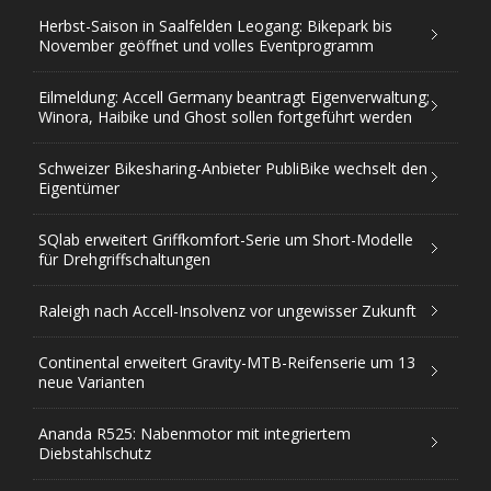
Herbst-Saison in Saalfelden Leogang: Bikepark bis
November geöffnet und volles Eventprogramm
Eilmeldung: Accell Germany beantragt Eigenverwaltung;
Winora, Haibike und Ghost sollen fortgeführt werden
Schweizer Bikesharing-Anbieter PubliBike wechselt den
Eigentümer
SQlab erweitert Griffkomfort-Serie um Short-Modelle
für Drehgriffschaltungen
Raleigh nach Accell-Insolvenz vor ungewisser Zukunft
Continental erweitert Gravity-MTB-Reifenserie um 13
neue Varianten
Ananda R525: Nabenmotor mit integriertem
Diebstahlschutz