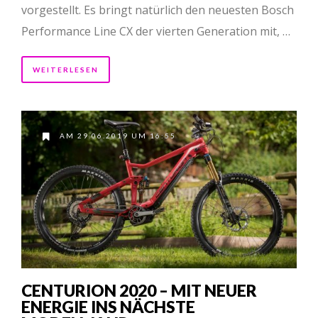
vorgestellt. Es bringt natürlich den neuesten Bosch
Performance Line CX der vierten Generation mit, …
WEITERLESEN
AM 29.06.2019 UM 16:55
CENTURION 2020 – MIT NEUER
ENERGIE INS NÄCHSTE