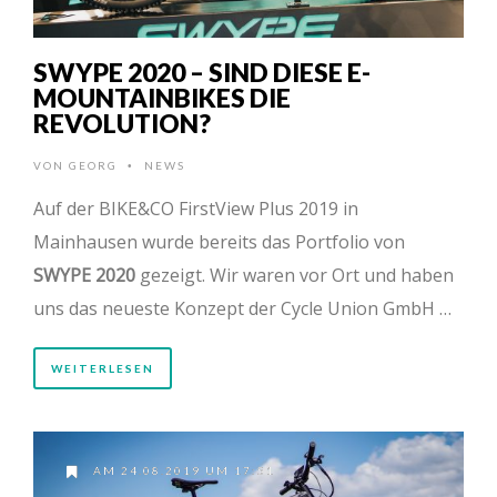
SWYPE 2020 – SIND DIESE E-
MOUNTAINBIKES DIE
REVOLUTION?
VON
GEORG
NEWS
•
Auf der BIKE&CO FirstView Plus 2019 in
Mainhausen wurde bereits das Portfolio von
SWYPE 2020
gezeigt. Wir waren vor Ort und haben
uns das neueste Konzept der Cycle Union GmbH …
WEITERLESEN
AM 24.08.2019 UM 17:51