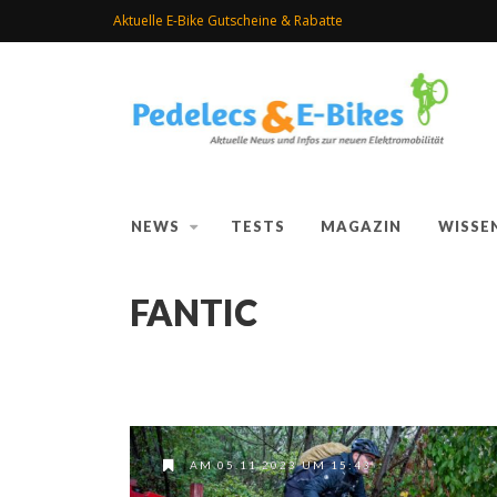
Aktuelle E-Bike Gutscheine & Rabatte
NEWS
TESTS
MAGAZIN
WISSE
FANTIC
AM 05.11.2023 UM 15:43