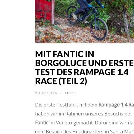
MIT FANTIC IN
BORGOLUCE UND ERST
TEST DES RAMPAGE 1.4
RACE (TEIL 2)
VON
GEORG
TESTS
•
Die erste Testfahrt mit dem
Rampage 1.4 Ra
haben wir im Rahmen unseres Besuchs bei
Fantic
im Veneto gemacht. Dafür sind wir na
dem Besuch des Headquarters in Santa Mar