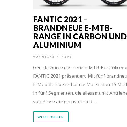
FANTIC 2021 –
BRANDNEUE E-MTB-
RANGE IN CARBON UND
ALUMINIUM
VON
GEORG
NEWS
•
Gerade wurde das neue E-MTB-Portfolio vo
FANTIC 2021
präsentiert. Mit fünf brandne
E-Mountainbikes hat die Marke nun 15 Mod
in fünf Segmenten, die allesamt mit Antrieb
von Brose ausgerüstet sind …
WEITERLESEN