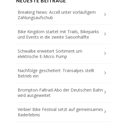
NEUESTE BEITRÄGE
Breaking News: Accell unter vorläufigem
Zahlungsaufschub
Bike Kingdom startet mit Trails, Bikeparks
und Events in die zweite Saisonhälfte
Schwalbe erweitert Sortiment um
elektrische E-Micro Pump
Nachfolge gescheitert: Transalpes stellt
Betrieb ein
Brompton-Faltrad-Abo der Deutschen Bahn
wird ausgeweitet
Verbier Bike Festival setzt auf gemeinsames
Raderlebnis