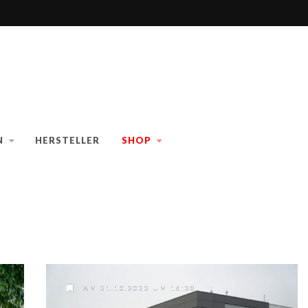
N
HERSTELLER
SHOP
AM 31.10.2023 UM 16:38