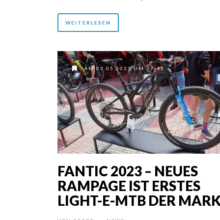
WEITERLESEN
AM 02.05.2023 UM 17:45
FANTIC 2023 – NEUES
RAMPAGE IST ERSTES
LIGHT-E-MTB DER MAR