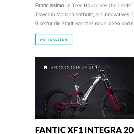
Fantic Issimo
im Tree House des Uni Credit
Tower in Mailand enthüllt, ein innovatives E
Bike für die Stadt, welches neue Ideen und e
WEITERLESEN
AM 05.05.2019 UM 21:14
FANTIC XF1 INTEGRA 20