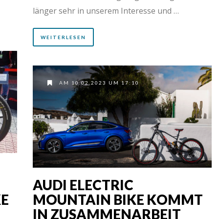
länger sehr in unserem Interesse und …
WEITERLESEN
AM 10.02.2023 UM 17:10
AUDI ELECTRIC
KE
MOUNTAIN BIKE KOMMT
IN ZUSAMMENARBEIT