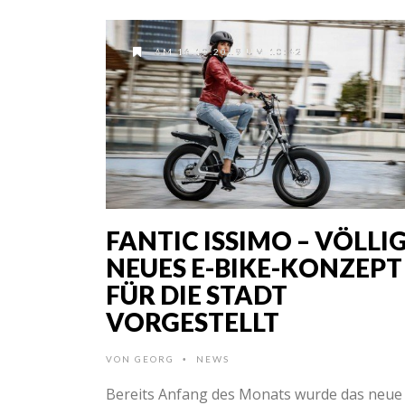
AM 16.10.2019 UM 10:42
FANTIC ISSIMO – VÖLLI
NEUES E-BIKE-KONZEPT
FÜR DIE STADT
VORGESTELLT
VON
GEORG
NEWS
•
Bereits Anfang des Monats wurde das neue