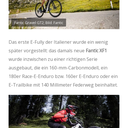
Fantic Gravel GT2; Bild: Fantic
Das erste E-Fully der Italiener wurde ein wenig
später vorgestellt: das damals neue
Fantic XF1
wurde inzwischen zu einer richtigen Serie
ausgebaut, die ein 160-mm-Carbonmodell, ein
180er Race-E-Enduro bzw. 160er E-Enduro oder ein
E-Trailbike mit 140 Millimeter Federweg beinhaltet.