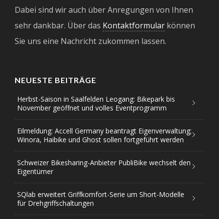
Dabei sind wir auch über Anregungen von Ihnen
sehr dankbar. Über das
Kontaktformular
können
Sie uns eine Nachricht zukommen lassen.
NEUESTE BEITRÄGE
Herbst-Saison in Saalfelden Leogang: Bikepark bis
November geöffnet und volles Eventprogramm
Eilmeldung: Accell Germany beantragt Eigenverwaltung;
Winora, Haibike und Ghost sollen fortgeführt werden
Schweizer Bikesharing-Anbieter PubliBike wechselt den
Eigentümer
SQlab erweitert Griffkomfort-Serie um Short-Modelle
für Drehgriffschaltungen