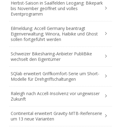
Herbst-Saison in Saalfelden Leogang: Bikepark
bis November geöffnet und volles
Eventprogramm
Eilmeldung: Accell Germany beantragt
Eigenverwaltung; Winora, Haibike und Ghost
sollen fortgeführt werden
Schweizer Bikesharing-Anbieter PubliBike
wechselt den Eigentümer
SQlab erweitert Griffkomfort-Serie um Short-
Modelle für Drehgriffschaltungen
Raleigh nach Accell-Insolvenz vor ungewisser
Zukunft
Continental erweitert Gravity-MTB-Reifenserie
um 13 neue Varianten