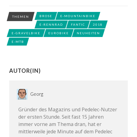
BROSE
E-MOUNTAINBIKE
THEMEN
E-RENNRAD
FANTIC
2018
E-GRAVELBIKE
EUROBIKE
NEUHEITEN
E-MTB
AUTOR(IN)
Georg
Gründer des Magazins und Pedelec-Nutzer
der ersten Stunde. Seit fast 15 Jahren
immer vorne am Thema dran, hat er
mittlerweile jede Minute auf dem Pedelec