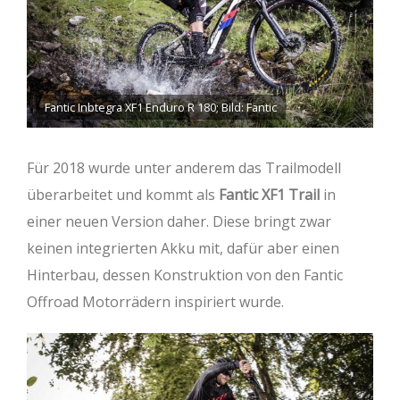
Fantic Inbtegra XF1 Enduro R 180; Bild: Fantic
Für 2018 wurde unter anderem das Trailmodell
überarbeitet und kommt als
Fantic XF1 Trail
in
einer neuen Version daher. Diese bringt zwar
keinen integrierten Akku mit, dafür aber einen
Hinterbau, dessen Konstruktion von den Fantic
Offroad Motorrädern inspiriert wurde.