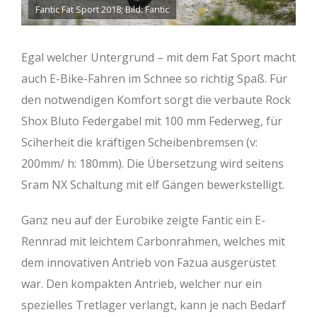
Fantic Fat Sport 2018; Bild: Fantic
Egal welcher Untergrund – mit dem Fat Sport macht
auch E-Bike-Fahren im Schnee so richtig Spaß. Für
den notwendigen Komfort sorgt die verbaute Rock
Shox Bluto Federgabel mit 100 mm Federweg, für
Sciherheit die kräftigen Scheibenbremsen (v:
200mm/ h: 180mm). Die Übersetzung wird seitens
Sram NX Schaltung mit elf Gängen bewerkstelligt.
Ganz neu auf der Eurobike zeigte Fantic ein E-
Rennrad mit leichtem Carbonrahmen, welches mit
dem innovativen Antrieb von Fazua ausgerüstet
war. Den kompakten Antrieb, welcher nur ein
spezielles Tretlager verlangt, kann je nach Bedarf