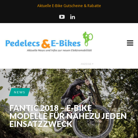
Aktuelle E-Bike Gutscheine & Rabatte
NEWS
FANTIC 2018 – E-BIKE
MODELLE FÜR NAHEZU JEDEN
EINSATZZWECK