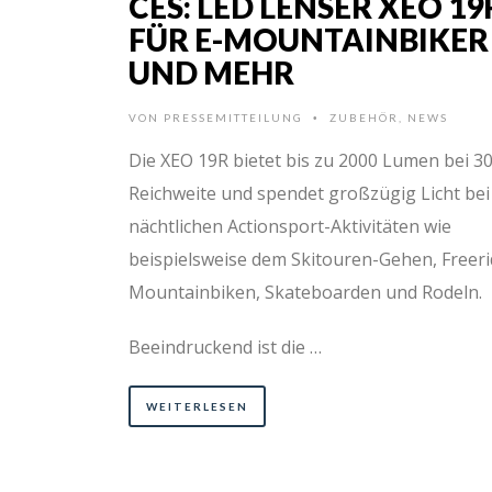
CES: LED LENSER XEO 19
FÜR E-MOUNTAINBIKER
UND MEHR
VON
PRESSEMITTEILUNG
ZUBEHÖR
,
NEWS
•
Die XEO 19R bietet bis zu 2000 Lumen bei 
Reichweite und spendet großzügig Licht bei
nächtlichen Actionsport-Aktivitäten wie
beispielsweise dem Skitouren-Gehen, Freeri
Mountainbiken, Skateboarden und Rodeln.
Beeindruckend ist die …
WEITERLESEN