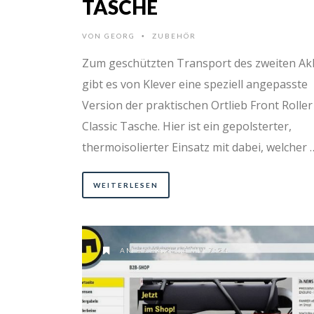
TASCHE
VON
GEORG
ZUBEHÖR
•
Zum geschützten Transport des zweiten Ak
gibt es von Klever eine speziell angepasste
Version der praktischen Ortlieb Front Roller
Classic Tasche. Hier ist ein gepolsterter,
thermoisolierter Einsatz mit dabei, welcher 
WEITERLESEN
AM 07.03.2015 UM 7:24