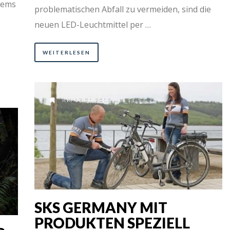
tems
problematischen Abfall zu vermeiden, sind die
neuen LED-Leuchtmittel per …
WEITERLESEN
AM 17.01.2015 UM 11:57
SKS GERMANY MIT
PRODUKTEN SPEZIELL