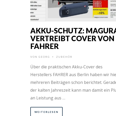
AKKU-SCHUTZ: MAGUR
VERTREIBT COVER VON
FAHRER
VON
GEORG
ZUBEHÖR
•
Über die praktischen Akku-Cover des
Herstellers FAHRER aus Berlin haben wir hie
mehreren Beiträgen schon berichtet. Gerade
der kalten Jahreszeit kann man damit ein Pl
an Leistung aus …
WEITERLESEN