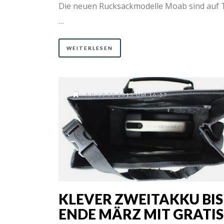
Die neuen Rucksackmodelle Moab sind auf 
…
WEITERLESEN
AM 13.03.2015 UM 16:57
KLEVER ZWEITAKKU BIS
ENDE MÄRZ MIT GRATIS