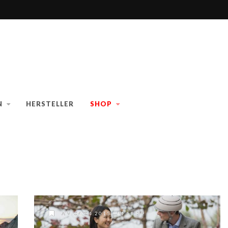
N
HERSTELLER
SHOP
AM 04.04.2015 UM 11:39