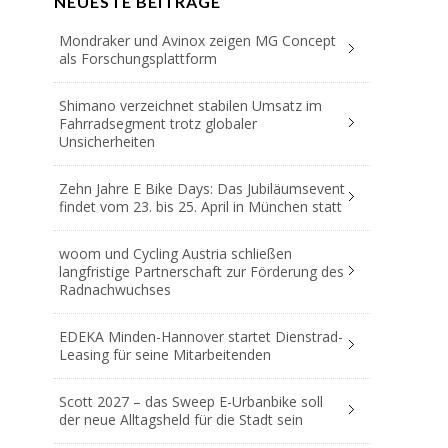
NEUESTE BEITRÄGE
Mondraker und Avinox zeigen MG Concept
als Forschungsplattform
Shimano verzeichnet stabilen Umsatz im
Fahrradsegment trotz globaler
Unsicherheiten
Zehn Jahre E Bike Days: Das Jubiläumsevent
findet vom 23. bis 25. April in München statt
woom und Cycling Austria schließen
langfristige Partnerschaft zur Förderung des
Radnachwuchses
EDEKA Minden-Hannover startet Dienstrad-
Leasing für seine Mitarbeitenden
Scott 2027 – das Sweep E-Urbanbike soll
der neue Alltagsheld für die Stadt sein