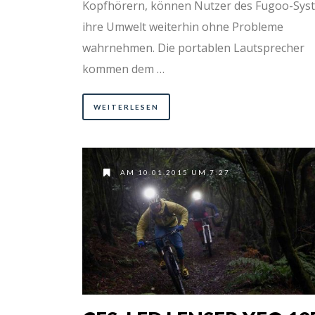
Kopfhörern, können Nutzer des Fugoo-Sys
ihre Umwelt weiterhin ohne Probleme
wahrnehmen. Die portablen Lautsprecher
kommen dem …
WEITERLESEN
AM 10.01.2015 UM 7:27