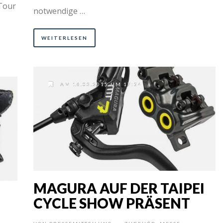
Tour
notwendige …
WEITERLESEN
AM 16.03.2015 UM 17:24
MAGURA AUF DER TAIPEI
CYCLE SHOW PRÄSENT