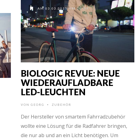
AM 03.03.2015 UM 20:09
BIOLOGIC REVUE: NEUE
WIEDERAUFLADBARE
LED-LEUCHTEN
VON
GEORG
ZUBEHÖR
•
Der Hersteller von smartem Fahrradzubehör
wollte eine Lösung für die Radfahrer bringen,
die nur ab und an ein Licht benötigen. Um