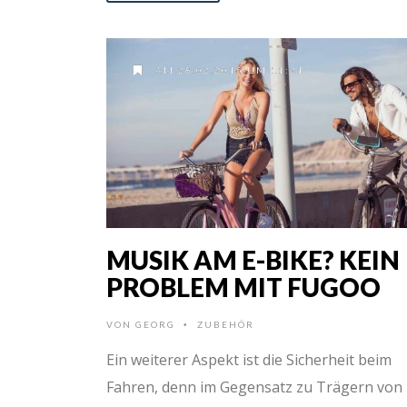
AM 28.02.2015 UM 11:21
MUSIK AM E-BIKE? KEIN
PROBLEM MIT FUGOO
VON
GEORG
ZUBEHÖR
•
Ein weiterer Aspekt ist die Sicherheit beim
Fahren, denn im Gegensatz zu Trägern von