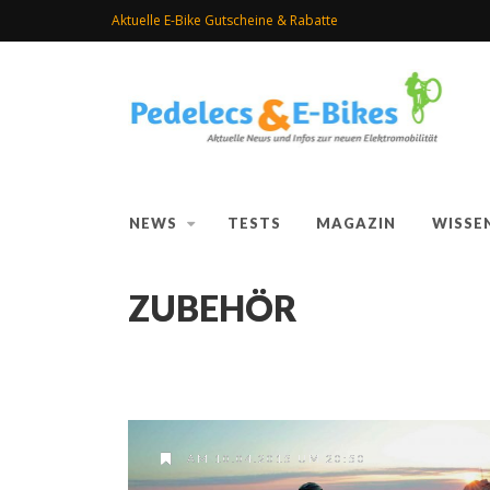
Aktuelle E-Bike Gutscheine & Rabatte
NEWS
TESTS
MAGAZIN
WISSE
ZUBEHÖR
AM 10.04.2015 UM 20:50