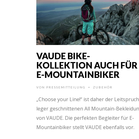
VAUDE BIKE-
KOLLEKTION AUCH FÜR
E-MOUNTAINBIKER
VON
PRESSEMITTEILUNG
ZUBEHÖR
•
„Choose your Line!“ ist daher der Leitspruch
leger geschnittenen All Mountain-Bekleidu
von VAUDE. Die perfekten Begleiter für E-
Mountainbiker stellt VAUDE ebenfalls vor.