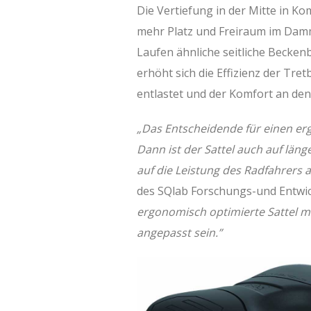
Die Vertiefung in der Mitte in Ko
mehr Platz und Freiraum im Damm
Laufen ähnliche seitliche Becken
erhöht sich die Effizienz der Tr
entlastet und der Komfort an den
„Das Entscheidende für einen erg
Dann ist der Sattel auch auf län
auf die Leistung des Radfahrers 
des SQlab Forschungs-und Entwic
ergonomisch optimierte Sattel m
angepasst sein.”