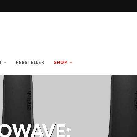
N
HERSTELLER
SHOP
GOWAVE: