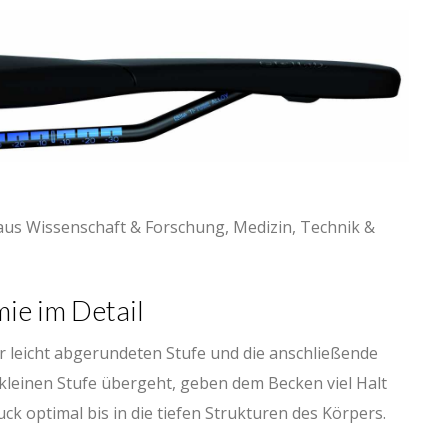
aus Wissenschaft & Forschung, Medizin, Technik &
ie im Detail
 leicht abgerundeten Stufe und die anschließende
 kleinen Stufe übergeht, geben dem Becken viel Halt
ck optimal bis in die tiefen Strukturen des Körpers.