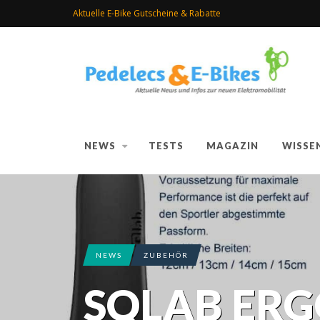
Aktuelle E-Bike Gutscheine & Rabatte
NEWS
TESTS
MAGAZIN
WISSE
NEWS
ZUBEHÖR
SQLAB ER