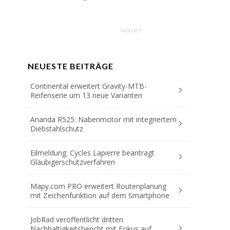
NEUESTE BEITRÄGE
Continental erweitert Gravity-MTB-
Reifenserie um 13 neue Varianten
Ananda R525: Nabenmotor mit integriertem
Diebstahlschutz
Eilmeldung: Cycles Lapierre beantragt
Gläubigerschutzverfahren
Mapy.com PRO erweitert Routenplanung
mit Zeichenfunktion auf dem Smartphone
JobRad veröffentlicht dritten
Nachhaltigkeitsbericht mit Fokus auf