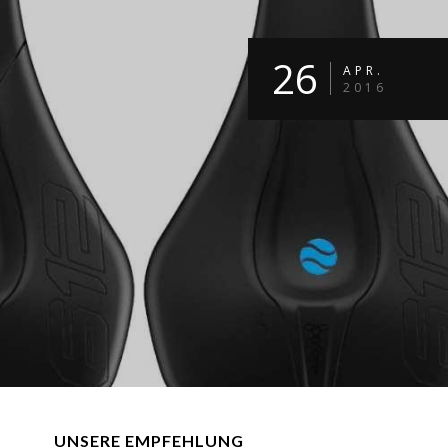
26
APR.
2016
UNSERE EMPFEHLUNG