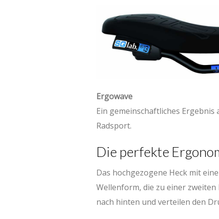
Ergowave
Ein gemeinschaftliches Ergebnis 
Radsport.
Die perfekte Ergonom
Das hochgezogene Heck mit einer
Wellenform, die zu einer zweiten
nach hinten und verteilen den Dru