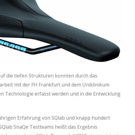
auf die tiefen Strukturen konnten durch das
beit mit der FH Frankfurt und dem Uniklinikum
en Technologie erfasst werden und in die Entwicklung
jährigen Erfahrung von SQlab und knapp hundert
 SQlab SnaQe Testteams heißt das Ergebnis