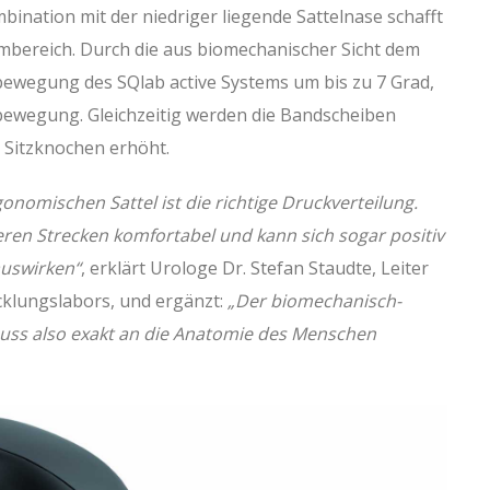
mbination mit der niedriger liegende Sattelnase schafft
bereich. Durch die aus biomechanischer Sicht dem
bewegung des SQlab active Systems um bis zu 7 Grad,
etbewegung. Gleichzeitig werden die Bandscheiben
 Sitzknochen erhöht.
onomischen Sattel ist die richtige Druckverteilung.
geren Strecken komfortabel und kann sich sogar positiv
auswirken“
, erklärt Urologe Dr. Stefan Staudte, Leiter
klungslabors, und ergänzt:
„Der biomechanisch-
uss also exakt an die Anatomie des Menschen