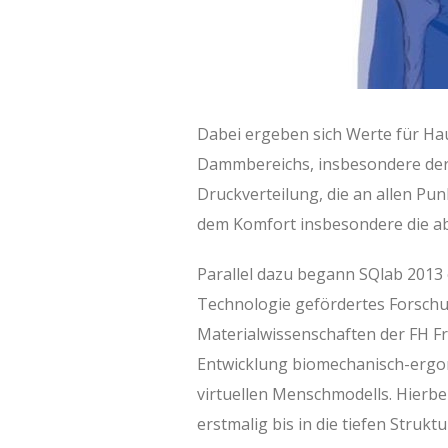
Dabei ergeben sich Werte für Ha
Dammbereichs, insbesondere der 
Druckverteilung, die an allen Pun
dem Komfort insbesondere die a
Parallel dazu begann SQlab 2013
Technologie gefördertes Forschun
Materialwissenschaften der FH F
Entwicklung biomechanisch-ergono
virtuellen Menschmodells. Hierbei
erstmalig bis in die tiefen Struk