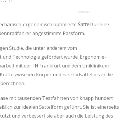
echanisch-ergonomisch optimierte
Sattel
für eine
 Rennradfahrer abgestimmte Passform.
rigen Studie, die unter anderem vom
t und Technologie gefördert wurde. Ergonomie-
arbeit mit der FH Frankfurt und dem Uniklinikum
Kräfte zwischen Körper und Fahrradsattel bis in die
 berechnen.
hase mit tausenden Testfahrten von knapp hundert
lich zur idealen Sattelform geführt. Sie ist einerseits
tützt und verbessert sie aber auch die Leistung des