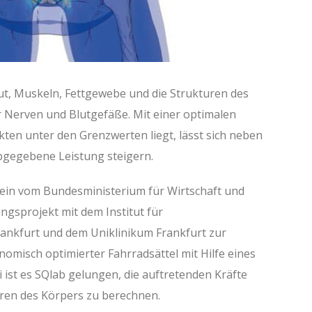
ut, Muskeln, Fettgewebe und die Strukturen des
Nerven und Blutgefäße. Mit einer optimalen
kten unter den Grenzwerten liegt, lässt sich neben
bgegebene Leistung steigern.
 ein vom Bundesministerium für Wirtschaft und
gsprojekt mit dem Institut für
rankfurt und dem Uniklinikum Frankfurt zur
misch optimierter Fahrradsättel mit Hilfe eines
 ist es SQlab gelungen, die auftretenden Kräfte
turen des Körpers zu berechnen.