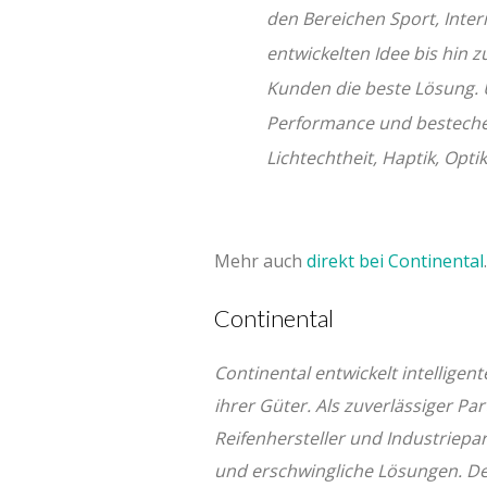
den Bereichen Sport, Inte
entwickelten Idee bis hin z
Kunden die beste Lösung. 
Performance und bestechen
Lichtechtheit, Haptik, Opti
Mehr auch
direkt bei Continental
.
Continental
Continental entwickelt intellige
ihrer Güter. Als zuverlässiger Pa
Reifenhersteller und Industriepar
und erschwingliche Lösungen. Der