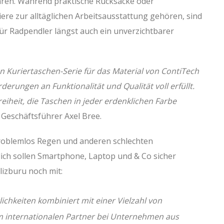
hren. Während praktische Rucksäcke oder
re zur alltäglichen Arbeitsausstattung gehören, sind
r Radpendler längst auch ein unverzichtbarer
 Kuriertaschen-Serie für das Material von ContiTech
derungen an Funktionalität und Qualität voll erfüllt.
eiheit, die Taschen in jeder erdenklichen Farbe
 Geschäftsführer Axel Bree.
roblemlos Regen und anderen schlechten
lich sollen Smartphone, Laptop und & Co sicher
lizburu noch mit:
chkeiten kombiniert mit einer Vielzahl von
 internationalen Partner bei Unternehmen aus