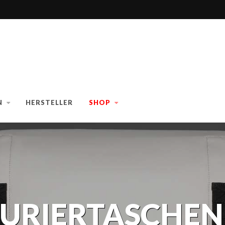
N
HERSTELLER
SHOP
URIERTASCHEN