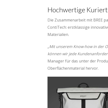
Hochwertige Kurier
Die Zusammenarbeit mit BREE pas
ContiTech: erstklassige innovati
Materialien.
„Mit unserem Know-how in der O
können wir jede Kundenanforderu
Manager für das unter der Produ
Oberflächenmaterial hervor.