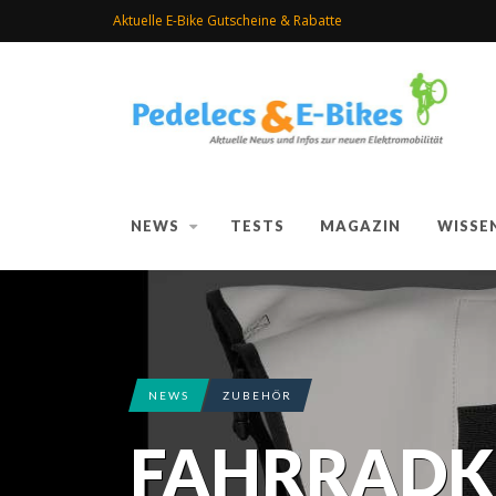
Aktuelle E-Bike Gutscheine & Rabatte
NEWS
TESTS
MAGAZIN
WISSE
NEWS
ZUBEHÖR
FAHRRADK