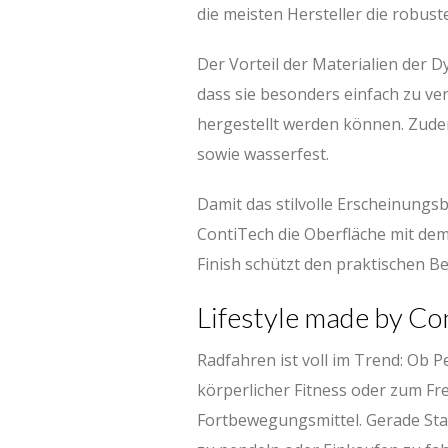
die meisten Hersteller die robus
Der Vorteil der Materialien der D
dass sie besonders einfach zu ve
hergestellt werden können. Zudem 
sowie wasserfest.
Damit das stilvolle Erscheinungsb
ContiTech die Oberfläche mit dem
Finish schützt den praktischen B
Lifestyle made by Co
Radfahren ist voll im Trend: Ob P
körperlicher Fitness oder zum Fre
Fortbewegungsmittel. Gerade St