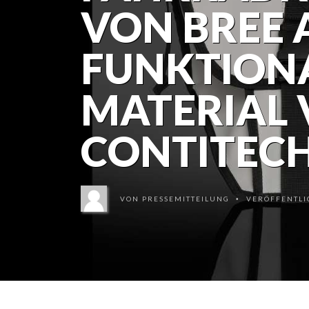
VON BREE 
FUNKTION
MATERIAL
CONTITEC
VON
PRESSEMITTEILUNG
VERÖFFENTLIC
•