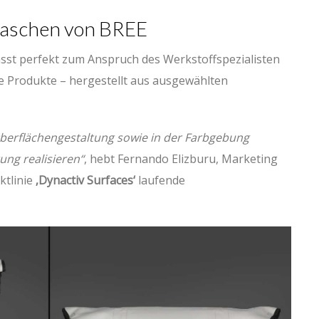
taschen von BREE
st perfekt zum Anspruch des Werkstoffspezialisten
ve Produkte – hergestellt aus ausgewählten
berflächengestaltung sowie in der Farbgebung
ng realisieren“
, hebt Fernando Elizburu, Marketing
ktlinie
‚Dynactiv Surfaces‘
laufende