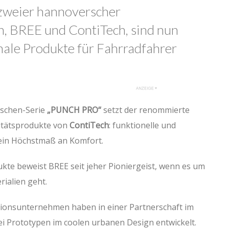
 zweier hannoverscher
, BREE und ContiTech, sind nun
nale Produkte für Fahrradfahrer
aschen-Serie
„PUNCH PRO“
setzt der renommierte
itätsprodukte von
ContiTech
: funktionelle und
 ein Höchstmaß an Komfort.
ukte beweist BREE seit jeher Pioniergeist, wenn es um
rialien geht.
ionsunternehmen haben in einer Partnerschaft im
 Prototypen im coolen urbanen Design entwickelt.