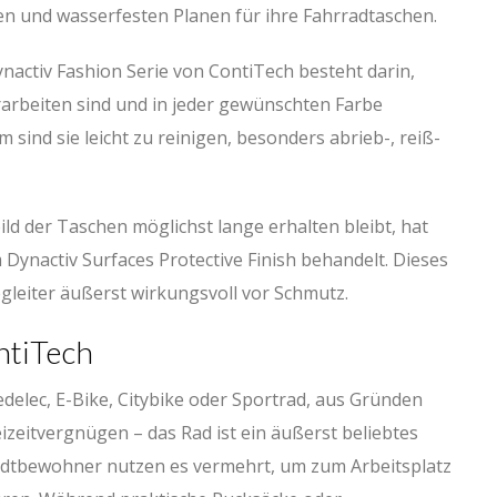
ten und wasserfesten Planen für ihre Fahrradtaschen.
ynactiv Fashion Serie von ContiTech besteht darin,
rarbeiten sind und in jeder gewünschten Farbe
sind sie leicht zu reinigen, besonders abrieb-, reiß-
ild der Taschen möglichst lange erhalten bleibt, hat
 Dynactiv Surfaces Protective Finish behandelt. Dieses
egleiter äußerst wirkungsvoll vor Schmutz.
ntiTech
edelec, E-Bike, Citybike oder Sportrad, aus Gründen
izeitvergnügen – das Rad ist ein äußerst beliebtes
adtbewohner nutzen es vermehrt, um zum Arbeitsplatz