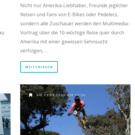
Nicht nur Amerika-Liebhaber, Freunde jeglicher
Reisen und Fans von E-Bikes oder Pedelecs,
sondern alle Zuschauer werden den Multimedia-
au
Vortrag über die 10-wöchige Reise quer durch
Amerika mit einer gewissen Sehnsucht
verfolgen, …
WEITERLESEN
AM 19.04.2016 UM 19:08