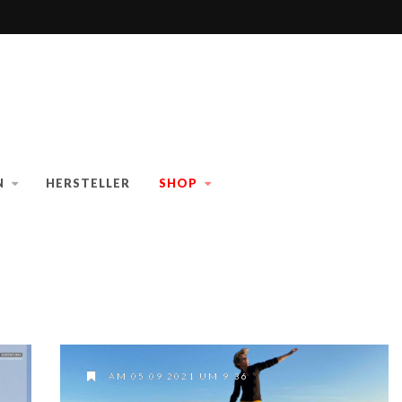
N
HERSTELLER
SHOP
AM 05.09.2021 UM 9:36