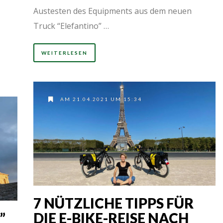
Austesten des Equipments aus dem neuen
Truck “Elefantino” …
WEITERLESEN
AM 21.04.2021 UM 15:34
7 NÜTZLICHE TIPPS FÜR
”
DIE E-BIKE-REISE NACH