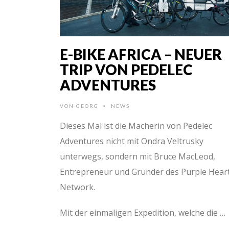
E-BIKE AFRICA – NEUER
TRIP VON PEDELEC
ADVENTURES
VON
GEORG
NEWS
•
Dieses Mal ist die Macherin von Pedelec
Adventures nicht mit Ondra Veltrusky
unterwegs, sondern mit Bruce MacLeod,
Entrepreneur und Gründer des Purple Hear
Network.
Mit der einmaligen Expedition, welche die …