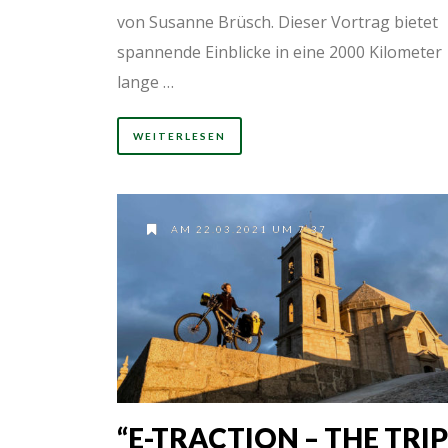
von Susanne Brüsch. Dieser Vortrag bietet
spannende Einblicke in eine 2000 Kilometer
lange …
WEITERLESEN
AM 22.03.2021 UM 7:37
“E-TRACTION – THE TRIP