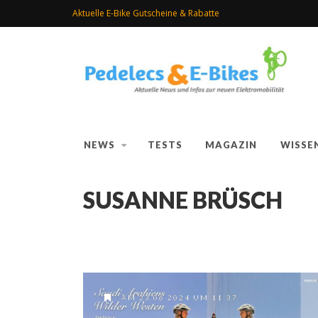
Aktuelle E-Bike Gutscheine & Rabatte
NEWS
TESTS
MAGAZIN
WISSE
SUSANNE BRÜSCH
AM 23.06.2024 UM 11:37