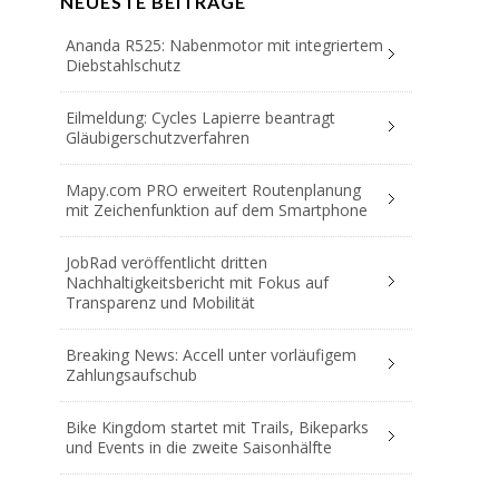
NEUESTE BEITRÄGE
Ananda R525: Nabenmotor mit integriertem
Diebstahlschutz
Eilmeldung: Cycles Lapierre beantragt
Gläubigerschutzverfahren
Mapy.com PRO erweitert Routenplanung
mit Zeichenfunktion auf dem Smartphone
JobRad veröffentlicht dritten
Nachhaltigkeitsbericht mit Fokus auf
Transparenz und Mobilität
Breaking News: Accell unter vorläufigem
Zahlungsaufschub
Bike Kingdom startet mit Trails, Bikeparks
und Events in die zweite Saisonhälfte