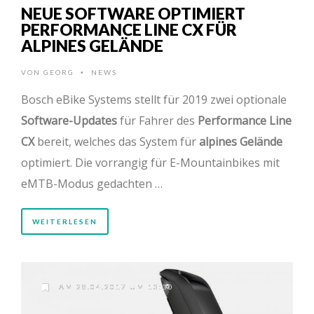
NEUE SOFTWARE OPTIMIERT
PERFORMANCE LINE CX FÜR
ALPINES GELÄNDE
VON
GEORG
NEWS
•
Bosch eBike Systems stellt für 2019 zwei optionale
Software-Updates
für Fahrer des
Performance Line
CX
bereit, welches das System für
alpines Gelände
optimiert. Die vorrangig für E-Mountainbikes mit
eMTB-Modus gedachten …
WEITERLESEN
AM 28.04.2017 UM 13:30