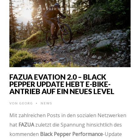
AM 08.04.2020 UM 13:46
FAZUA EVATION 2.0 – BLACK
PEPPER UPDATE HEBT E-BIKE-
ANTRIEB AUF EIN NEUES LEVEL
VON
GEORG
NEWS
•
Mit zahlreichen Posts in den sozialen Netzwerken
hat
FAZUA
zuletzt die Spannung hinsichtlich des
kommenden
Black Pepper Performance
-Update