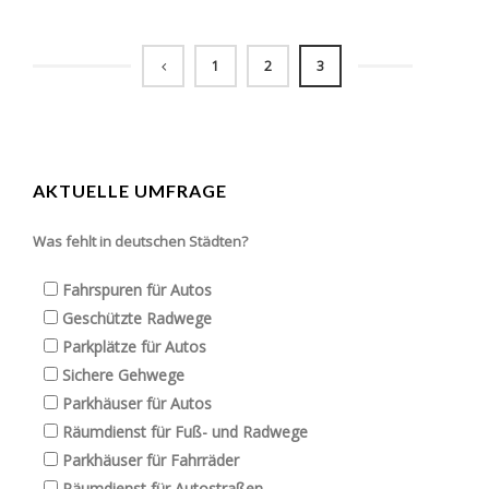
1
2
3
AKTUELLE UMFRAGE
Was fehlt in deutschen Städten?
Fahrspuren für Autos
Geschützte Radwege
Parkplätze für Autos
Sichere Gehwege
Parkhäuser für Autos
Räumdienst für Fuß- und Radwege
Parkhäuser für Fahrräder
Räumdienst für Autostraßen