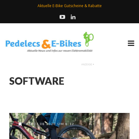
Aktuelle E-Bike Gutscheine & Rabatte
SOFTWARE
AM 07.08.2020 UM 8:12