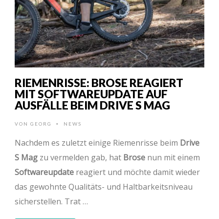
RIEMENRISSE: BROSE REAGIERT
MIT SOFTWAREUPDATE AUF
AUSFÄLLE BEIM DRIVE S MAG
VON
GEORG
NEWS
•
Nachdem es zuletzt einige Riemenrisse beim
Drive
S Mag
zu vermelden gab, hat
Brose
nun mit einem
Softwareupdate
reagiert und möchte damit wieder
das gewohnte Qualitäts- und Haltbarkeitsniveau
sicherstellen. Trat …