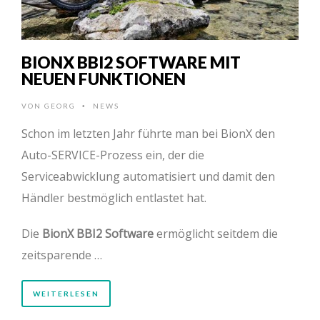
BIONX BBI2 SOFTWARE MIT
NEUEN FUNKTIONEN
VON
GEORG
NEWS
•
Schon im letzten Jahr führte man bei BionX den
Auto-SERVICE-Prozess ein, der die
Serviceabwicklung automatisiert und damit den
Händler bestmöglich entlastet hat.
Die
BionX BBI2 Software
ermöglicht seitdem die
zeitsparende …
WEITERLESEN