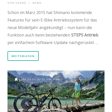
VON
GEORG
NEWS
•
Schon im März 2015 hat Shimano kommende
Features für sein E-Bike Antriebssystem für das
neue Modelljahr angekündigt – nun kann die
Funktion auch beim bestehenden
STEPS Antrieb
per einfachem Software-Update nachgerüstet …
WEITERLESEN
AM 24.01.2015 UM 7:08