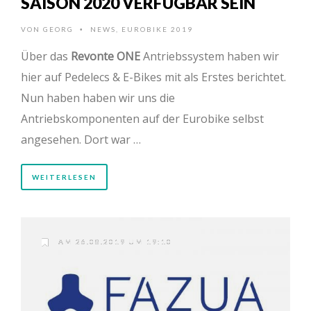
SAISON 2020 VERFÜGBAR SEIN
VON
GEORG
NEWS
,
EUROBIKE 2019
•
Über das
Revonte ONE
Antriebssystem haben wir
hier auf Pedelecs & E-Bikes mit als Erstes berichtet.
Nun haben haben wir uns die
Antriebskomponenten auf der Eurobike selbst
angesehen. Dort war …
WEITERLESEN
AM 26.08.2019 UM 19:10