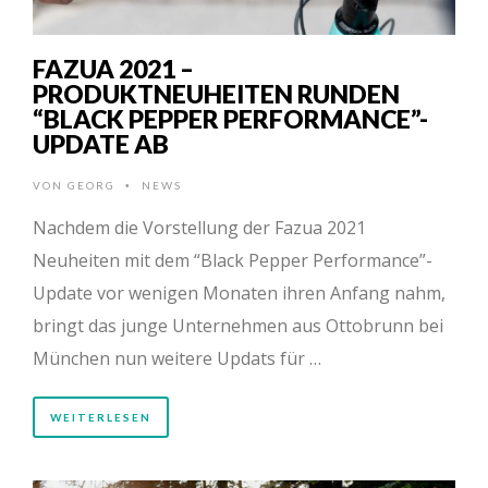
FAZUA 2021 –
PRODUKTNEUHEITEN RUNDEN
“BLACK PEPPER PERFORMANCE”-
UPDATE AB
VON
GEORG
NEWS
•
Nachdem die Vorstellung der Fazua 2021
Neuheiten mit dem “Black Pepper Performance”-
Update vor wenigen Monaten ihren Anfang nahm,
bringt das junge Unternehmen aus Ottobrunn bei
München nun weitere Updats für …
WEITERLESEN