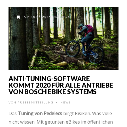
AM 18.06.2019 UM 13:28
ANTI-TUNING-SOFTWARE
KOMMT 2020 FÜR ALLE ANTRIEBE
VON BOSCH EBIKE SYSTEMS
VON
PRESSEMITTEILUNG
NEWS
•
Das
Tuning von Pedelecs
birgt Risiken. Was viele
nicht wissen: Mit getunten eBikes im öffentlichen