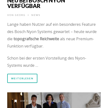
NEU BEI BOSCH NYON
VERFÜGBAR
VON
GEORG
NEWS
•
Lange haben Nutzer auf ein besonderes Feature
des Bosch Nyon Systems gewartet – heute wurde
die
topografische Reichweite
als neue Premium-
Funktion verfügbar.
Schon bei der ersten Vorstellung des Nyon-
Systems wurde …
WEITERLESEN
AM 01.04.2016 UM 16:37