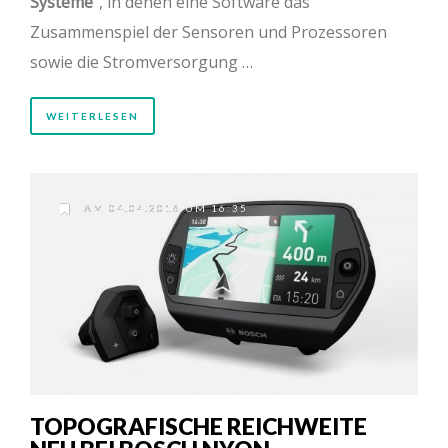
Systeme
“, in denen eine Software das
Zusammenspiel der Sensoren und Prozessoren
sowie die Stromversorgung …
WEITERLESEN
AM 04.04.2016 UM 16:35
TOPOGRAFISCHE REICHWEITE