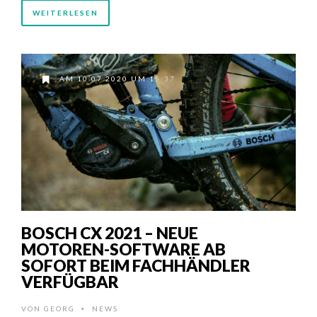
WEITERLESEN
AM 10.07.2020 UM 15:37
BOSCH CX 2021 – NEUE
MOTOREN-SOFTWARE AB
SOFORT BEIM FACHHÄNDLER
VERFÜGBAR
VON
GEORG
NEWS
•