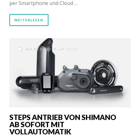
per Smartphone und Cloud …
WEITERLESEN
AM 23.01.2016 UM 14:14
STEPS ANTRIEB VON SHIMANO
AB SOFORT MIT
VOLLAUTOMATIK