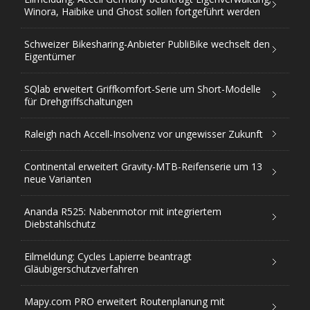
Winora, Haibike und Ghost sollen fortgeführt werden
Schweizer Bikesharing-Anbieter PubliBike wechselt den
Eigentümer
SQlab erweitert Griffkomfort-Serie um Short-Modelle
für Drehgriffschaltungen
Raleigh nach Accell-Insolvenz vor ungewisser Zukunft
Continental erweitert Gravity-MTB-Reifenserie um 13
neue Varianten
Ananda R525: Nabenmotor mit integriertem
Diebstahlschutz
Eilmeldung: Cycles Lapierre beantragt
Gläubigerschutzverfahren
Mapy.com PRO erweitert Routenplanung mit