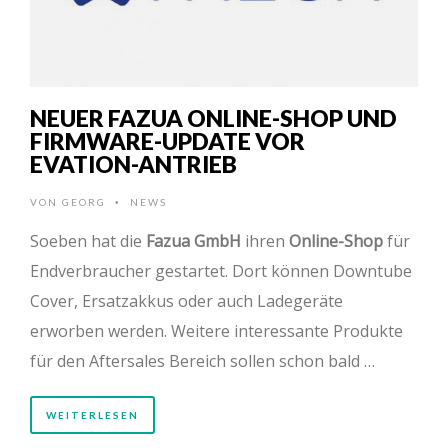
NEUER FAZUA ONLINE-SHOP UND
FIRMWARE-UPDATE VOR
EVATION-ANTRIEB
VON
GEORG
NEWS
•
Soeben hat die
Fazua GmbH
ihren
Online-Shop
für
Endverbraucher gestartet. Dort können Downtube
Cover, Ersatzakkus oder auch Ladegeräte
erworben werden. Weitere interessante Produkte
für den Aftersales Bereich sollen schon bald …
WEITERLESEN