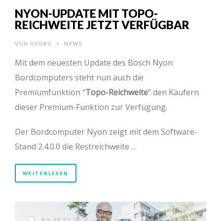
NYON-UPDATE MIT TOPO-
REICHWEITE JETZT VERFÜGBAR
VON
GEORG
NEWS
•
Mit dem neuesten Update des Bosch Nyon
Bordcomputers steht nun auch die
Premiumfunktion “
Topo-Reichweite
” den Käufern
dieser Premium-Funktion zur Verfügung.
Der Bordcomputer Nyon zeigt mit dem Software-
Stand 2.4.0.0 die Restreichweite …
WEITERLESEN
AM 28.04.2016 UM 6:14