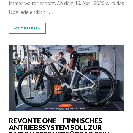
immer weiter erhöht. Ab dem 16. April 2020 wird das
Upgrade endlich …
WEITERLESEN
AM 10.09.2019 UM 16:44
REVONTE ONE – FINNISCHES
ANTRIEBSSYSTEM SOLL ZUR