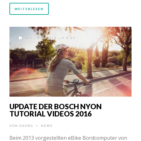
WEITERLESEN
AM 17.05.2016 UM 6:27
UPDATE DER BOSCH NYON
TUTORIAL VIDEOS 2016
VON
GEORG
NEWS
•
Beim 2013 vorgestellten eBike Bordcomputer von