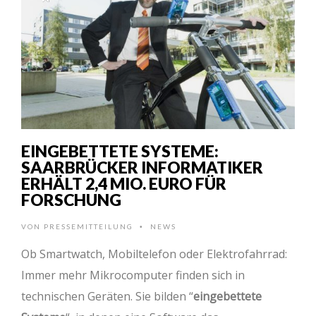
EINGEBETTETE SYSTEME:
SAARBRÜCKER INFORMATIKER
ERHÄLT 2,4 MIO. EURO FÜR
FORSCHUNG
VON
PRESSEMITTEILUNG
NEWS
•
Ob Smartwatch, Mobiltelefon oder Elektrofahrrad:
Immer mehr Mikrocomputer finden sich in
technischen Geräten. Sie bilden “
eingebettete