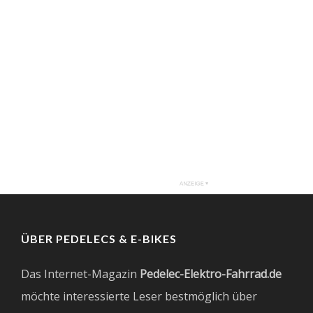
ÜBER PEDELECS & E-BIKES
Das Internet-Magazin
Pedelec-Elektro-Fahrrad.de
möchte interessierte Leser bestmöglich über