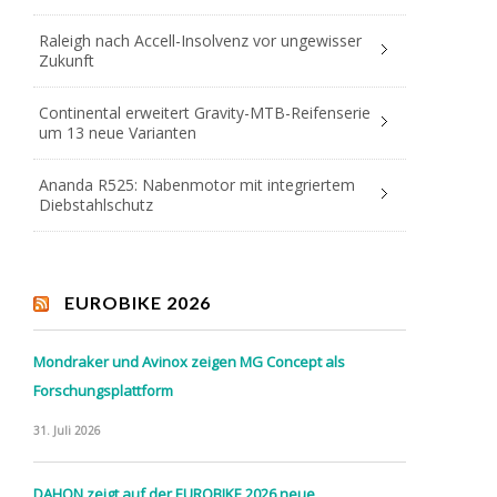
Raleigh nach Accell-Insolvenz vor ungewisser
Zukunft
Continental erweitert Gravity-MTB-Reifenserie
um 13 neue Varianten
Ananda R525: Nabenmotor mit integriertem
Diebstahlschutz
EUROBIKE 2026
Mondraker und Avinox zeigen MG Concept als
Forschungsplattform
31. Juli 2026
DAHON zeigt auf der EUROBIKE 2026 neue