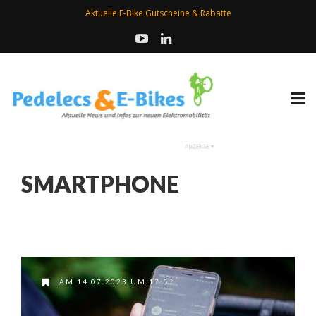
Aktuelle E-Bike Gutscheine & Rabatte
SMARTPHONE
AM 14.07.2023 UM 17:52