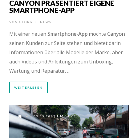
CANYON PRÄSENTIERT EIGENE
SMARTPHONE-APP
VON
GEORG
NEWS
•
Mit einer neuen
Smartphone-App
möchte
Canyon
seinen Kunden zur Seite stehen und bietet darin
Informationen über alle Modelle der Marke, aber
auch Videos und Anleitungen zum Unboxing,
Wartung und Reparatur. …
WEITERLESEN
AM 03.05.2023 UM 11:02