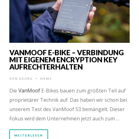
VANMOOF E-BIKE – VERBINDUNG
MIT EIGENEM ENCRYPTION KEY
AUFRECHTERHALTEN
VON
GEORG
NEWS
•
Die
VanMoof
E-Bikes bauen zum größten Teil auf
proprietärer Technik auf. Das haben wir schon bei
unserem Test des VanMoof S3 bemängelt. Dieser
Fokus wird dem Unternehmen jetzt auch zum …
WEITERLESEN