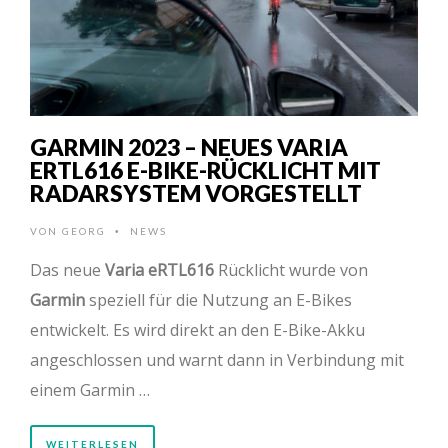
GARMIN 2023 – NEUES VARIA
ERTL616 E-BIKE-RÜCKLICHT MIT
RADARSYSTEM VORGESTELLT
VON
GEORG
NEWS
•
Das neue
Varia eRTL616
Rücklicht wurde von
Garmin
speziell für die Nutzung an E-Bikes
entwickelt. Es wird direkt an den E-Bike-Akku
angeschlossen und warnt dann in Verbindung mit
einem Garmin …
WEITERLESEN