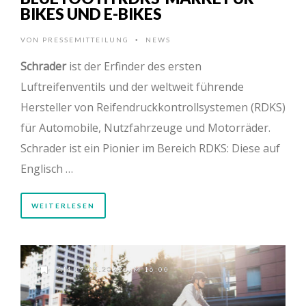
BIKES UND E-BIKES
VON
PRESSEMITTEILUNG
NEWS
•
Schrader
ist der Erfinder des ersten
Luftreifenventils und der weltweit führende
Hersteller von Reifendruckkontrollsystemen (RDKS)
für Automobile, Nutzfahrzeuge und Motorräder.
Schrader ist ein Pionier im Bereich RDKS: Diese auf
Englisch …
WEITERLESEN
AM 17.05.2022 UM 16:00