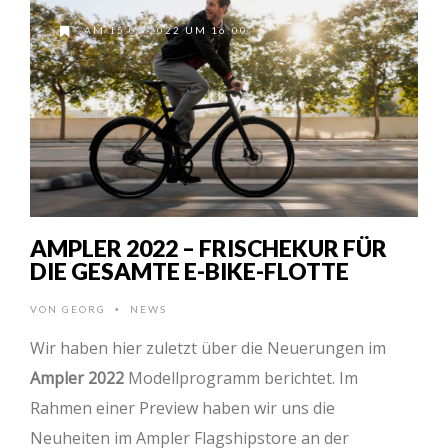
AM 15.03.2022 UM 16:00
AMPLER 2022 – FRISCHEKUR FÜR
DIE GESAMTE E-BIKE-FLOTTE
VON
GEORG
NEWS
•
Wir haben hier zuletzt über die Neuerungen im
Ampler 2022
Modellprogramm berichtet. Im
Rahmen einer Preview haben wir uns die
Neuheiten im Ampler Flagshipstore an der