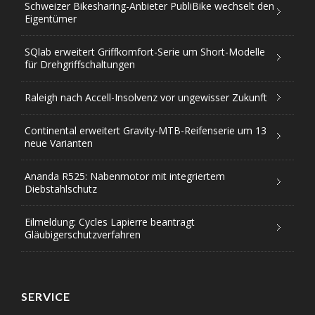
Schweizer Bikesharing-Anbieter PubliBike wechselt den
Eigentümer
SQlab erweitert Griffkomfort-Serie um Short-Modelle
für Drehgriffschaltungen
Raleigh nach Accell-Insolvenz vor ungewisser Zukunft
Continental erweitert Gravity-MTB-Reifenserie um 13
neue Varianten
Ananda R525: Nabenmotor mit integriertem
Diebstahlschutz
Eilmeldung: Cycles Lapierre beantragt
Gläubigerschutzverfahren
SERVICE