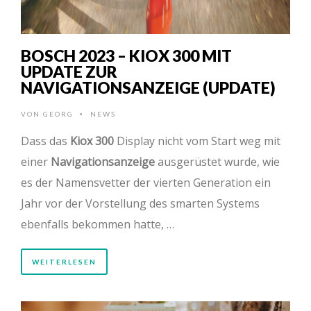
BOSCH 2023 – KIOX 300 MIT
UPDATE ZUR
NAVIGATIONSANZEIGE (UPDATE)
VON
GEORG
NEWS
•
Dass das
Kiox 300
Display nicht vom Start weg mit
einer
Navigationsanzeige
ausgerüstet wurde, wie
es der Namensvetter der vierten Generation ein
Jahr vor der Vorstellung des smarten Systems
ebenfalls bekommen hatte, …
WEITERLESEN