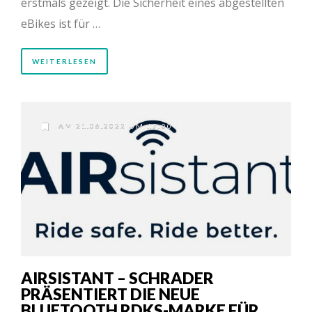
erstmals gezeigt. Die Sicherheit eines abgestellten
eBikes ist für …
WEITERLESEN
AM 21.06.2022 UM 17:00
AIRSISTANT – SCHRADER
PRÄSENTIERT DIE NEUE
BLUETOOTH RDKS-MARKE FÜR