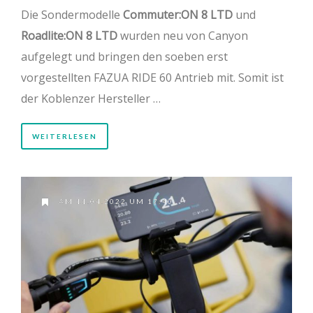
Die Sondermodelle
Commuter:ON 8 LTD
und
Roadlite:ON 8 LTD
wurden neu von Canyon
aufgelegt und bringen den soeben erst
vorgestellten FAZUA RIDE 60 Antrieb mit. Somit ist
der Koblenzer Hersteller …
WEITERLESEN
AM 11.04.2022 UM 17:40