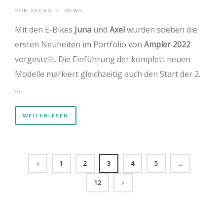
VON
GEORG
NEWS
•
Mit den E-Bikes
Juna
und
Axel
wurden soeben die
ersten Neuheiten im Portfolio von
Ampler 2022
vorgestellt. Die Einführung der komplett neuen
Modelle markiert gleichzeitig auch den Start der 2.
…
WEITERLESEN
1
2
3
4
5
…
12