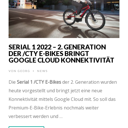
SERIAL 1 2022 – 2. GENERATION
DER /CTY E-BIKES BRINGT
GOOGLE CLOUD KONNEKTIVITÄT
VON
GEORG
NEWS
•
Die
Serial 1 /CTY E-Bikes
der 2. Generation wurden
heute vorgestellt und bringt jetzt eine neue
Konnektivität mittels Google Cloud mit. So soll das
Premium-E-Bike-Erlebnis nochmals weiter
verbessert werden und …