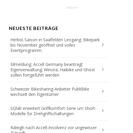
NEUESTE BEITRÄGE
Herbst-Saison in Saalfelden Leogang: Bikepark
bis November geöffnet und volles
Eventprogramm
Eilmeldung: Accell Germany beantragt
Eigenverwaltung; Winora, Haibike und Ghost
sollen fortgeführt werden
Schweizer Bikesharing-Anbieter PubliBike
wechselt den Eigentümer
SQlab erweitert Griffkomfort-Serie um Short-
Modelle für Drehgriffschaltungen
Raleigh nach Accell-Insolvenz vor ungewisser
Zukunft