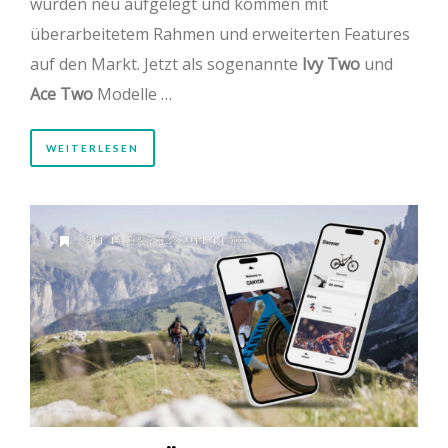
wurden neu aufgelegt und kommen mit
überarbeitetem Rahmen und erweiterten Features
auf den Markt. Jetzt als sogenannte
Ivy Two
und
Ace Two
Modelle …
WEITERLESEN
AM 16.05.2023 UM 11:00