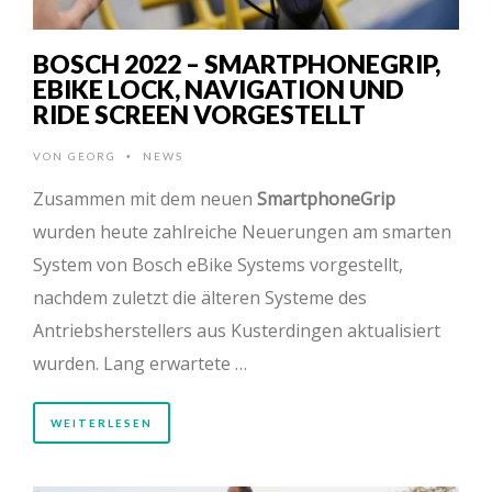
BOSCH 2022 – SMARTPHONEGRIP,
EBIKE LOCK, NAVIGATION UND
RIDE SCREEN VORGESTELLT
VON
GEORG
NEWS
•
Zusammen mit dem neuen
SmartphoneGrip
wurden heute zahlreiche Neuerungen am smarten
System von Bosch eBike Systems vorgestellt,
nachdem zuletzt die älteren Systeme des
Antriebsherstellers aus Kusterdingen aktualisiert
wurden. Lang erwartete …
WEITERLESEN