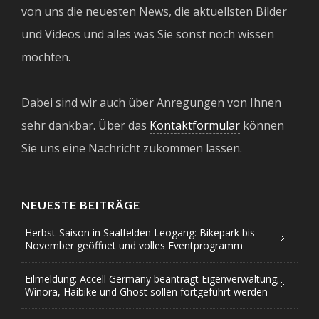
von uns die neuesten News, die aktuellsten Bilder
und Videos und alles was Sie sonst noch wissen
möchten.
Dabei sind wir auch über Anregungen von Ihnen
sehr dankbar. Über das
Kontaktformular
können
Sie uns eine Nachricht zukommen lassen.
NEUESTE BEITRÄGE
Herbst-Saison in Saalfelden Leogang: Bikepark bis
November geöffnet und volles Eventprogramm
Eilmeldung: Accell Germany beantragt Eigenverwaltung;
Winora, Haibike und Ghost sollen fortgeführt werden