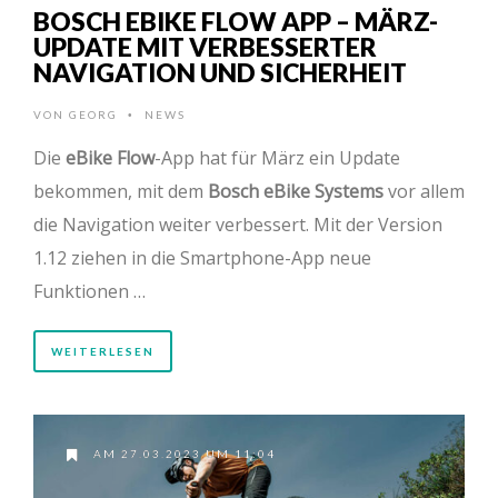
BOSCH EBIKE FLOW APP – MÄRZ-
UPDATE MIT VERBESSERTER
NAVIGATION UND SICHERHEIT
VON
GEORG
NEWS
•
Die
eBike Flow
-App hat für März ein Update
bekommen, mit dem
Bosch eBike Systems
vor allem
die Navigation weiter verbessert. Mit der Version
1.12 ziehen in die Smartphone-App neue
Funktionen …
WEITERLESEN
AM 27.03.2023 UM 11:04