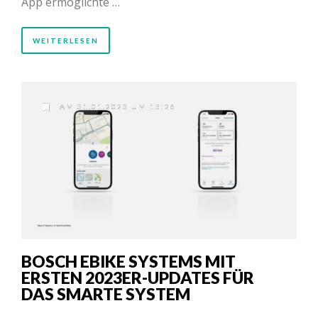
App ermöglichte …
WEITERLESEN
AM 31.01.2023 UM 15:26
BOSCH EBIKE SYSTEMS MIT
ERSTEN 2023ER-UPDATES FÜR
DAS SMARTE SYSTEM