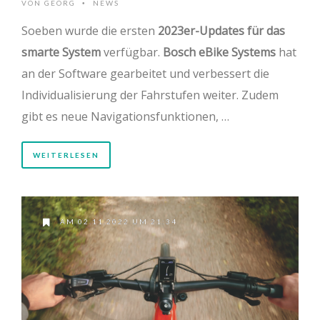
VON
GEORG
NEWS
•
Soeben wurde die ersten
2023er-Updates für das
smarte System
verfügbar.
Bosch eBike Systems
hat
an der Software gearbeitet und verbessert die
Individualisierung der Fahrstufen weiter. Zudem
gibt es neue Navigationsfunktionen, …
WEITERLESEN
AM 02.11.2022 UM 21:34