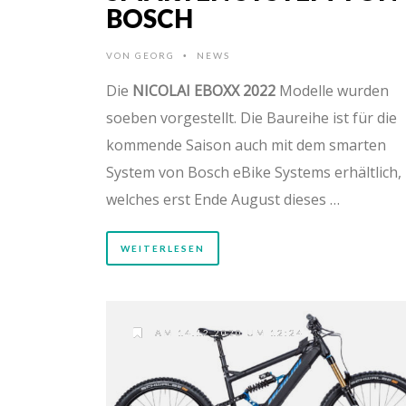
BOSCH
VON
GEORG
NEWS
•
Die
NICOLAI EBOXX 2022
Modelle wurden
soeben vorgestellt. Die Baureihe ist für die
kommende Saison auch mit dem smarten
System von Bosch eBike Systems erhältlich,
welches erst Ende August dieses …
WEITERLESEN
AM 14.12.2020 UM 12:24