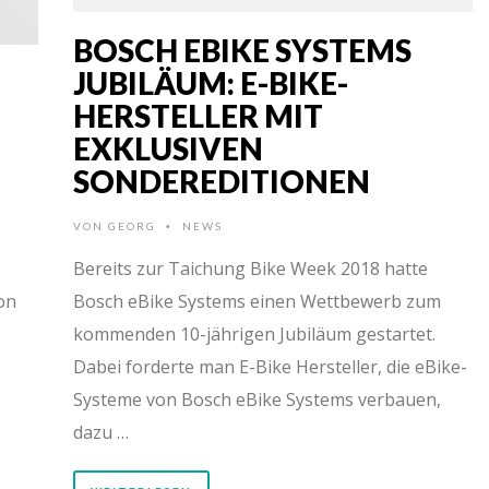
BOSCH EBIKE SYSTEMS
JUBILÄUM: E-BIKE-
HERSTELLER MIT
EXKLUSIVEN
SONDEREDITIONEN
VON
GEORG
NEWS
•
Bereits zur Taichung Bike Week 2018 hatte
on
Bosch eBike Systems einen Wettbewerb zum
kommenden 10-jährigen Jubiläum gestartet.
Dabei forderte man E-Bike Hersteller, die eBike-
Systeme von Bosch eBike Systems verbauen,
dazu …