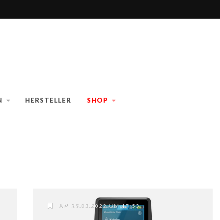
N
HERSTELLER
SHOP
AM 29.03.2022 UM 17:53