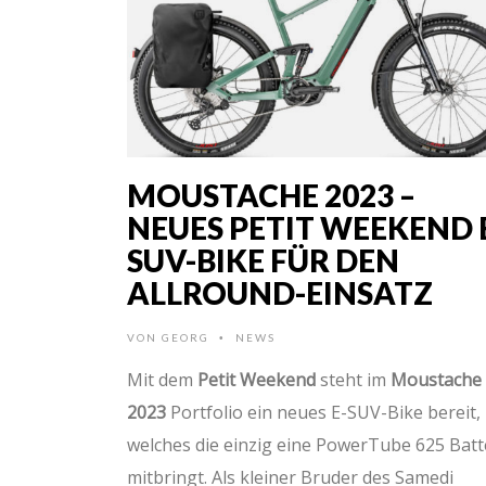
MOUSTACHE 2023 –
NEUES PETIT WEEKEND 
SUV-BIKE FÜR DEN
ALLROUND-EINSATZ
VON
GEORG
NEWS
•
Mit dem
Petit Weekend
steht im
Moustache
2023
Portfolio ein neues E-SUV-Bike bereit,
welches die einzig eine PowerTube 625 Batt
mitbringt. Als kleiner Bruder des Samedi