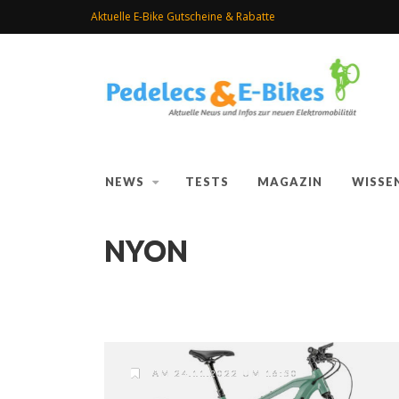
Aktuelle E-Bike Gutscheine & Rabatte
NEWS
TESTS
MAGAZIN
WISSE
NYON
AM 24.11.2022 UM 16:50