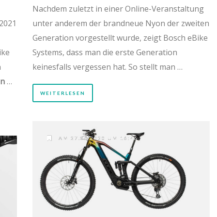
Nachdem zuletzt in einer Online-Veranstaltung
2021
unter anderem der brandneue Nyon der zweiten
Generation vorgestellt wurde, zeigt Bosch eBike
ike
Systems, dass man die erste Generation
n
keinesfalls vergessen hat. So stellt man …
on
…
WEITERLESEN
AM 27.06.2020 UM 16:46