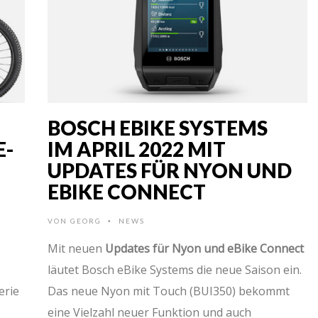
BOSCH EBIKE SYSTEMS
E-
IM APRIL 2022 MIT
UPDATES FÜR NYON UND
EBIKE CONNECT
VON
GEORG
NEWS
•
Mit neuen
Updates für Nyon und eBike Connect
läutet Bosch eBike Systems die neue Saison ein.
erie
Das neue Nyon mit Touch (BUI350) bekommt
eine Vielzahl neuer Funktion und auch