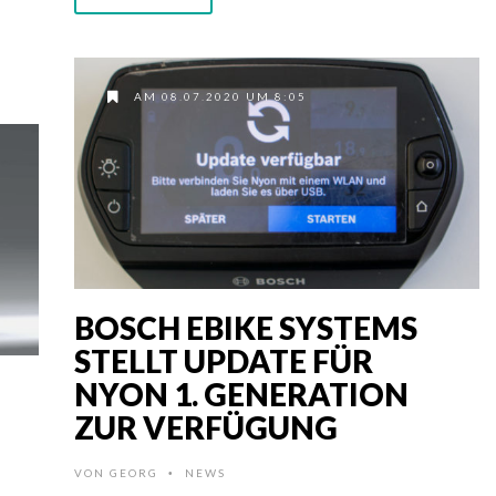
AM 08.07.2020 UM 8:05
BOSCH EBIKE SYSTEMS
STELLT UPDATE FÜR
NYON 1. GENERATION
ZUR VERFÜGUNG
VON
GEORG
NEWS
•