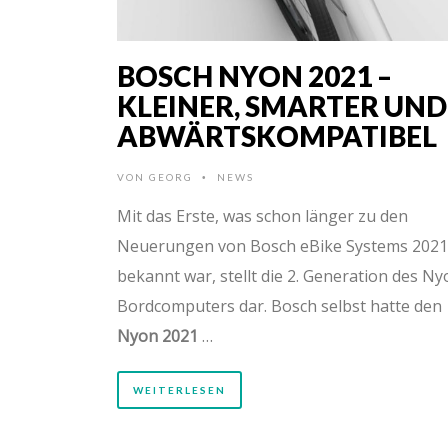
BOSCH NYON 2021 –
KLEINER, SMARTER UND
ABWÄRTSKOMPATIBEL
VON
GEORG
NEWS
•
Mit das Erste, was schon länger zu den
Neuerungen von Bosch eBike Systems 2021
bekannt war, stellt die 2. Generation des Ny
Bordcomputers dar. Bosch selbst hatte den
Nyon 2021
…
WEITERLESEN