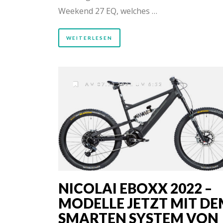
Weekend 27 EQ, welches …
WEITERLESEN
AM 07.12.2021 UM 6:52
NICOLAI EBOXX 2022 –
MODELLE JETZT MIT D
SMARTEN SYSTEM VON