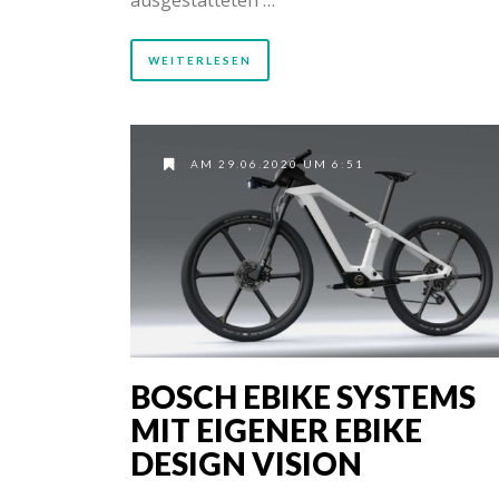
WEITERLESEN
AM 29.06.2020 UM 6:51
BOSCH EBIKE SYSTEMS
MIT EIGENER EBIKE
DESIGN VISION