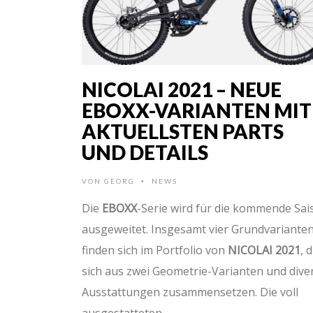
NICOLAI 2021 – NEUE
EBOXX-VARIANTEN MIT
AKTUELLSTEN PARTS
UND DETAILS
VON
GEORG
NEWS
•
Die
EBOXX
-Serie wird für die kommende Sai
ausgeweitet. Insgesamt vier Grundvariante
finden sich im Portfolio von
NICOLAI 2021
, d
sich aus zwei Geometrie-Varianten und dive
Ausstattungen zusammensetzen. Die voll
ausgestatteten …