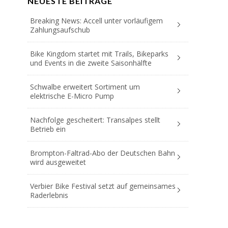
NEUESTE BEITRÄGE
Breaking News: Accell unter vorläufigem
Zahlungsaufschub
Bike Kingdom startet mit Trails, Bikeparks
und Events in die zweite Saisonhälfte
Schwalbe erweitert Sortiment um
elektrische E-Micro Pump
Nachfolge gescheitert: Transalpes stellt
Betrieb ein
Brompton-Faltrad-Abo der Deutschen Bahn
wird ausgeweitet
Verbier Bike Festival setzt auf gemeinsames
Raderlebnis