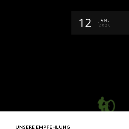
12
JAN.
2020
UNSERE EMPFEHLUNG