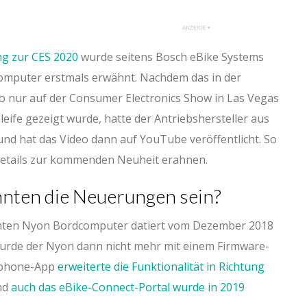
ng zur CES 2020
wurde seitens Bosch eBike Systems
mputer erstmals erwähnt. Nachdem das in der
o nur auf der Consumer Electronics Show in Las Vegas
eife gezeigt wurde, hatte der Antriebshersteller aus
nd hat das Video dann auf YouTube veröffentlicht. So
 Details zur kommenden Neuheit erahnen.
nten die Neuerungen sein?
nnten Nyon Bordcomputer datiert vom Dezember 2018
r wurde der Nyon dann nicht mehr mit einem Firmware-
rtphone-App
erweiterte die Funktionalität in Richtung
nd
auch das eBike-Connect-Portal wurde in 2019