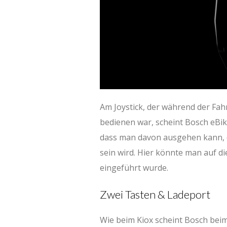
Am Joystick, der während der Fah
bedienen war, scheint Bosch eBik
dass man davon ausgehen kann, d
sein wird. Hier könnte man auf d
eingeführt wurde.
Zwei Tasten & Ladeport
Wie beim Kiox scheint Bosch bei