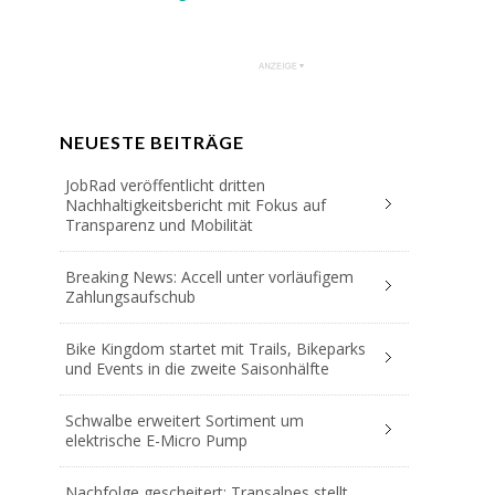
NEUESTE BEITRÄGE
JobRad veröffentlicht dritten
Nachhaltigkeitsbericht mit Fokus auf
Transparenz und Mobilität
Breaking News: Accell unter vorläufigem
Zahlungsaufschub
Bike Kingdom startet mit Trails, Bikeparks
und Events in die zweite Saisonhälfte
Schwalbe erweitert Sortiment um
elektrische E-Micro Pump
Nachfolge gescheitert: Transalpes stellt