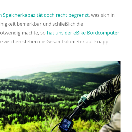
n Speicherkapazität doch recht begrenzt
, was sich in
ähigkeit bemerkbar und schließlich die
notwendig machte, so
hat uns der eBike Bordcomputer
nzwischen stehen die Gesamtkilometer auf knapp