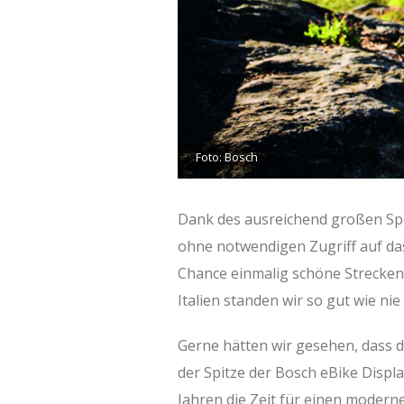
Foto: Bosch
Dank des ausreichend großen Sp
ohne notwendigen Zugriff auf das
Chance einmalig schöne Strecken 
Italien standen wir so gut wie ni
Gerne hätten wir gesehen, dass 
der Spitze der Bosch eBike Display
Jahren die Zeit für einen moderne