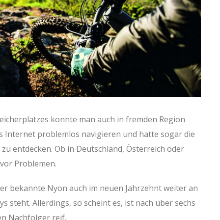
eicherplatzes konnte man auch in fremden Region
 Internet problemlos navigieren und hatte sogar die
zu entdecken. Ob in Deutschland, Österreich oder
e vor Problemen.
der bekannte Nyon auch im neuen Jahrzehnt weiter an
s steht. Allerdings, so scheint es, ist nach über sechs
n Nachfolger reif.