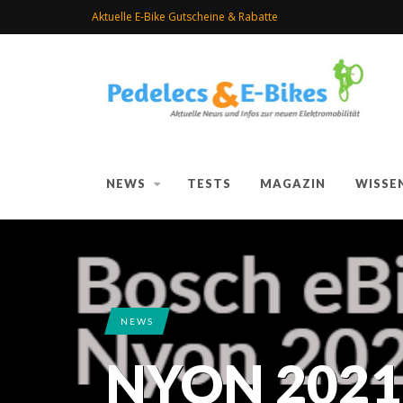
Aktuelle E-Bike Gutscheine & Rabatte
NEWS
TESTS
MAGAZIN
WISSE
NEWS
NYON 2021