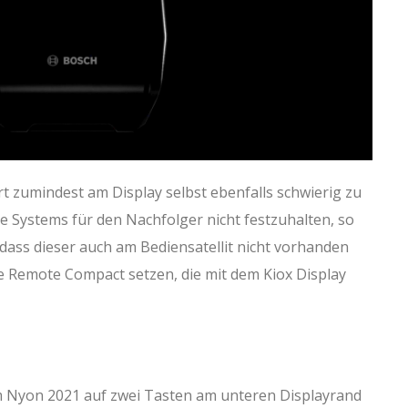
rt zumindest am Display selbst ebenfalls schwierig zu
e Systems für den Nachfolger nicht festzuhalten, so
ass dieser auch am Bediensatellit nicht vorhanden
ie Remote Compact setzen, die mit dem Kiox Display
m Nyon 2021 auf zwei Tasten am unteren Displayrand