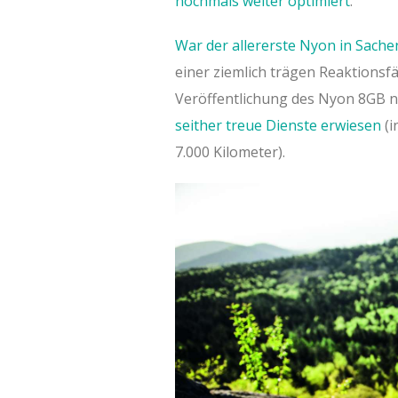
nochmals weiter optimiert
.
War der allererste Nyon in Sache
einer ziemlich trägen Reaktionsf
Veröffentlichung des Nyon 8GB 
seither treue Dienste erwiesen
(i
7.000 Kilometer).