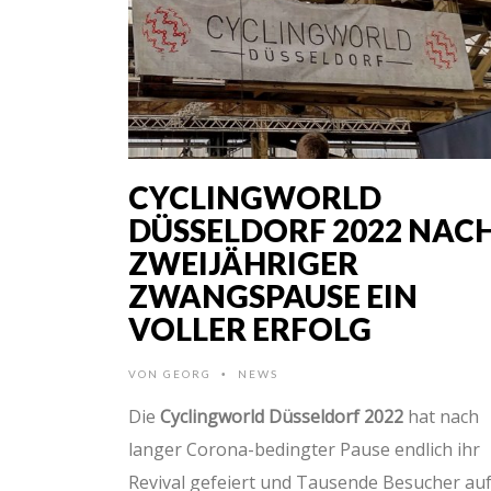
CYCLINGWORLD
DÜSSELDORF 2022 NAC
ZWEIJÄHRIGER
ZWANGSPAUSE EIN
VOLLER ERFOLG
VON
GEORG
NEWS
•
Die
Cyclingworld Düsseldorf 2022
hat nach
langer Corona-bedingter Pause endlich ihr
Revival gefeiert und Tausende Besucher auf