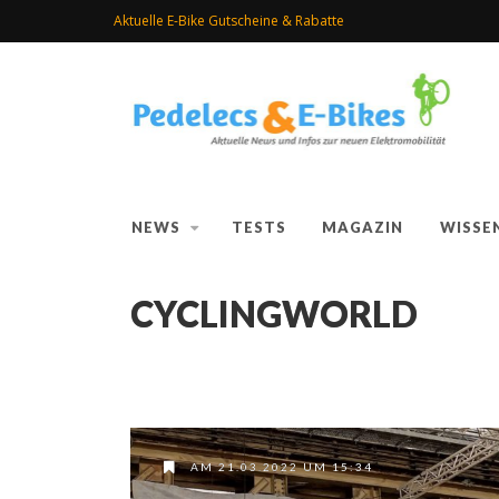
Aktuelle E-Bike Gutscheine & Rabatte
NEWS
TESTS
MAGAZIN
WISSE
CYCLINGWORLD
AM 21.03.2022 UM 15:34