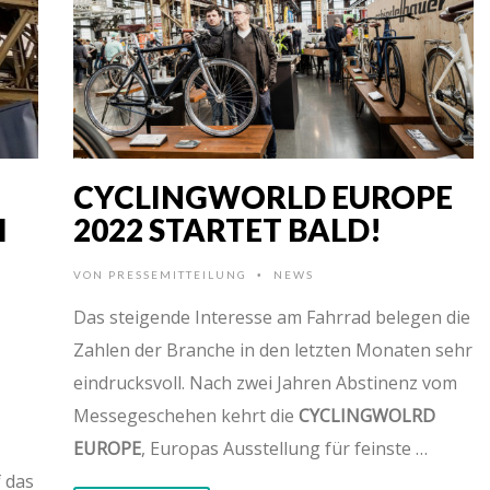
CYCLINGWORLD EUROPE
H
2022 STARTET BALD!
VON
PRESSEMITTEILUNG
NEWS
•
Das steigende Interesse am Fahrrad belegen die
Zahlen der Branche in den letzten Monaten sehr
eindrucksvoll. Nach zwei Jahren Abstinenz vom
Messegeschehen kehrt die
CYCLINGWOLRD
EUROPE
, Europas Ausstellung für feinste …
 das