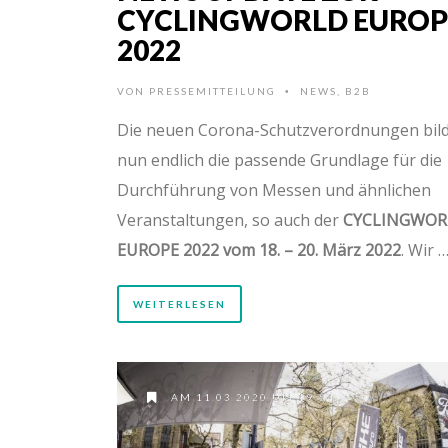
CYCLINGWORLD EUROP
2022
VON
PRESSEMITTEILUNG
NEWS
,
B2B
•
Die neuen Corona-Schutzverordnungen bil
nun endlich die passende Grundlage für die
Durchführung von Messen und ähnlichen
Veranstaltungen, so auch der
CYCLINGWOR
EUROPE 2022 vom 18. – 20. März 2022
. Wir 
WEITERLESEN
AM 11.03.2020 UM 19:54