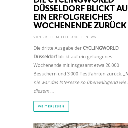
DÜSSELDORF BLICKT AU
EIN ERFOLGREICHES
WOCHENENDE ZURÜCK
VON
PRESSEMITTEILUNG
NEWS
•
Die dritte Ausgabe der
CYCLINGWORLD
Düsseldorf
blickt auf ein gelungenes
Wochenende mit insgesamt etwa 20.000
Besuchern und 3.000 Testfahrten zurück. „
N
nie war das Interesse so überwältigend wie 
diesem …
WEITERLESEN