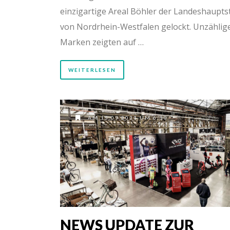
einzigartige Areal Böhler der Landeshaupts
von Nordrhein-Westfalen gelockt. Unzählig
Marken zeigten auf …
WEITERLESEN
AM 15.09.2021 UM 6:30
NEWS UPDATE ZUR