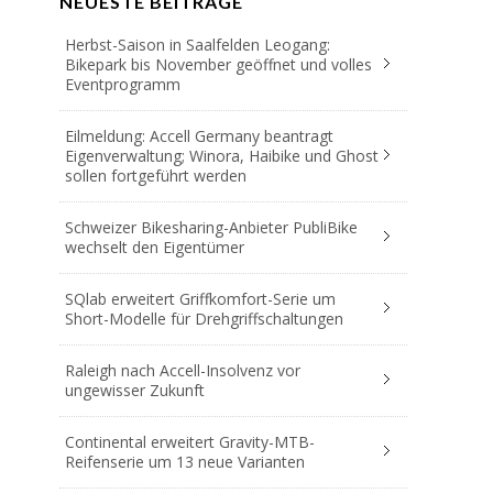
NEUESTE BEITRÄGE
Herbst-Saison in Saalfelden Leogang:
Bikepark bis November geöffnet und volles
Eventprogramm
Eilmeldung: Accell Germany beantragt
Eigenverwaltung; Winora, Haibike und Ghost
sollen fortgeführt werden
Schweizer Bikesharing-Anbieter PubliBike
wechselt den Eigentümer
SQlab erweitert Griffkomfort-Serie um
Short-Modelle für Drehgriffschaltungen
Raleigh nach Accell-Insolvenz vor
ungewisser Zukunft
Continental erweitert Gravity-MTB-
Reifenserie um 13 neue Varianten