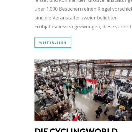
über 1.000 Besuchern einen Riegel vorschie
sind die Veranstalter zweier beliebter
Frühjahrsmessen gezwungen, diese vorerst
WEITERLESEN
AM 24.03.2019 UM 19:19
DIE CYCLINGWORLD