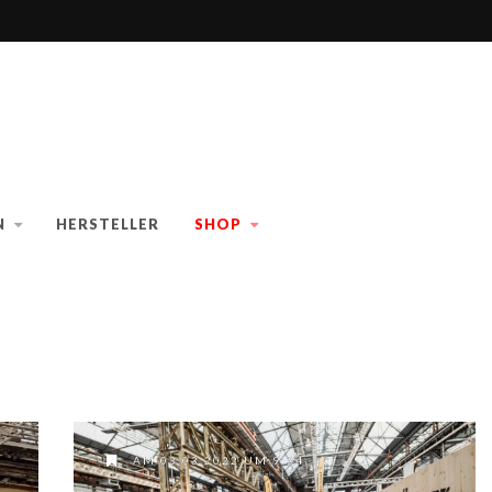
N
HERSTELLER
SHOP
AM 03.03.2022 UM 9:34