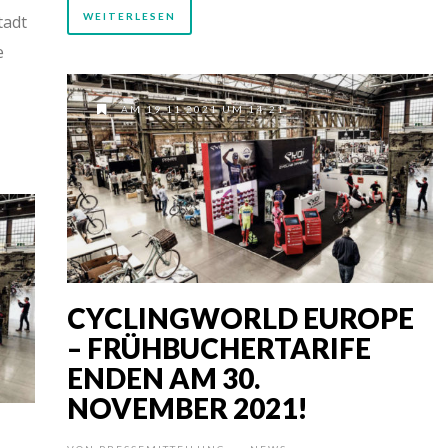
WEITERLESEN
tadt
e
AM 19.11.2021 UM 14:21
CYCLINGWORLD EUROPE
– FRÜHBUCHERTARIFE
ENDEN AM 30.
NOVEMBER 2021!