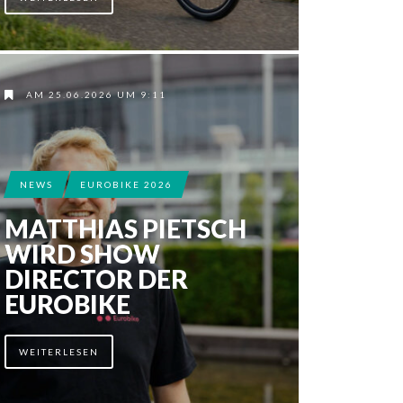
AM 25.06.2026 UM 9:11
NEWS
EUROBIKE 2026
MATTHIAS PIETSCH
WIRD SHOW
DIRECTOR DER
EUROBIKE
WEITERLESEN