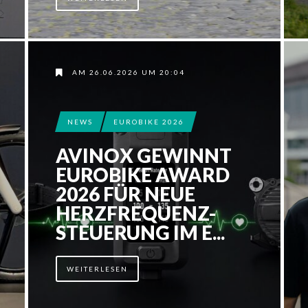
AM 26.06.2026 UM 20:04
NEWS
EUROBIKE 2026
AVINOX GEWINNT
EUROBIKE AWARD
2026 FÜR NEUE
HERZFREQUENZ-
STEUERUNG IM E...
WEITERLESEN