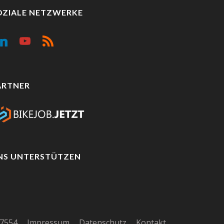
OZIALE NETZWERKE
ARTNER
NS UNTERSTÜTZEN
-7554
Impressum
Datenschutz
Kontakt