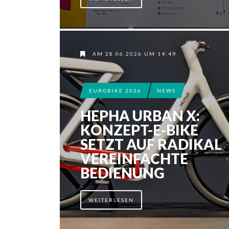
AM 28.06.2026 UM 14:49
EUROBIKE 2026
NEWS
HEPHA URBAN X:
KONZEPT-E-BIKE
SETZT AUF RADIKAL
VEREINFACHTE
BEDIENUNG
WEITERLESEN