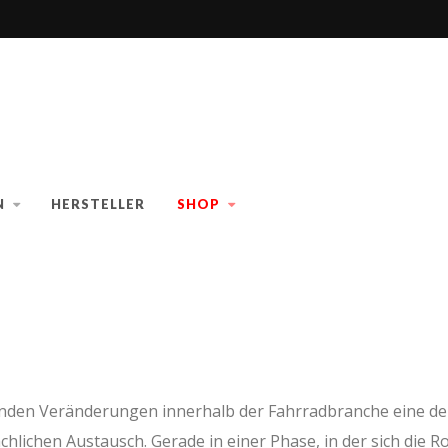
N
HERSTELLER
SHOP
fenden Veränderungen innerhalb der Fahrradbranche eine de
hlichen Austausch. Gerade in einer Phase, in der sich die Ro