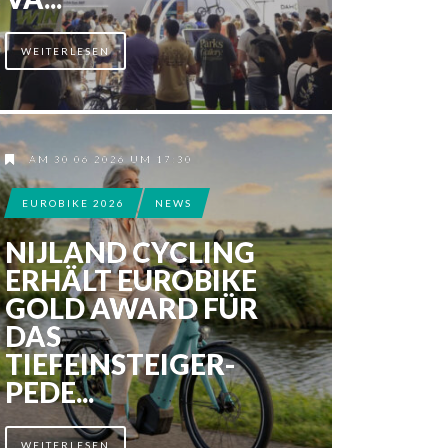
WEITERLESEN
AM 30.06.2026 UM 17:30
EUROBIKE 2026
NEWS
NIJLAND CYCLING
ERHÄLT EUROBIKE
GOLD AWARD FÜR
DAS
TIEFEINSTEIGER-
PEDE...
WEITERLESEN