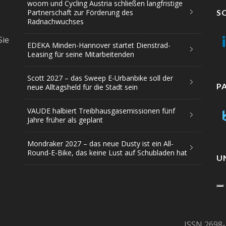
woom und Cycling Austria schließen langfristige
Partnerschaft zur Förderung des
S
Radnachwuchses
Sie
EDEKA Minden-Hannover startet Dienstrad-
Leasing für seine Mitarbeitenden
Scott 2027 – das Sweep E-Urbanbike soll der
P
neue Alltagsheld für die Stadt sein
VAUDE halbiert Treibhausgasemissionen fünf
Jahre früher als geplant
Mondraker 2027 – das neue Dusty ist ein All-
Round-E-Bike, das keine Lust auf Schubladen hat
U
ISSN 2698