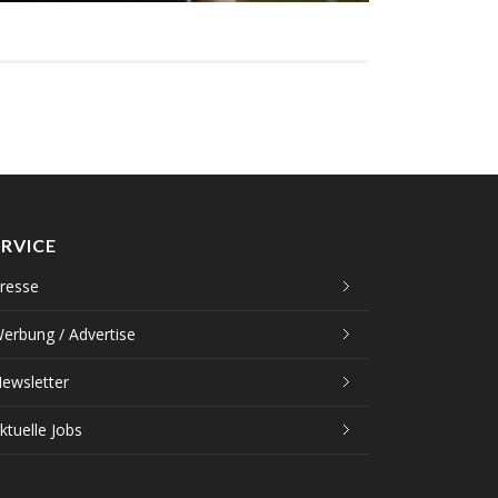
ERVICE
resse
erbung / Advertise
ewsletter
ktuelle Jobs