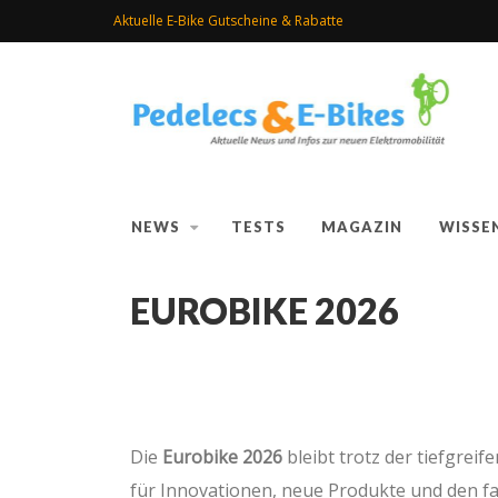
Aktuelle E-Bike Gutscheine & Rabatte
NEWS
TESTS
MAGAZIN
WISSE
EUROBIKE 2026
Die
Eurobike 2026
bleibt trotz der tiefgrei
für Innovationen, neue Produkte und den fac