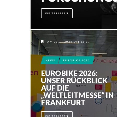
WEITERLESEN
AM 03.07.2026 UM 12:37
NEWS
EUROBIKE 2026
EUROBIKE 2026:
UNSER RÜCKBLICK
AUF DIE
„WELTLEITMESSE“ IN
FRANKFURT
WEITERLESEN