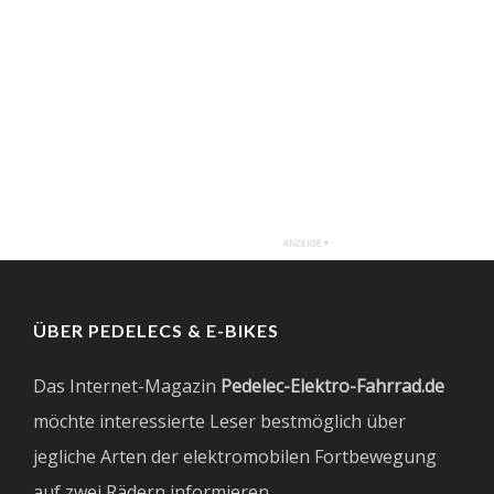
ÜBER PEDELECS & E-BIKES
Das Internet-Magazin
Pedelec-Elektro-Fahrrad.de
möchte interessierte Leser bestmöglich über
jegliche Arten der elektromobilen Fortbewegung
auf zwei Rädern informieren.