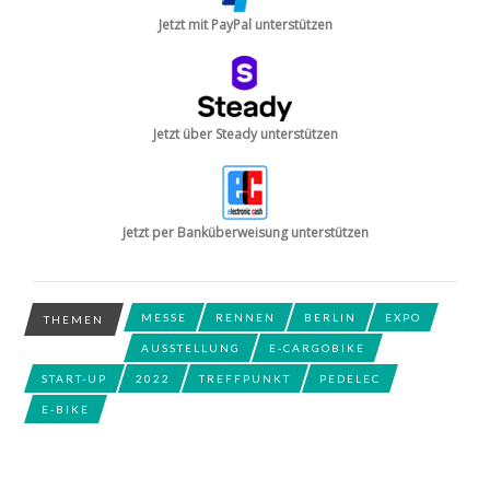
Jetzt mit PayPal unterstützen
Jetzt über Steady unterstützen
Jetzt per Banküberweisung unterstützen
MESSE
RENNEN
BERLIN
EXPO
THEMEN
AUSSTELLUNG
E-CARGOBIKE
START-UP
2022
TREFFPUNKT
PEDELEC
E-BIKE