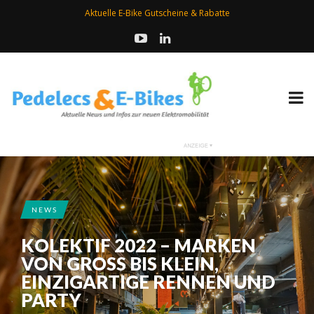
Aktuelle E-Bike Gutscheine & Rabatte
NEWS
KOLEKTIF 2022 – MARKEN
VON GROSS BIS KLEIN, E
INZIGARTIGE RENNEN UND P
ARTY