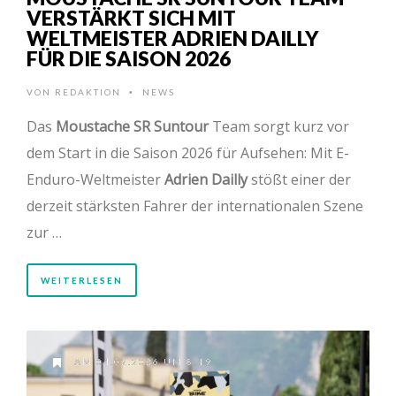
VERSTÄRKT SICH MIT
WELTMEISTER ADRIEN DAILLY
FÜR DIE SAISON 2026
VON
REDAKTION
NEWS
•
Das
Moustache SR Suntour
Team sorgt kurz vor
dem Start in die Saison 2026 für Aufsehen: Mit E-
Enduro-Weltmeister
Adrien Dailly
stößt einer der
derzeit stärksten Fahrer der internationalen Szene
zur …
WEITERLESEN
AM 04.02.2026 UM 8:19