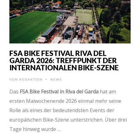
FSA BIKE FESTIVAL RIVA DEL
GARDA 2026: TREFFPUNKT DER
INTERNATIONALEN BIKE-SZENE
VON
REDAKTION
NEWS
•
Das
FSA Bike Festival in Riva del Garda
hat am
ersten Maiwochenende 2026 einmal mehr seine
Rolle als eines der bedeutendsten Events der
europäischen Bike-Szene unterstrichen. Über drei
Tage hinweg wurde …