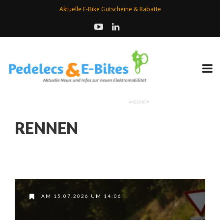
Aktuelle E-Bike Gutscheine & Rabatte
RENNEN
AM 15.07.2026 UM 14:06