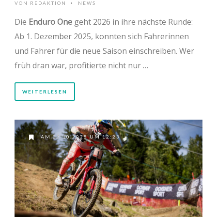
VON
REDAKTION
NEWS
•
Die
Enduro One
geht 2026 in ihre nächste Runde:
Ab 1. Dezember 2025, konnten sich Fahrerinnen
und Fahrer für die neue Saison einschreiben. Wer
früh dran war, profitierte nicht nur …
WEITERLESEN
AM 20.10.2025 UM 12:23