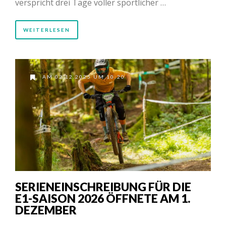
verspricht drei Tage voller sportlicher …
WEITERLESEN
AM 02.12.2025 UM 10:20
SERIENEINSCHREIBUNG FÜR DIE
E1-SAISON 2026 ÖFFNETE AM 1.
DEZEMBER