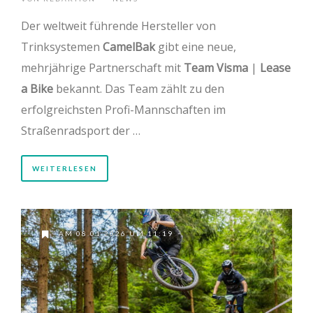
Der weltweit führende Hersteller von
Trinksystemen
CamelBak
gibt eine neue,
mehrjährige Partnerschaft mit
Team Visma
|
Lease
a Bike
bekannt. Das Team zählt zu den
erfolgreichsten Profi-Mannschaften im
Straßenradsport der …
WEITERLESEN
AM 08.01.2026 UM 11:19