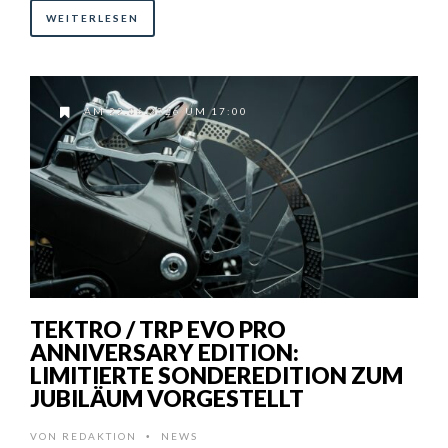
WEITERLESEN
AM 22.06.2026 UM 17:00
TEKTRO / TRP EVO PRO
ANNIVERSARY EDITION:
LIMITIERTE SONDEREDITION ZUM
JUBILÄUM VORGESTELLT
VON
REDAKTION
NEWS
•