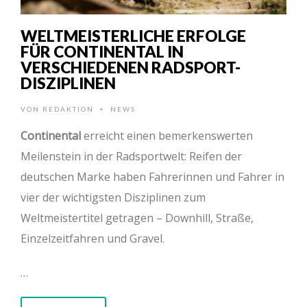
WELTMEISTERLICHE ERFOLGE
FÜR CONTINENTAL IN
VERSCHIEDENEN RADSPORT-
DISZIPLINEN
VON
REDAKTION
NEWS
•
Continental
erreicht einen bemerkenswerten
Meilenstein in der Radsportwelt: Reifen der
deutschen Marke haben Fahrerinnen und Fahrer in
vier der wichtigsten Disziplinen zum
Weltmeistertitel getragen – Downhill, Straße,
Einzelzeitfahren und Gravel.
…