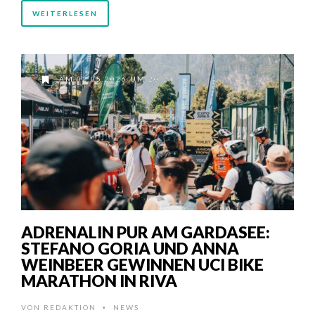
WEITERLESEN
AM 02.05.2026 UM 20:24
ADRENALIN PUR AM GARDASEE:
STEFANO GORIA UND ANNA
WEINBEER GEWINNEN UCI BIKE
MARATHON IN RIVA
VON
REDAKTION
NEWS
•