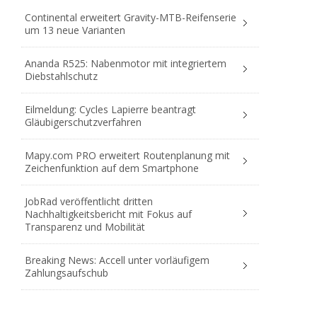
Continental erweitert Gravity-MTB-Reifenserie
um 13 neue Varianten
Ananda R525: Nabenmotor mit integriertem
Diebstahlschutz
Eilmeldung: Cycles Lapierre beantragt
Gläubigerschutzverfahren
Mapy.com PRO erweitert Routenplanung mit
Zeichenfunktion auf dem Smartphone
JobRad veröffentlicht dritten
Nachhaltigkeitsbericht mit Fokus auf
Transparenz und Mobilität
Breaking News: Accell unter vorläufigem
Zahlungsaufschub