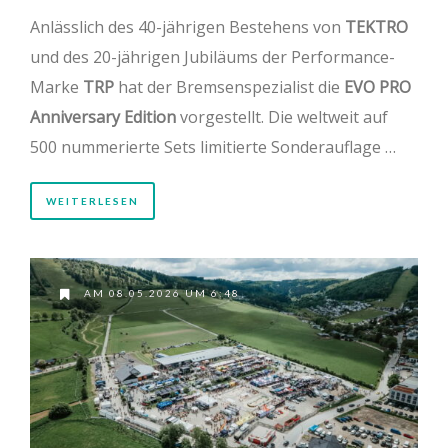
Anlässlich des 40-jährigen Bestehens von
TEKTRO
und des 20-jährigen Jubiläums der Performance-
Marke
TRP
hat der Bremsenspezialist die
EVO PRO
Anniversary Edition
vorgestellt. Die weltweit auf
500 nummerierte Sets limitierte Sonderauflage …
WEITERLESEN
AM 08.05.2026 UM 6:48