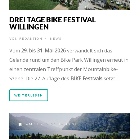
DREI TAGE BIKE FESTIVAL
WILLINGEN
VON
REDAKTION
NEWS
•
Vom
29. bis 31. Mai 2026
verwandelt sich das
Gelände rund um den Bike Park Willingen erneut in
einen zentralen Treffpunkt der Mountainbike-
Szene. Die 27. Auflage des
BIKE Festivals
setzt …
WEITERLESEN
AM 03.05.2026 UM 19:37