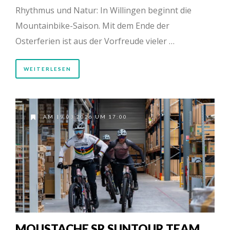
Rhythmus und Natur: In Willingen beginnt die
Mountainbike-Saison. Mit dem Ende der
Osterferien ist aus der Vorfreude vieler …
WEITERLESEN
AM 19.03.2026 UM 17:00
MOUSTACHE SR SUNTOUR TEAM