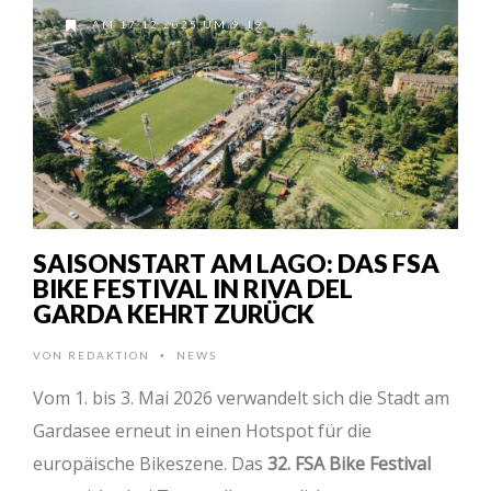
AM 17.12.2025 UM 9:19
SAISONSTART AM LAGO: DAS FSA
BIKE FESTIVAL IN RIVA DEL
GARDA KEHRT ZURÜCK
VON
REDAKTION
NEWS
•
Vom 1. bis 3. Mai 2026 verwandelt sich die Stadt am
Gardasee erneut in einen Hotspot für die
europäische Bikeszene. Das
32. FSA Bike Festival