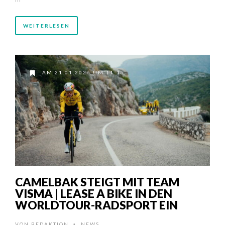
WEITERLESEN
AM 21.01.2026 UM 11:16
CAMELBAK STEIGT MIT TEAM
VISMA | LEASE A BIKE IN DEN
WORLDTOUR-RADSPORT EIN
VON
REDAKTION
NEWS
•