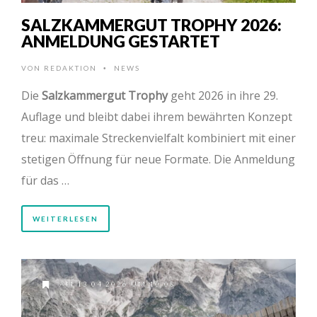
SALZKAMMERGUT TROPHY 2026:
ANMELDUNG GESTARTET
VON
REDAKTION
NEWS
•
Die
Salzkammergut Trophy
geht 2026 in ihre 29.
Auflage und bleibt dabei ihrem bewährten Konzept
treu: maximale Streckenvielfalt kombiniert mit einer
stetigen Öffnung für neue Formate. Die Anmeldung
für das …
WEITERLESEN
AM 13.04.2026 UM 10:08