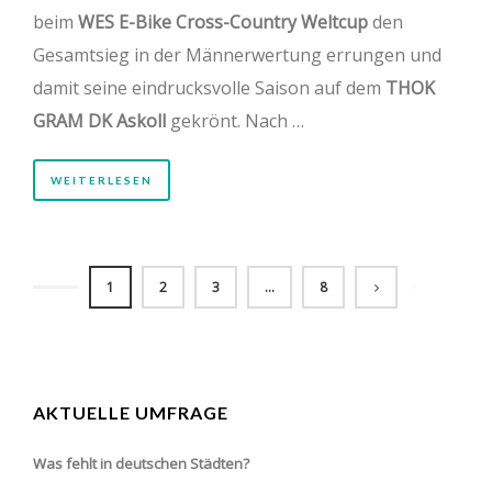
beim
WES E-Bike Cross-Country Weltcup
den
Gesamtsieg in der Männerwertung errungen und
damit seine eindrucksvolle Saison auf dem
THOK
GRAM DK Askoll
gekrönt. Nach …
WEITERLESEN
1
2
3
…
8
AKTUELLE UMFRAGE
Was fehlt in deutschen Städten?