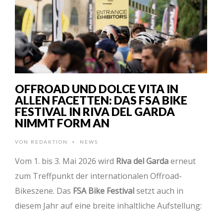
OFFROAD UND DOLCE VITA IN
ALLEN FACETTEN: DAS FSA BIKE
FESTIVAL IN RIVA DEL GARDA
NIMMT FORM AN
VON
REDAKTION
NEWS
•
Vom 1. bis 3. Mai 2026 wird
Riva del Garda
erneut
zum Treffpunkt der internationalen Offroad-
Bikeszene. Das
FSA Bike Festival
setzt auch in
diesem Jahr auf eine breite inhaltliche Aufstellung:
…