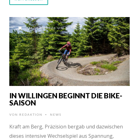
AM 09.04.2026 UM 11:06
IN WILLINGEN BEGINNT DIE BIKE-
SAISON
VON
REDAKTION
NEWS
•
Kraft am Berg, Präzision bergab und dazwischen
dieses intensive Wechselspiel aus Spannung,