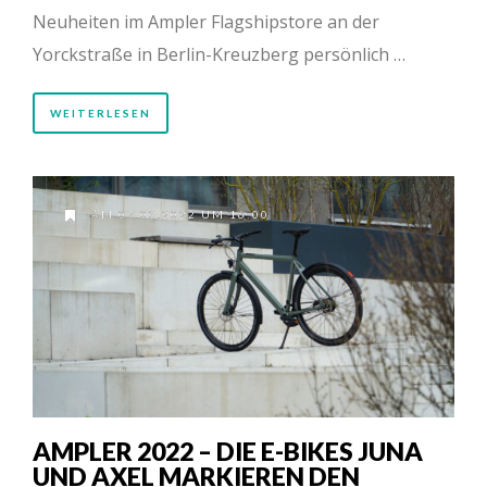
Neuheiten im Ampler Flagshipstore an der
Yorckstraße in Berlin-Kreuzberg persönlich …
WEITERLESEN
AM 07.03.2022 UM 16:00
AMPLER 2022 – DIE E-BIKES JUNA
UND AXEL MARKIEREN DEN