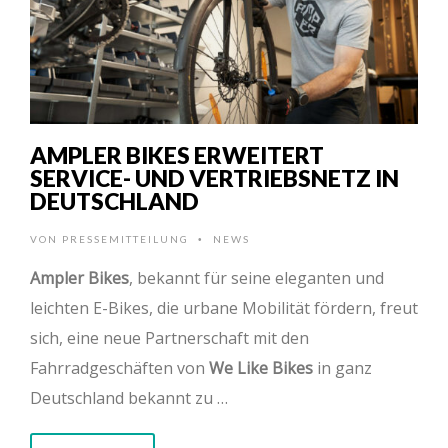
AMPLER BIKES ERWEITERT
SERVICE- UND VERTRIEBSNETZ IN
DEUTSCHLAND
VON
PRESSEMITTEILUNG
NEWS
•
Ampler Bikes
, bekannt für seine eleganten und
leichten E-Bikes, die urbane Mobilität fördern, freut
sich, eine neue Partnerschaft mit den
Fahrradgeschäften von
We Like Bikes
in ganz
Deutschland bekannt zu …