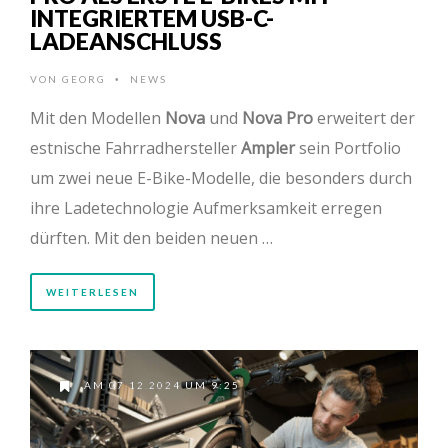
INTEGRIERTEM USB-C-
LADEANSCHLUSS
VON
GEORG
NEWS
•
Mit den Modellen
Nova
und
Nova Pro
erweitert der
estnische Fahrradhersteller
Ampler
sein Portfolio
um zwei neue E-Bike-Modelle, die besonders durch
ihre Ladetechnologie Aufmerksamkeit erregen
dürften. Mit den beiden neuen …
WEITERLESEN
AM 07.12.2024 UM 9:25