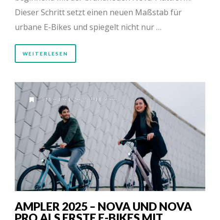
Dieser Schritt setzt einen neuen Maßstab für
urbane E-Bikes und spiegelt nicht nur …
WEITERLESEN
AM 01.04.2025 UM 9:00
AMPLER 2025 – NOVA UND NOVA
PRO ALS ERSTE E-BIKES MIT