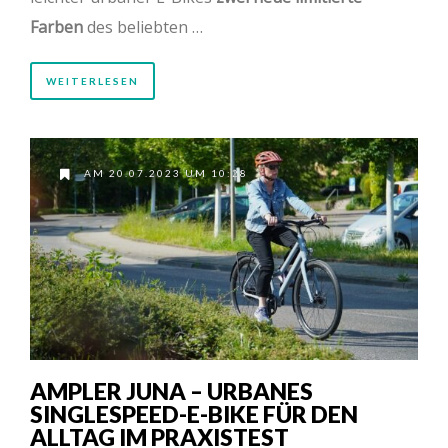
Farben
des beliebten …
WEITERLESEN
AM 20.07.2023 UM 10:28
AMPLER JUNA – URBANES
SINGLESPEED-E-BIKE FÜR DEN
ALLTAG IM PRAXISTEST