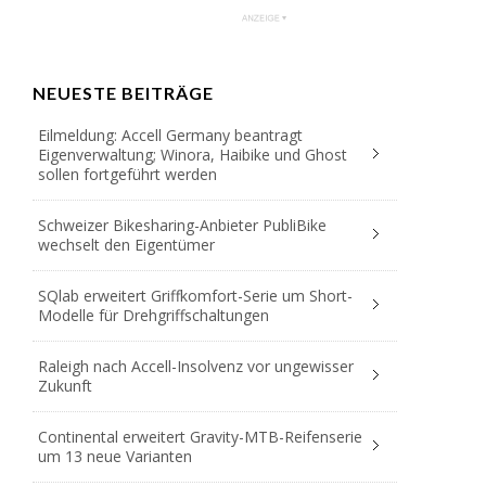
NEUESTE BEITRÄGE
Eilmeldung: Accell Germany beantragt
Eigenverwaltung; Winora, Haibike und Ghost
sollen fortgeführt werden
Schweizer Bikesharing-Anbieter PubliBike
wechselt den Eigentümer
SQlab erweitert Griffkomfort-Serie um Short-
Modelle für Drehgriffschaltungen
Raleigh nach Accell-Insolvenz vor ungewisser
Zukunft
Continental erweitert Gravity-MTB-Reifenserie
um 13 neue Varianten