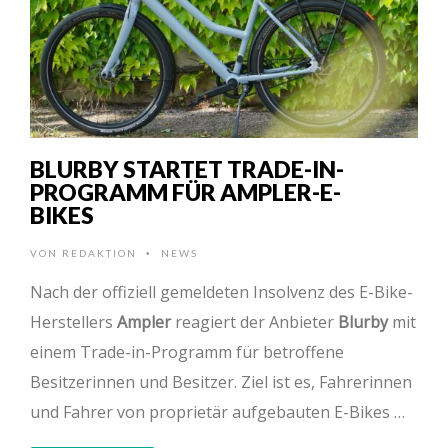
BLURBY STARTET TRADE-IN-
PROGRAMM FÜR AMPLER-E-
BIKES
VON
REDAKTION
NEWS
•
Nach der offiziell gemeldeten Insolvenz des E-Bike-
Herstellers
Ampler
reagiert der Anbieter
Blurby
mit
einem Trade-in-Programm für betroffene
Besitzerinnen und Besitzer. Ziel ist es, Fahrerinnen
und Fahrer von proprietär aufgebauten E-Bikes …