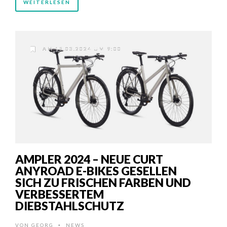
WEITERLESEN
AM 15.03.2024 UM 9:00
AMPLER 2024 – NEUE CURT
ANYROAD E-BIKES GESELLEN
SICH ZU FRISCHEN FARBEN UND
VERBESSERTEM
DIEBSTAHLSCHUTZ
VON
GEORG
NEWS
•