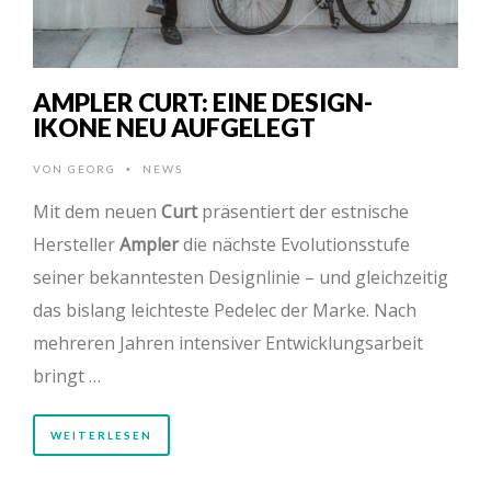
AMPLER CURT: EINE DESIGN-
IKONE NEU AUFGELEGT
VON
GEORG
NEWS
•
Mit dem neuen
Curt
präsentiert der estnische
Hersteller
Ampler
die nächste Evolutionsstufe
seiner bekanntesten Designlinie – und gleichzeitig
das bislang leichteste Pedelec der Marke. Nach
mehreren Jahren intensiver Entwicklungsarbeit
bringt …
WEITERLESEN