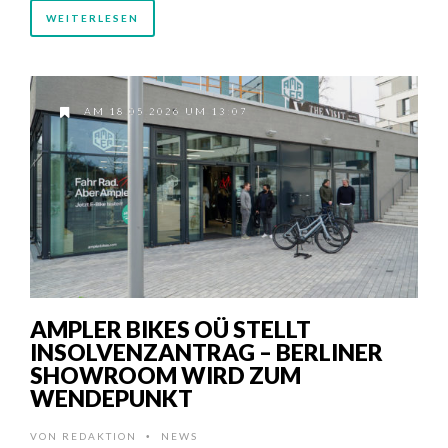
WEITERLESEN
AM 18.05.2026 UM 13:07
AMPLER BIKES OÜ STELLT
INSOLVENZANTRAG – BERLINER
SHOWROOM WIRD ZUM
WENDEPUNKT
VON
REDAKTION
NEWS
•