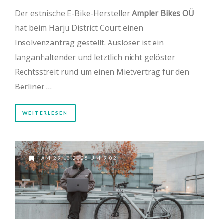
Der estnische E-Bike-Hersteller
Ampler Bikes OÜ
hat beim Harju District Court einen
Insolvenzantrag gestellt. Auslöser ist ein
langanhaltender und letztlich nicht gelöster
Rechtsstreit rund um einen Mietvertrag für den
Berliner …
WEITERLESEN
AM 29.10.2025 UM 9:02