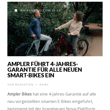
AM 05.05.2025 UM 16:09
AMPLER FÜHRT 4-JAHRES-
GARANTIE FÜR ALLE NEUEN
SMART-BIKES EIN
VON
REDAKTION
NEWS
•
Ampler Bikes
hat eine 4-Jahres-Garantie auf alle
neu vorgestellten smarten E-Bikes eingeführt,
beginnend mit der brandneuen Nova-Plattform.