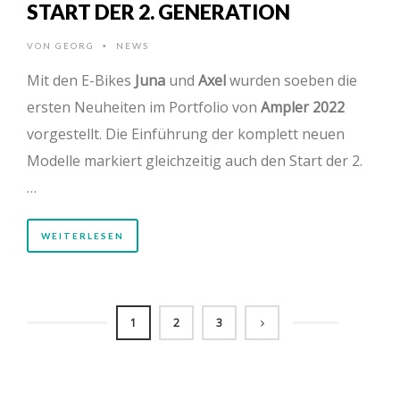
START DER 2. GENERATION
VON
GEORG
NEWS
•
Mit den E-Bikes
Juna
und
Axel
wurden soeben die
ersten Neuheiten im Portfolio von
Ampler 2022
vorgestellt. Die Einführung der komplett neuen
Modelle markiert gleichzeitig auch den Start der 2.
…
WEITERLESEN
1
2
3