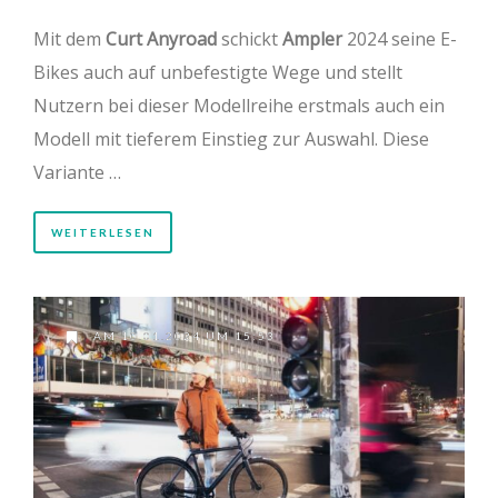
Mit dem
Curt Anyroad
schickt
Ampler
2024 seine E-
Bikes auch auf unbefestigte Wege und stellt
Nutzern bei dieser Modellreihe erstmals auch ein
Modell mit tieferem Einstieg zur Auswahl. Diese
Variante …
WEITERLESEN
AM 10.01.2024 UM 15:53