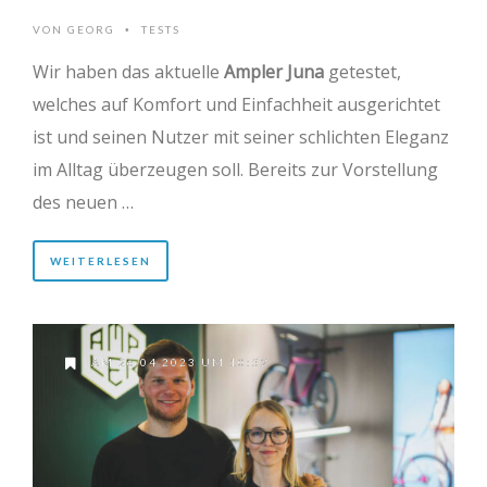
VON
GEORG
TESTS
•
Wir haben das aktuelle
Ampler Juna
getestet,
welches auf Komfort und Einfachheit ausgerichtet
ist und seinen Nutzer mit seiner schlichten Eleganz
im Alltag überzeugen soll. Bereits zur Vorstellung
des neuen …
WEITERLESEN
AM 26.04.2023 UM 10:52