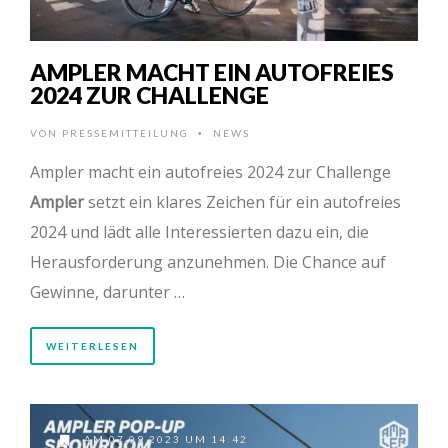
AMPLER MACHT EIN AUTOFREIES
2024 ZUR CHALLENGE
VON
PRESSEMITTEILUNG
NEWS
•
Ampler macht ein autofreies 2024 zur Challenge
Ampler
setzt ein klares Zeichen für ein autofreies
2024 und lädt alle Interessierten dazu ein, die
Herausforderung anzunehmen. Die Chance auf
Gewinne, darunter …
WEITERLESEN
AM 07.09.2023 UM 14:42