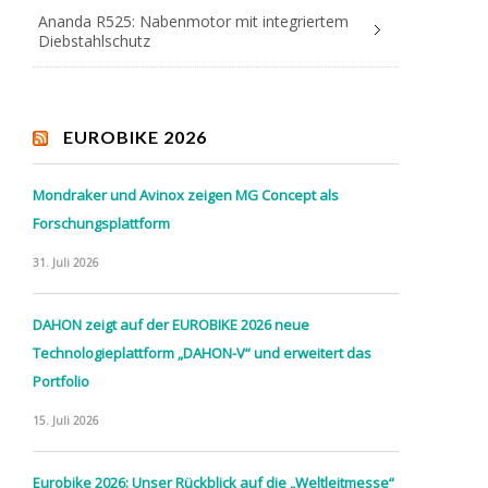
Ananda R525: Nabenmotor mit integriertem
Diebstahlschutz
EUROBIKE 2026
Mondraker und Avinox zeigen MG Concept als
Forschungsplattform
31. Juli 2026
DAHON zeigt auf der EUROBIKE 2026 neue
Technologieplattform „DAHON-V“ und erweitert das
Portfolio
15. Juli 2026
Eurobike 2026: Unser Rückblick auf die „Weltleitmesse“