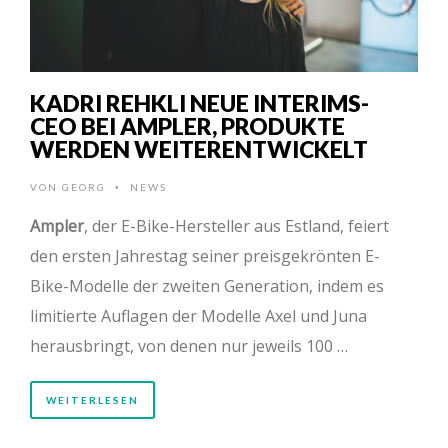
KADRI REHKLI NEUE INTERIMS-
CEO BEI AMPLER, PRODUKTE
WERDEN WEITERENTWICKELT
VON
GEORG
NEWS
•
Ampler
, der E-Bike-Hersteller aus Estland, feiert
den ersten Jahrestag seiner preisgekrönten E-
Bike-Modelle der zweiten Generation, indem es
limitierte Auflagen der Modelle Axel und Juna
herausbringt, von denen nur jeweils 100 …
WEITERLESEN