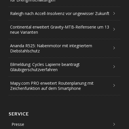
Raleigh nach Accell-Insolvenz vor ungewisser Zukunft
Continental erweitert Gravity-MTB-Reifenserie um 13
neue Varianten
Ananda R525: Nabenmotor mit integriertem
Diebstahlschutz
Eilmeldung: Cycles Lapierre beantragt
Gläubigerschutzverfahren
Mapy.com PRO erweitert Routenplanung mit
Zeichenfunktion auf dem Smartphone
SERVICE
Presse