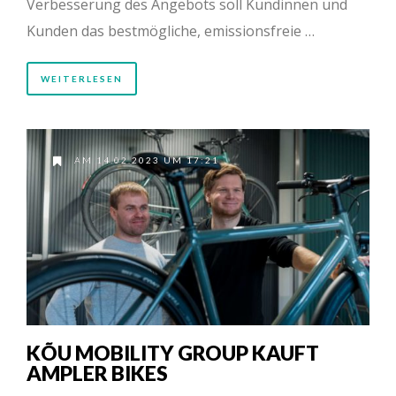
Verbesserung des Angebots soll Kundinnen und
Kunden das bestmögliche, emissionsfreie …
WEITERLESEN
AM 14.02.2023 UM 17:21
KÕU MOBILITY GROUP KAUFT
AMPLER BIKES