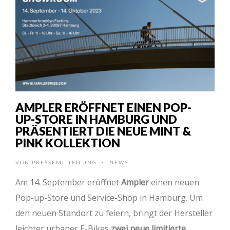
AMPLER ERÖFFNET EINEN POP-
UP-STORE IN HAMBURG UND
PRÄSENTIERT DIE NEUE MINT &
PINK KOLLEKTION
VON
PRESSEMITTEILUNG
NEWS
•
Am 14. September eröffnet
Ampler
einen neuen
Pop-up-Store und Service-Shop in Hamburg. Um
den neuen Standort zu feiern, bringt der Hersteller
leichter urbaner E-Bikes
zwei neue limitierte