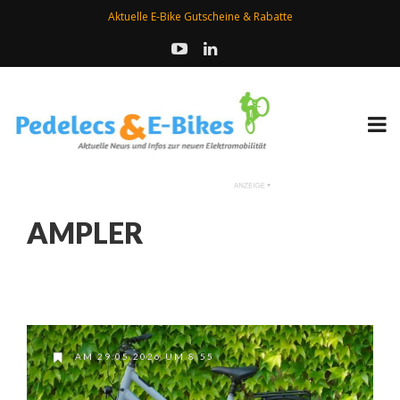
Aktuelle E-Bike Gutscheine & Rabatte
AMPLER
AM 29.05.2026 UM 8:55