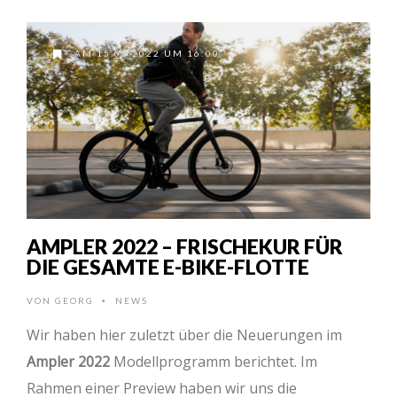
AM 15.03.2022 UM 16:00
AMPLER 2022 – FRISCHEKUR FÜR
DIE GESAMTE E-BIKE-FLOTTE
VON
GEORG
NEWS
•
Wir haben hier zuletzt über die Neuerungen im
Ampler 2022
Modellprogramm berichtet. Im
Rahmen einer Preview haben wir uns die