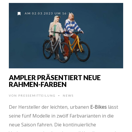
AM 02.03.2023 UM 16:16
AMPLER PRÄSENTIERT NEUE
RAHMEN-FARBEN
VON
PRESSEMITTEILUNG
NEWS
•
Der Hersteller der leichten, urbanen
E-Bikes
lässt
seine fünf Modelle in zwölf Farbvarianten in die
neue Saison fahren. Die kontinuierliche