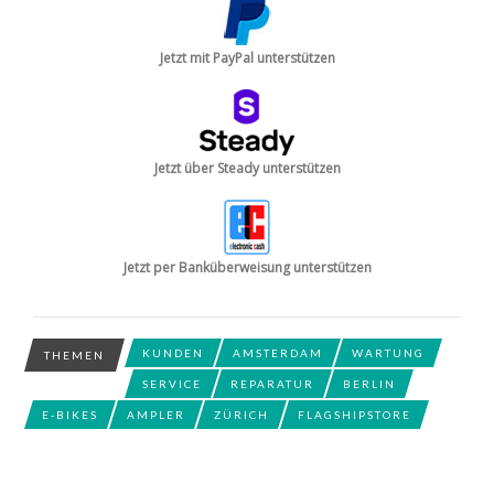
Jetzt mit PayPal unterstützen
Jetzt über Steady unterstützen
Jetzt per Banküberweisung unterstützen
KUNDEN
AMSTERDAM
WARTUNG
THEMEN
SERVICE
REPARATUR
BERLIN
E-BIKES
AMPLER
ZÜRICH
FLAGSHIPSTORE