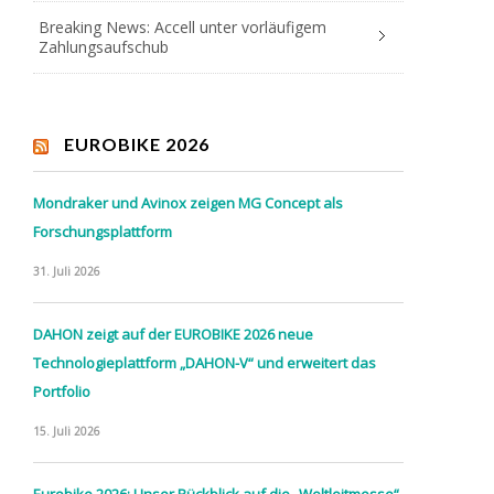
Breaking News: Accell unter vorläufigem
Zahlungsaufschub
EUROBIKE 2026
Mondraker und Avinox zeigen MG Concept als
Forschungsplattform
31. Juli 2026
DAHON zeigt auf der EUROBIKE 2026 neue
Technologieplattform „DAHON-V“ und erweitert das
Portfolio
15. Juli 2026
Eurobike 2026: Unser Rückblick auf die „Weltleitmesse“