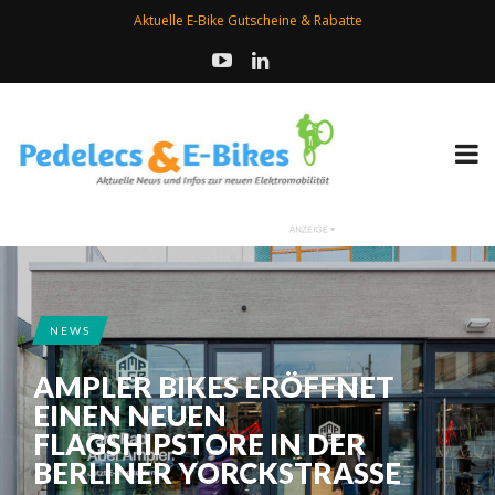
Aktuelle E-Bike Gutscheine & Rabatte
NEWS
AMPLER BIKES ERÖFFNET
EINEN NEUEN
FLAGSHIPSTORE IN DER
BERLINER YORCKSTRASSE