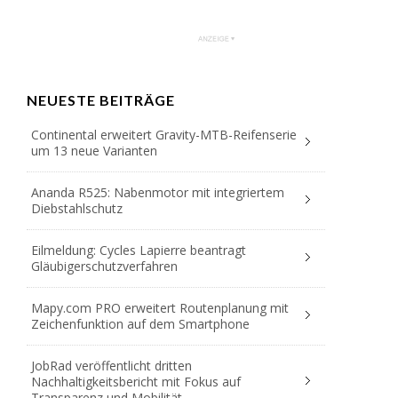
NEUESTE BEITRÄGE
Continental erweitert Gravity-MTB-Reifenserie
um 13 neue Varianten
Ananda R525: Nabenmotor mit integriertem
Diebstahlschutz
Eilmeldung: Cycles Lapierre beantragt
Gläubigerschutzverfahren
Mapy.com PRO erweitert Routenplanung mit
Zeichenfunktion auf dem Smartphone
JobRad veröffentlicht dritten
Nachhaltigkeitsbericht mit Fokus auf
Transparenz und Mobilität