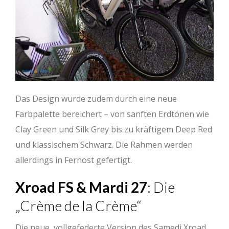
Das Design wurde zudem durch eine neue
Farbpalette bereichert – von sanften Erdtönen wie
Clay Green und Silk Grey bis zu kräftigem Deep Red
und klassischem Schwarz. Die Rahmen werden
allerdings in Fernost gefertigt.
Xroad FS & Mardi 27
: Die
„Crème de la Crème“
Die neue, vollgefederte Version des Samedi Xroad