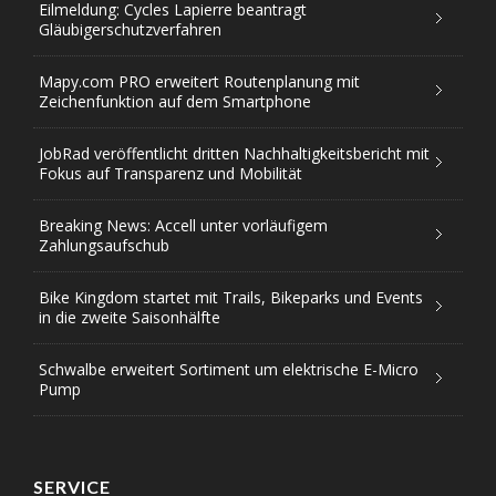
Eilmeldung: Cycles Lapierre beantragt
Gläubigerschutzverfahren
Mapy.com PRO erweitert Routenplanung mit
Zeichenfunktion auf dem Smartphone
JobRad veröffentlicht dritten Nachhaltigkeitsbericht mit
Fokus auf Transparenz und Mobilität
Breaking News: Accell unter vorläufigem
Zahlungsaufschub
Bike Kingdom startet mit Trails, Bikeparks und Events
in die zweite Saisonhälfte
Schwalbe erweitert Sortiment um elektrische E-Micro
Pump
SERVICE