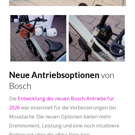
Neue Antriebsoptionen
von
Bosch
Die
Entwicklung der neuen Bosch-Antriebe für
2026
war essenziell für die Verbesserungen bei
Moustache. Die neuen Optionen bieten mehr
Drehmoment, Leistung und eine noch intuitivere
Bedienung über die eBike Flow App: