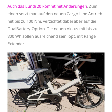
Auch das Lundi 20 kommt mit Änderungen
. Zum
einen setzt man auf den neuen Cargo Line Antrieb
mit bis zu 100 Nm, verzichtet dabei aber auf die
DualBattery-Option. Die neuen Akkus mit bis zu
800 Wh sollen ausreichend sein, opt. mit Range
Extender.