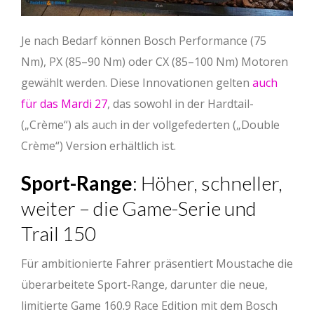
Je nach Bedarf können Bosch Performance (75
Nm), PX (85–90 Nm) oder CX (85–100 Nm) Motoren
gewählt werden. Diese Innovationen gelten
auch
für das Mardi 27
, das sowohl in der Hardtail-
(„Crème“) als auch in der vollgefederten („Double
Crème“) Version erhältlich ist.
Sport-Range
: Höher, schneller,
weiter – die Game-Serie und
Trail 150
Für ambitionierte Fahrer präsentiert Moustache die
überarbeitete Sport-Range, darunter die neue,
limitierte Game 160.9 Race Edition mit dem Bosch