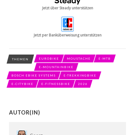
Jetzt über Steady unterstützen
Jetzt per Banküberweisung unterstützen
EUROBIKE
MOUSTACHE
E-MTB
THEMEN
E-MOUNTAINBIKE
BOSCH EBIKE SYSTEMS
E-TREKKINGBIKE
E-CITYBIKE
E-FITNESSBIKE
2026
AUTOR(IN)