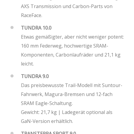
AXS Transmission und Carbon-Parts von
RaceFace.
TUNDRA 10.0
Etwas gemäßigter, aber nicht weniger potent:
160 mm Federweg, hochwertige SRAM-
Komponenten, Carbonlaufräder und 21,1 kg
leicht.
TUNDRA 9.0
Das preisbewusste Trail-Modell mit Suntour-
Fahrwerk, Magura-Bremsen und 12-fach
SRAM Eagle-Schaltung.
Gewicht: 21,7 kg | Ladegerät optional als
GaN-Version erhältlich.
TRANSTERRA SPORT 9.0