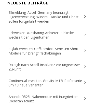
NEUESTE BEITRÄGE
Eilmeldung: Accell Germany beantragt
Eigenverwaltung; Winora, Haibike und Ghost
sollen fortgeführt werden
Schweizer Bikesharing-Anbieter PubliBike
wechselt den Eigentümer
SQlab erweitert Griffkomfort-Serie um Short-
Modelle für Drehgriffschaltungen
Raleigh nach Accell-Insolvenz vor ungewisser
Zukunft
Continental erweitert Gravity-MTB-Reifenserie
um 13 neue Varianten
Ananda R525: Nabenmotor mit integriertem
Diebstahlschutz