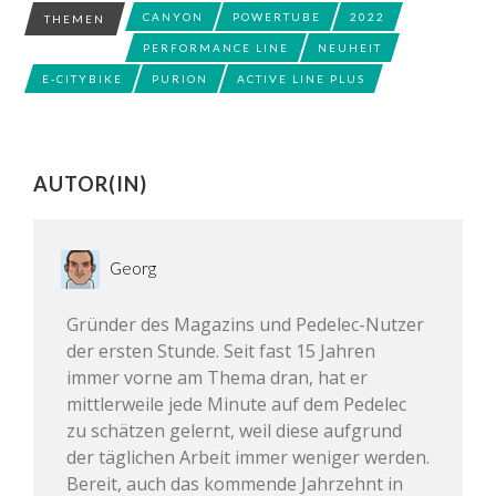
CANYON
POWERTUBE
2022
THEMEN
PERFORMANCE LINE
NEUHEIT
E-CITYBIKE
PURION
ACTIVE LINE PLUS
AUTOR(IN)
Georg
Gründer des Magazins und Pedelec-Nutzer
der ersten Stunde. Seit fast 15 Jahren
immer vorne am Thema dran, hat er
mittlerweile jede Minute auf dem Pedelec
zu schätzen gelernt, weil diese aufgrund
der täglichen Arbeit immer weniger werden.
Bereit, auch das kommende Jahrzehnt in