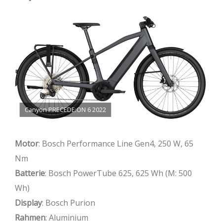
Canyon PRECEDE:ON 6 2022
Motor
: Bosch Performance Line Gen4, 250 W, 65
Nm
Batterie
: Bosch PowerTube 625, 625 Wh (M: 500
Wh)
Display
: Bosch Purion
Rahmen
: Aluminium