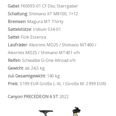
Gabel
: FK0093-01 CF Disc Starrgabel
Schaltung
: Shimano XT M8100, 1×12
Bremsen
: Magura MT Thirty
Sattelstütze
: Iridium S34-01
Sattel
: Fizik Essenza
Laufräder
: Alexrims MD25 / Shimano MT400 /
Alexrims MD25 / Shimano MT401 v/h
Reifen
: Schwalbe G-One Allroad v/h
Gewicht
: ab 24,5 kg
zul. Gesamtgewicht
: 140 kg
Preis
: 3.199 EUR Größe L-XL / (Größe M: 2.999 EUR)
Canyon PRECEDE:ON 6 ST
2022