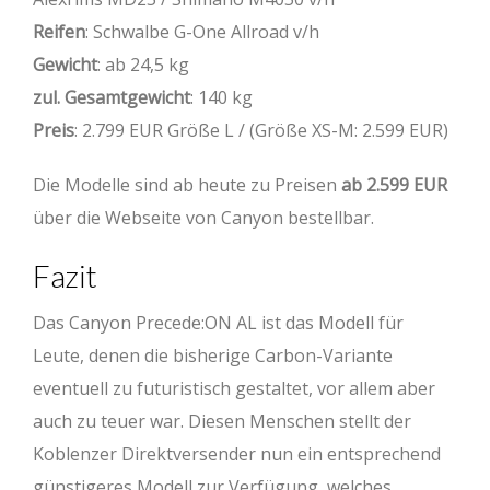
Reifen
: Schwalbe G-One Allroad v/h
Gewicht
: ab 24,5 kg
zul. Gesamtgewicht
: 140 kg
Preis
: 2.799 EUR Größe L / (Größe XS-M: 2.599 EUR)
Die Modelle sind ab heute zu Preisen
ab 2.599 EUR
über die Webseite von Canyon bestellbar.
Fazit
Das Canyon Precede:ON AL ist das Modell für
Leute, denen die bisherige Carbon-Variante
eventuell zu futuristisch gestaltet, vor allem aber
auch zu teuer war. Diesen Menschen stellt der
Koblenzer Direktversender nun ein entsprechend
günstigeres Modell zur Verfügung, welches