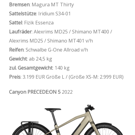
Bremsen
: Magura MT Thirty
Sattelstütze
: Iridium S34-01
Sattel
: Fizik Essenza
Laufräder
: Alexrims MD25 / Shimano MT400 /
Alexrims MD25 / Shimano MT401 v/h
Reifen
: Schwalbe G-One Allroad v/h
Gewicht
: ab 24,5 kg
zul. Gesamtgewicht
: 140 kg
Preis
: 3.199 EUR Größe L / (Größe XS-M: 2.999 EUR)
Canyon PRECEDE:ON 5
2022