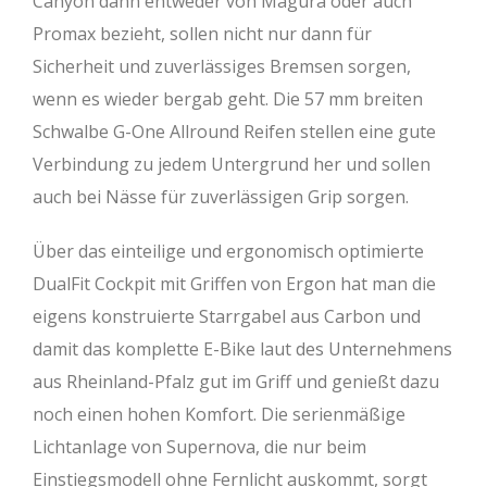
Canyon dann entweder von Magura oder auch
Promax bezieht, sollen nicht nur dann für
Sicherheit und zuverlässiges Bremsen sorgen,
wenn es wieder bergab geht. Die 57 mm breiten
Schwalbe G-One Allround Reifen stellen eine gute
Verbindung zu jedem Untergrund her und sollen
auch bei Nässe für zuverlässigen Grip sorgen.
Über das einteilige und ergonomisch optimierte
DualFit Cockpit mit Griffen von Ergon hat man die
eigens konstruierte Starrgabel aus Carbon und
damit das komplette E-Bike laut des Unternehmens
aus Rheinland-Pfalz gut im Griff und genießt dazu
noch einen hohen Komfort. Die serienmäßige
Lichtanlage von Supernova, die nur beim
Einstiegsmodell ohne Fernlicht auskommt, sorgt