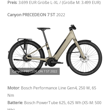
Preis
: 3.699 EUR Größe L-XL / (Größe M: 3.499 EUR)
Canyon PRECEDE:ON 7 ST
2022
Canyon PRECEDE:ON 7 ST 2022
Motor
: Bosch Performance Line Gen4, 250 W, 65
Nm
Batterie
: Bosch PowerTube 625, 625 Wh (XS-M: 500