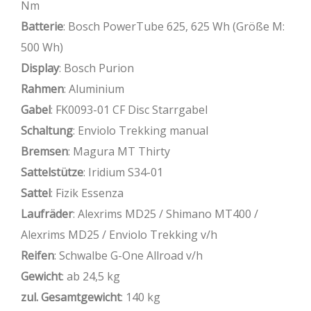
Nm
Batterie
: Bosch PowerTube 625, 625 Wh (Größe M:
500 Wh)
Display
: Bosch Purion
Rahmen
: Aluminium
Gabel
: FK0093-01 CF Disc Starrgabel
Schaltung
: Enviolo Trekking manual
Bremsen
: Magura MT Thirty
Sattelstütze
: Iridium S34-01
Sattel
: Fizik Essenza
Laufräder
: Alexrims MD25 / Shimano MT400 /
Alexrims MD25 / Enviolo Trekking v/h
Reifen
: Schwalbe G-One Allroad v/h
Gewicht
: ab 24,5 kg
zul. Gesamtgewicht
: 140 kg