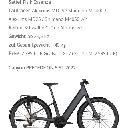
Sattel
: Fizik Essenza
Laufräder
: Alexrims MD25 / Shimano MT400 /
Alexrims MD25 / Shimano M4050 v/h
Reifen
: Schwalbe G-One Allroad v/h
Gewicht
: ab 24,5 kg
zul. Gesamtgewicht
: 140 kg
Preis
: 2.799 EUR Größe L-XL / (Größe M: 2.599 EUR)
Canyon PRECEDE:ON 5 ST
2022