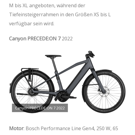
M bis XL angeboten, während der
Tiefeinsteigerrahmen in den Größen XS bis L
verfügbar sein wird.
Canyon PRECEDE:ON 7
2022
Canyon PRECEDE:ON 7 2022
Motor
: Bosch Performance Line Gen4, 250 W, 65