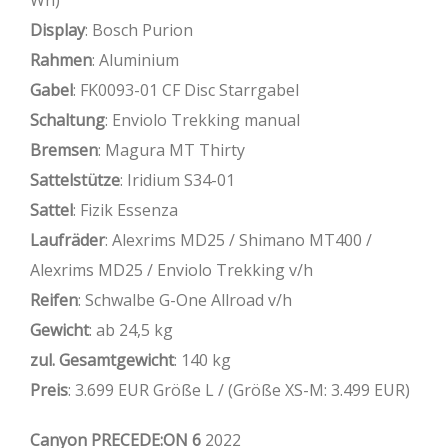
Wh)
Display
: Bosch Purion
Rahmen
: Aluminium
Gabel
: FK0093-01 CF Disc Starrgabel
Schaltung
: Enviolo Trekking manual
Bremsen
: Magura MT Thirty
Sattelstütze
: Iridium S34-01
Sattel
: Fizik Essenza
Laufräder
: Alexrims MD25 / Shimano MT400 /
Alexrims MD25 / Enviolo Trekking v/h
Reifen
: Schwalbe G-One Allroad v/h
Gewicht
: ab 24,5 kg
zul. Gesamtgewicht
: 140 kg
Preis
: 3.699 EUR Größe L / (Größe XS-M: 3.499 EUR)
Canyon PRECEDE:ON 6
2022