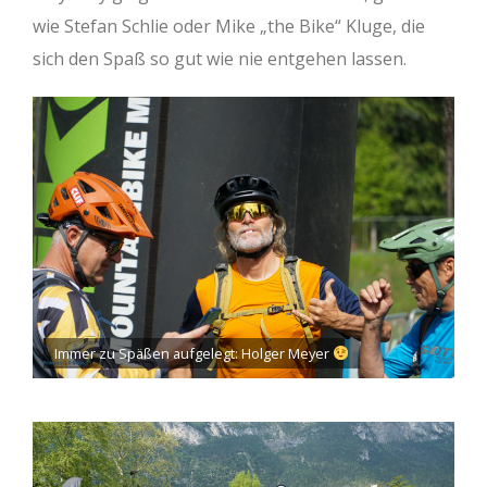
wie Stefan Schlie oder Mike „the Bike“ Kluge, die
sich den Spaß so gut wie nie entgehen lassen.
Immer zu Späßen aufgelegt: Holger Meyer