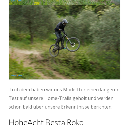
Trotzdem haben wir uns Modell für einen längeren
Test auf unsere Home-Trails geholt und werden
schon bald über unsere Erkenntnisse berichten.
HoheAcht Besta Roko