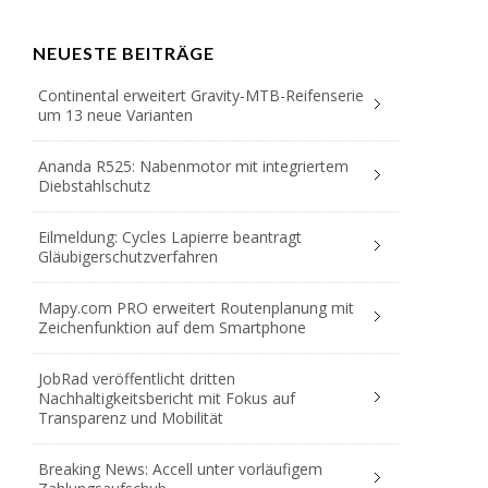
NEUESTE BEITRÄGE
Continental erweitert Gravity-MTB-Reifenserie
um 13 neue Varianten
Ananda R525: Nabenmotor mit integriertem
Diebstahlschutz
Eilmeldung: Cycles Lapierre beantragt
Gläubigerschutzverfahren
Mapy.com PRO erweitert Routenplanung mit
Zeichenfunktion auf dem Smartphone
JobRad veröffentlicht dritten
Nachhaltigkeitsbericht mit Fokus auf
Transparenz und Mobilität
Breaking News: Accell unter vorläufigem