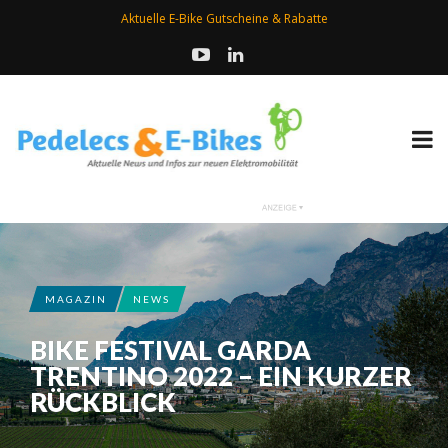
Aktuelle E-Bike Gutscheine & Rabatte
MAGAZIN
NEWS
BIKE FESTIVAL GARDA
TRENTINO 2022 – EIN KURZER
RÜCKBLICK