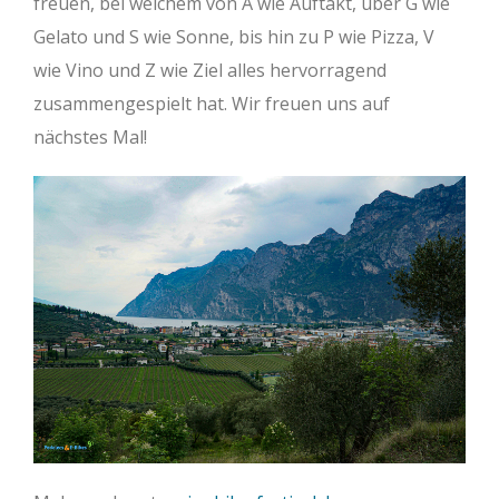
freuen, bei welchem von A wie Auftakt, über G wie
Gelato und S wie Sonne, bis hin zu P wie Pizza, V
wie Vino und Z wie Ziel alles hervorragend
zusammengespielt hat. Wir freuen uns auf
nächstes Mal!