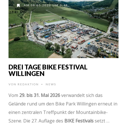
AM 08.05.2026 UM 6:48
DREI TAGE BIKE FESTIVAL
WILLINGEN
VON
REDAKTION
NEWS
•
Vom
29. bis 31. Mai 2026
verwandelt sich das
Gelände rund um den Bike Park Willingen erneut in
einen zentralen Treffpunkt der Mountainbike-
Szene. Die 27. Auflage des
BIKE Festivals
setzt …