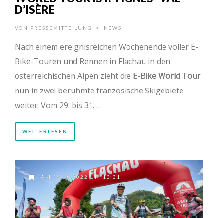
D’ISÈRE
VON
PRESSEMITTEILUNG
NEWS
•
Nach einem ereignisreichen Wochenende voller E-
Bike-Touren und Rennen in Flachau in den
österreichischen Alpen zieht die
E-Bike World Tour
nun in zwei berühmte französische Skigebiete
weiter: Vom 29. bis 31. …
WEITERLESEN
AM 28.06.2022 UM 13:31