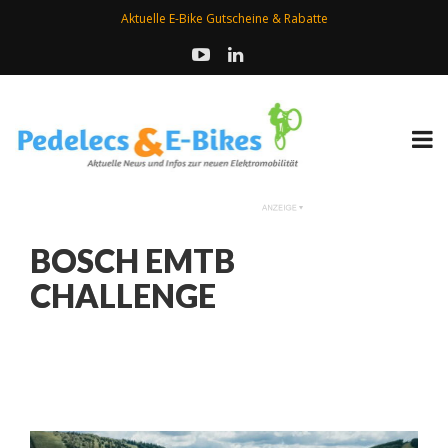
Aktuelle E-Bike Gutscheine & Rabatte
BOSCH EMTB
CHALLENGE