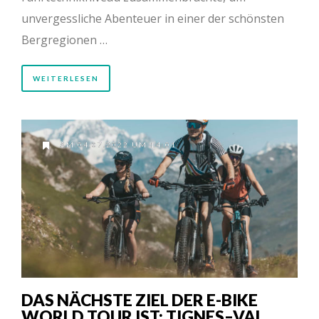
unvergessliche Abenteuer in einer der schönsten
Bergregionen …
WEITERLESEN
AM 04.07.2022 UM 14:01
DAS NÄCHSTE ZIEL DER E-BIKE
WORLD TOUR IST: TIGNES–VAL