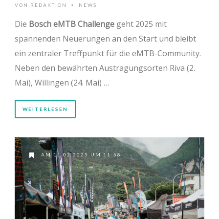
VON
REDAKTION
NEWS
•
Die
Bosch eMTB Challenge
geht 2025 mit
spannenden Neuerungen an den Start und bleibt
ein zentraler Treffpunkt für die eMTB-Community.
Neben den bewährten Austragungsorten Riva (2.
Mai), Willingen (24. Mai) …
WEITERLESEN
AM 11.02.2025 UM 11:58