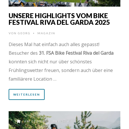
UNSERE HIGHLIGHTS VOM BIKE
FESTIVAL RIVA DEL GARDA 2025
VON
GEORG
MAGAZIN
•
Dieses Mal hat einfach auch alles gepasst!
Besucher des
31. FSA Bike Festival Riva del Garda
konnten sich nicht nur über schönstes
Frühlingswetter freuen, sondern auch über eine
familiärere Location …
WEITERLESEN
AM 02.05.2025 UM 20:19