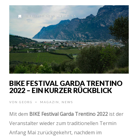
AM 03.06.2022 UM 16:55
BIKE FESTIVAL GARDA TRENTINO
2022 – EIN KURZER RÜCKBLICK
VON
GEORG
MAGAZIN
,
NEWS
•
Mit dem
BIKE Festival Garda Trentino 2022
ist der
Veranstalter wieder zum traditionellen Termin
Anfang Mai zurückgekehrt, nachdem im