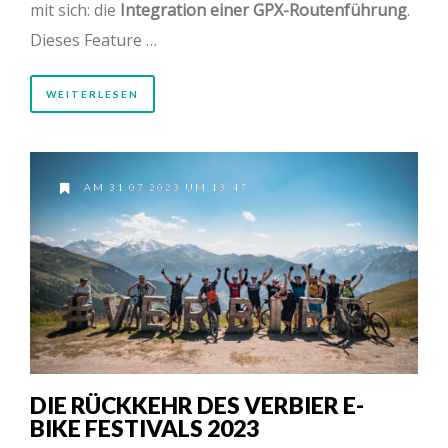
mit sich: die
Integration einer GPX-Routenführung
.
Dieses Feature …
WEITERLESEN
AM 31.07.2023 UM 13:47
DIE RÜCKKEHR DES VERBIER E-
BIKE FESTIVALS 2023