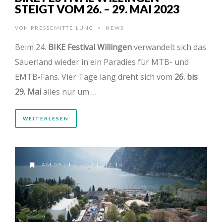
STEIGT VOM 26. – 29. MAI 2023
VON
PRESSEMITTEILUNG
NEWS
•
Beim 24.
BIKE Festival Willingen
verwandelt sich das
Sauerland wieder in ein Paradies für MTB- und
EMTB-Fans. Vier Tage lang dreht sich vom
26. bis
29. Mai
alles nur um …
WEITERLESEN
AM 09.01.2023 UM 12:14