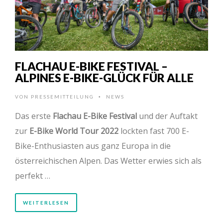
FLACHAU E-BIKE FESTIVAL –
ALPINES E-BIKE-GLÜCK FÜR ALLE
VON
PRESSEMITTEILUNG
NEWS
•
Das erste
Flachau E-Bike Festival
und der Auftakt
zur
E-Bike World Tour 2022
lockten fast 700 E-
Bike-Enthusiasten aus ganz Europa in die
österreichischen Alpen. Das Wetter erwies sich als
perfekt …
WEITERLESEN