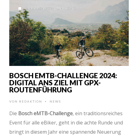
AM 11.04.2024 UM 10:40
BOSCH EMTB-CHALLENGE 2024:
DIGITAL ANS ZIEL MIT GPX-
ROUTENFÜHRUNG
VON
REDAKTION
NEWS
•
Die
Bosch eMTB-Challenge
, ein traditionsreiches
Event für alle eBiker, geht in die achte Runde und
bringt in diesem Jahr eine spannende Neuerung