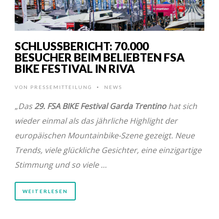
SCHLUSSBERICHT: 70.000
BESUCHER BEIM BELIEBTEN FSA
BIKE FESTIVAL IN RIVA
VON
PRESSEMITTEILUNG
NEWS
•
„
Das
29. FSA BIKE Festival Garda Trentino
hat sich
wieder einmal als das jährliche Highlight der
europäischen Mountainbike-Szene gezeigt. Neue
Trends, viele glückliche Gesichter, eine einzigartige
Stimmung und so viele …
WEITERLESEN