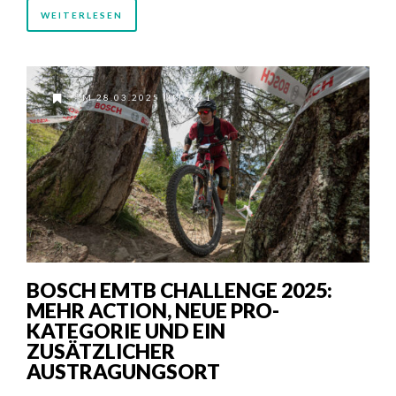
WEITERLESEN
AM 28.03.2025 UM 9:01
BOSCH EMTB CHALLENGE 2025:
MEHR ACTION, NEUE PRO-
KATEGORIE UND EIN
ZUSÄTZLICHER
AUSTRAGUNGSORT