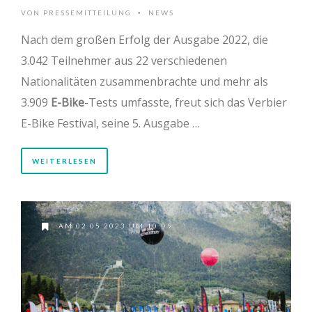
VON
PRESSEMITTEILUNG
NEWS
•
Nach dem großen Erfolg der Ausgabe 2022, die
3.042 Teilnehmer aus 22 verschiedenen
Nationalitäten zusammenbrachte und mehr als
3.909
E-Bike
-Tests umfasste, freut sich das Verbier
E-Bike Festival, seine 5. Ausgabe …
WEITERLESEN
AM 02.05.2023 UM 10:09