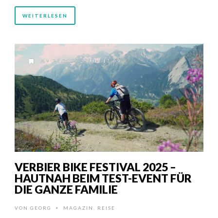
WEITERLESEN
AM 29.08.2025 UM 17:09
VERBIER BIKE FESTIVAL 2025 –
HAUTNAH BEIM TEST-EVENT FÜR
DIE GANZE FAMILIE
VON
GEORG
MAGAZIN
,
REISE
•