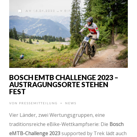
AM 16.04.2023 UM 8:45
BOSCH EMTB CHALLENGE 2023 –
AUSTRAGUNGSORTE STEHEN
FEST
VON
PRESSEMITTEILUNG
NEWS
•
Vier Länder, zwei Wertungsgruppen, eine
traditionsreiche eBike-Wettkampfserie: Die
Bosch
eMTB-Challenge 2023
supported by Trek lädt auch