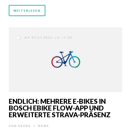
WEITERLESEN
AM 07.04.2025 UM 14:23
ENDLICH: MEHRERE E-BIKES IN
BOSCH EBIKE FLOW-APP UND
ERWEITERTE STRAVA-PRÄSENZ
VON
GEORG
NEWS
•