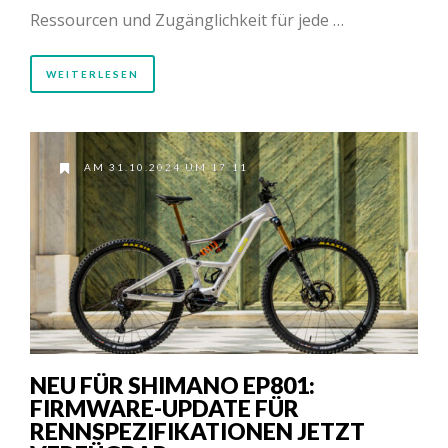
Ressourcen und Zugänglichkeit für jede …
WEITERLESEN
AM 31.10.2024 UM 17:11
NEU FÜR SHIMANO EP801:
FIRMWARE-UPDATE FÜR
RENNSPEZIFIKATIONEN JETZT