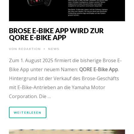
BROSE E-BIKE APP WIRD ZUR
QORE E-BIKE APP
VON
REDAKTION
NEWS
•
Zum 1. August 2025 firmiert die bisherige Brose E-
Bike App unter neuem Namen:
QORE E-Bike App
.
Hintergrund ist der Verkauf des Brose-Geschäfts
mit E-Bike-Antrieben an die Yamaha Motor
Corporation. Die …
WEITERLESEN