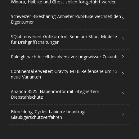
Winora, Haibike und Ghost sollen fortgeführt werden
Schweizer Bikesharing-Anbieter PubliBike wechselt den
Eigentümer
SQlab erweitert Griffkomfort-Serie um Short-Modelle
für Drehgriffschaltungen
Raleigh nach Accell-Insolvenz vor ungewisser Zukunft
Continental erweitert Gravity-MTB-Reifenserie um 13
neue Varianten
Ananda R525: Nabenmotor mit integriertem
Diebstahlschutz
Eilmeldung: Cycles Lapierre beantragt
Gläubigerschutzverfahren