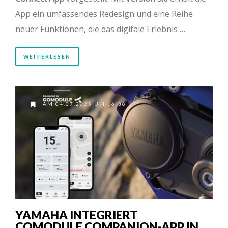
App ein umfassendes Redesign und eine Reihe
neuer Funktionen, die das digitale Erlebnis …
WEITERLESEN
AM 04.07.2025 UM 16:38
YAMAHA INTEGRIERT
COMODULE COMPANION-APP IN