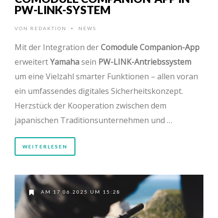
PW-LINK-SYSTEM
VON
REDAKTION
NEWS
•
Mit der Integration der
Comodule Companion-App
erweitert
Yamaha
sein
PW-LINK-Antriebssystem
um eine Vielzahl smarter Funktionen – allen voran
ein umfassendes digitales Sicherheitskonzept.
Herzstück der Kooperation zwischen dem
japanischen Traditionsunternehmen und …
WEITERLESEN
AM 17.06.2025 UM 15:28