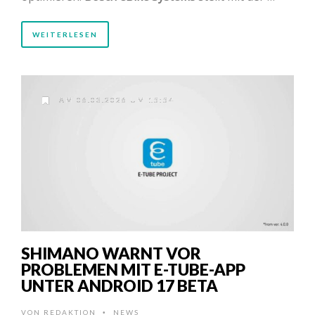
WEITERLESEN
AM 06.03.2026 UM 15:54
SHIMANO WARNT VOR
PROBLEMEN MIT E-TUBE-APP
UNTER ANDROID 17 BETA
VON
REDAKTION
NEWS
•