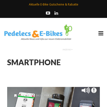
Aktuelle E-Bike Gutscheine & Rabatte
SMARTPHONE
AM 16.07.2026 UM 8:41