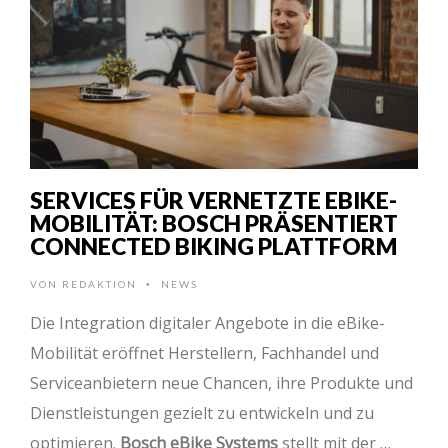
SERVICES FÜR VERNETZTE EBIKE-
MOBILITÄT: BOSCH PRÄSENTIERT
CONNECTED BIKING PLATTFORM
VON
REDAKTION
NEWS
•
Die Integration digitaler Angebote in die eBike-
Mobilität eröffnet Herstellern, Fachhandel und
Serviceanbietern neue Chancen, ihre Produkte und
Dienstleistungen gezielt zu entwickeln und zu
optimieren.
Bosch eBike Systems
stellt mit der …