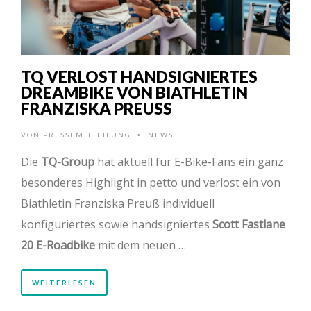
TQ VERLOST HANDSIGNIERTES
DREAMBIKE VON BIATHLETIN
FRANZISKA PREUSS
VON
PRESSEMITTEILUNG
NEWS
•
Die
TQ-Group
hat aktuell für E-Bike-Fans ein ganz
besonderes Highlight in petto und verlost ein von
Biathletin Franziska Preuß individuell
konfiguriertes sowie handsigniertes
Scott Fastlane
20 E-Roadbike
mit dem neuen …
WEITERLESEN