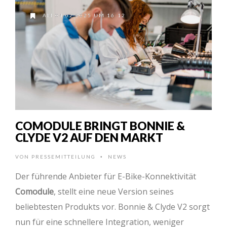
AM 04.02.2025 UM 16:12
COMODULE BRINGT BONNIE &
CLYDE V2 AUF DEN MARKT
VON
PRESSEMITTEILUNG
NEWS
•
Der führende Anbieter für E-Bike-Konnektivität
Comodule
, stellt eine neue Version seines
beliebtesten Produkts vor. Bonnie & Clyde V2 sorgt
nun für eine schnellere Integration, weniger