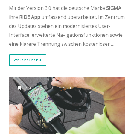
Mit der Version 3.0 hat die deutsche Marke
SIGMA
ihre
RIDE App
umfassend überarbeitet. Im Zentrum
des Updates stehen ein modernisiertes User-
Interface, erweiterte Navigationsfunktionen sowie
eine klarere Trennung zwischen kostenloser …
WEITERLESEN
AM 08.05.2026 UM 9:01