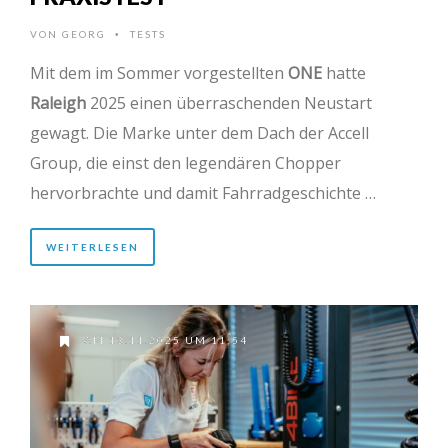
VON
GEORG
TESTS
•
Mit dem im Sommer vorgestellten
ONE
hatte
Raleigh
2025 einen überraschenden Neustart
gewagt. Die Marke unter dem Dach der Accell
Group, die einst den legendären Chopper
hervorbrachte und damit Fahrradgeschichte …
WEITERLESEN
AM 13.11.2025 UM 11:54