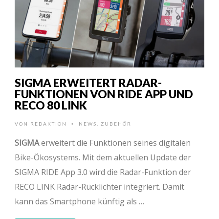
SIGMA ERWEITERT RADAR-
FUNKTIONEN VON RIDE APP UND
RECO 80 LINK
VON
REDAKTION
NEWS
,
ZUBEHÖR
•
SIGMA
erweitert die Funktionen seines digitalen
Bike-Ökosystems. Mit dem aktuellen Update der
SIGMA RIDE App 3.0 wird die Radar-Funktion der
RECO LINK Radar-Rücklichter integriert. Damit
kann das Smartphone künftig als …