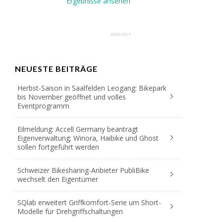
Ergebnisse ansehen
NEUESTE BEITRÄGE
Herbst-Saison in Saalfelden Leogang: Bikepark
bis November geöffnet und volles
Eventprogramm
Eilmeldung: Accell Germany beantragt
Eigenverwaltung; Winora, Haibike und Ghost
sollen fortgeführt werden
Schweizer Bikesharing-Anbieter PubliBike
wechselt den Eigentümer
SQlab erweitert Griffkomfort-Serie um Short-
Modelle für Drehgriffschaltungen