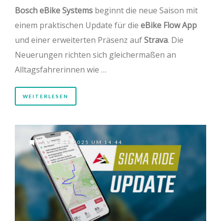
Bosch eBike Systems
beginnt die neue Saison mit
einem praktischen Update für die
eBike Flow App
und einer erweiterten Präsenz auf
Strava
. Die
Neuerungen richten sich gleichermaßen an
Alltagsfahrerinnen wie …
WEITERLESEN
AM 10.03.2025 UM 14:44