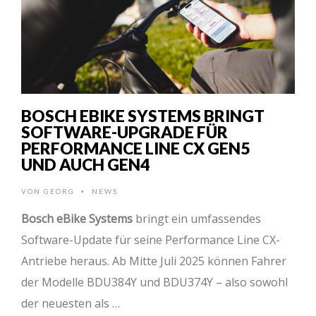
BOSCH EBIKE SYSTEMS BRINGT
SOFTWARE-UPGRADE FÜR
PERFORMANCE LINE CX GEN5
UND AUCH GEN4
VON
GEORG
NEWS
•
Bosch eBike Systems
bringt ein umfassendes
Software-Update für seine Performance Line CX-
Antriebe heraus. Ab Mitte Juli 2025 können Fahrer
der Modelle BDU384Y und BDU374Y – also sowohl
der neuesten als …