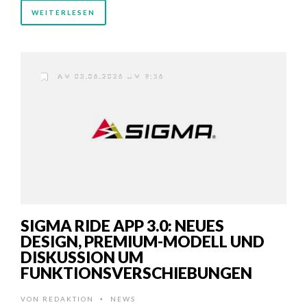
WEITERLESEN
AM 03.06.2026 UM 9:56
SIGMA RIDE APP 3.0: NEUES
DESIGN, PREMIUM-MODELL UND
DISKUSSION UM
FUNKTIONSVERSCHIEBUNGEN
VON
REDAKTION
NEWS
•