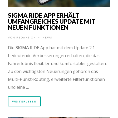
SIGMA RIDE APP ERHÄLT
UMFANGREICHES UPDATE MIT
NEUEN FUNKTIONEN
VON
REDAKTION
NEWS
•
Die
SIGMA
RIDE App hat mit dem Update 2.1
bedeutende Verbesserungen erhalten, die das
Fahrerlebnis flexibler und komfortabler gestalten.
Zu den wichtigsten Neuerungen gehören das
Multi-Punkt-Routing, erweiterte Filterfunktionen
und eine …
WEITERLESEN