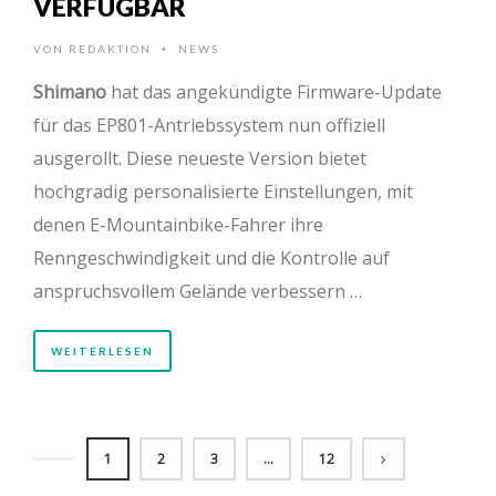
VERFÜGBAR
VON
REDAKTION
NEWS
•
Shimano
hat das angekündigte Firmware-Update
für das EP801-Antriebssystem nun offiziell
ausgerollt. Diese neueste Version bietet
hochgradig personalisierte Einstellungen, mit
denen E-Mountainbike-Fahrer ihre
Renngeschwindigkeit und die Kontrolle auf
anspruchsvollem Gelände verbessern …
WEITERLESEN
1
2
3
…
12