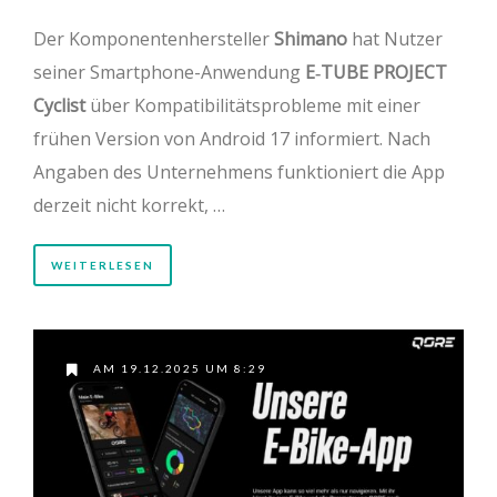
Der Komponentenhersteller
Shimano
hat Nutzer
seiner Smartphone-Anwendung
E‑TUBE PROJECT
Cyclist
über Kompatibilitätsprobleme mit einer
frühen Version von Android 17 informiert. Nach
Angaben des Unternehmens funktioniert die App
derzeit nicht korrekt, …
WEITERLESEN
AM 19.12.2025 UM 8:29