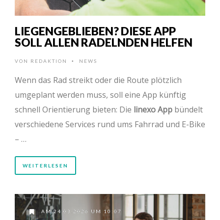
LIEGENGEBLIEBEN? DIESE APP
SOLL ALLEN RADELNDEN HELFEN
VON
REDAKTION
NEWS
•
Wenn das Rad streikt oder die Route plötzlich
umgeplant werden muss, soll eine App künftig
schnell Orientierung bieten: Die
linexo App
bündelt
verschiedene Services rund ums Fahrrad und E-Bike
– …
WEITERLESEN
AM 24.03.2026 UM 10:07