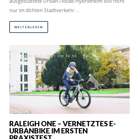
ausgestattete Urban-/Road-Hybridhelm soll nicht
nur im dichten Stadtverkehr …
WEITERLESEN
AM 20.11.2025 UM 16:56
RALEIGH ONE – VERNETZTES E-
URBANBIKE IM ERSTEN
PRAXISTEST