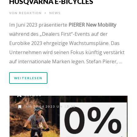
HUSQVARNA E-BICYCLES
VON
REDAKTION
NEWS
•
Im Juni 2023 präsentierte
PIERER New Mobility
während des „Dealers First“-Events auf der
Eurobike 2023 ehrgeizige Wachstumspläne. Das
Unternehmen wird seinen Fokus künftig verstärkt
auf internationale Marken legen. Stefan Pierer, …
WEITERLESEN
AM 22.04.2023 UM 13:32