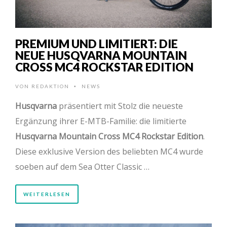
PREMIUM UND LIMITIERT: DIE
NEUE HUSQVARNA MOUNTAIN
CROSS MC4 ROCKSTAR EDITION
VON
REDAKTION
NEWS
•
Husqvarna
präsentiert mit Stolz die neueste
Ergänzung ihrer E-MTB-Familie: die limitierte
Husqvarna Mountain Cross MC4 Rockstar Edition
.
Diese exklusive Version des beliebten MC4 wurde
soeben auf dem Sea Otter Classic …
WEITERLESEN