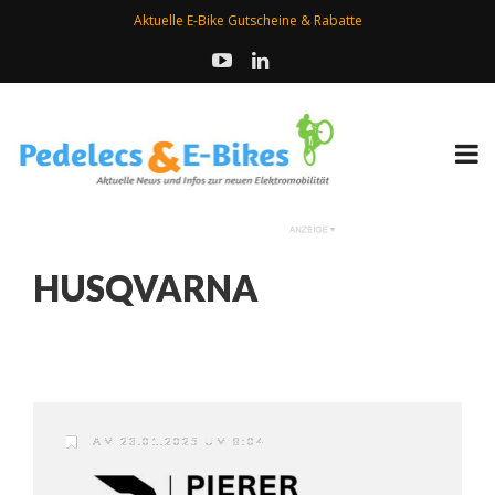
Aktuelle E-Bike Gutscheine & Rabatte
HUSQVARNA
AM 23.01.2025 UM 8:04