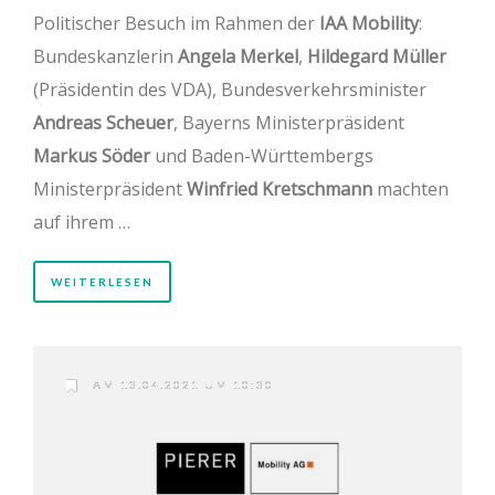
Politischer Besuch im Rahmen der
IAA Mobility
:
Bundeskanzlerin
Angela Merkel
,
Hildegard Müller
(Präsidentin des VDA), Bundesverkehrsminister
Andreas Scheuer
, Bayerns Ministerpräsident
Markus Söder
und Baden-Württembergs
Ministerpräsident
Winfried Kretschmann
machten
auf ihrem …
WEITERLESEN
AM 13.04.2021 UM 10:30