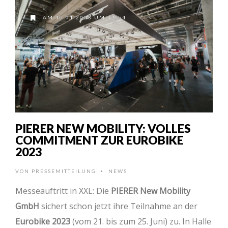
AM 10.01.2023 UM 13:54
PIERER NEW MOBILITY: VOLLES
COMMITMENT ZUR EUROBIKE
2023
VON
PRESSEMITTEILUNG
NEWS
•
Messeauftritt in XXL: Die
PIERER New Mobility
GmbH
sichert schon jetzt ihre Teilnahme an der
Eurobike 2023
(vom 21. bis zum 25. Juni) zu. In Halle