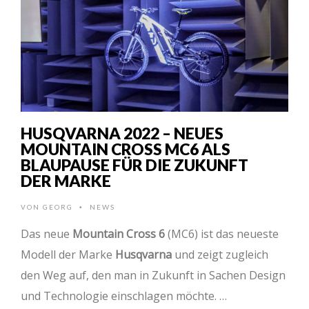
HUSQVARNA 2022 – NEUES
MOUNTAIN CROSS MC6 ALS
BLAUPAUSE FÜR DIE ZUKUNFT
DER MARKE
VON
GEORG
NEWS
•
Das neue
Mountain Cross 6
(MC6) ist das neueste
Modell der Marke
Husqvarna
und zeigt zugleich
den Weg auf, den man in Zukunft in Sachen Design
und Technologie einschlagen möchte. …