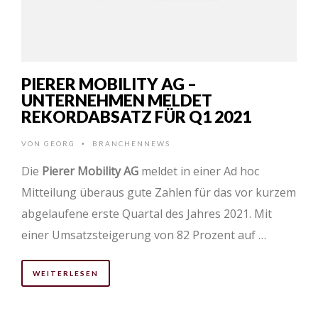
PIERER MOBILITY AG –
UNTERNEHMEN MELDET
REKORDABSATZ FÜR Q1 2021
VON
GEORG
BRANCHENNEWS
•
Die
Pierer Mobility AG
meldet in einer Ad hoc
Mitteilung überaus gute Zahlen für das vor kurzem
abgelaufene erste Quartal des Jahres 2021. Mit
einer Umsatzsteigerung von 82 Prozent auf …
WEITERLESEN