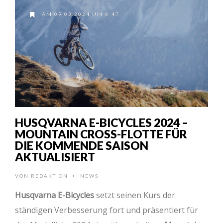
AM 09.03.2024 UM 6:47
HUSQVARNA E-BICYCLES 2024 –
MOUNTAIN CROSS-FLOTTE FÜR
DIE KOMMENDE SAISON
AKTUALISIERT
VON
REDAKTION
NEWS
•
Husqvarna E-Bicycles
setzt seinen Kurs der
ständigen Verbesserung fort und präsentiert für