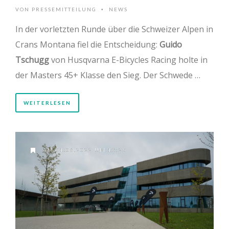
VON
PRESSEMITTEILUNG
NEWS
•
In der vorletzten Runde über die Schweizer Alpen in
Crans Montana fiel die Entscheidung:
Guido
Tschugg
von Husqvarna E-Bicycles Racing holte in
der Masters 45+ Klasse den Sieg. Der Schwede …
WEITERLESEN
AM 01.06.2022 UM 18:25