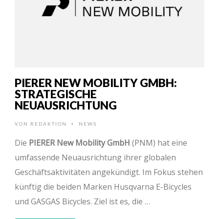
PIERER NEW MOBILITY GMBH:
STRATEGISCHE
NEUAUSRICHTUNG
VON
REDAKTION
NEWS
•
Die
PIERER New Mobility GmbH
(PNM) hat eine
umfassende Neuausrichtung ihrer globalen
Geschäftsaktivitäten angekündigt. Im Fokus stehen
künftig die beiden Marken Husqvarna E-Bicycles
und GASGAS Bicycles. Ziel ist es, die …