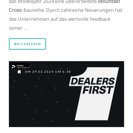
das Modelljahr 2024 eine überarbeitete
Mountain
Cross
-Baureihe. Durch zahlreiche Neuerungen hat
das Unternehmen auf das wertvolle Feedback
seiner …
WEITERLESEN
AM 29.02.2024 UM 6:38