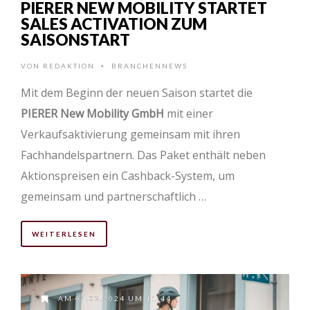
PIERER NEW MOBILITY STARTET
SALES ACTIVATION ZUM
SAISONSTART
VON
REDAKTION
BRANCHENNEWS
•
Mit dem Beginn der neuen Saison startet die
PIERER New Mobility GmbH
mit einer
Verkaufsaktivierung gemeinsam mit ihren
Fachhandelspartnern. Das Paket enthält neben
Aktionspreisen ein Cashback-System, um
gemeinsam und partnerschaftlich …
WEITERLESEN
AM 04.02.2024 UM 11:44