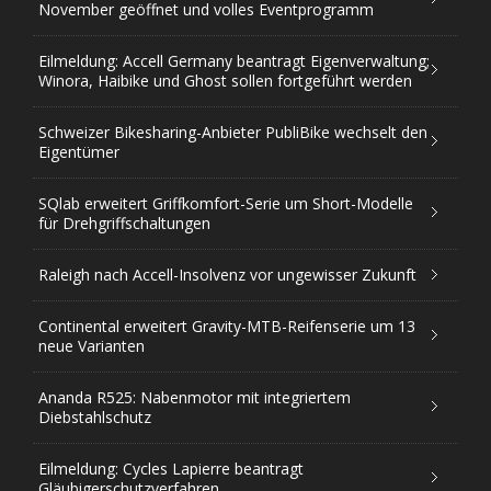
November geöffnet und volles Eventprogramm
Eilmeldung: Accell Germany beantragt Eigenverwaltung;
Winora, Haibike und Ghost sollen fortgeführt werden
Schweizer Bikesharing-Anbieter PubliBike wechselt den
Eigentümer
SQlab erweitert Griffkomfort-Serie um Short-Modelle
für Drehgriffschaltungen
Raleigh nach Accell-Insolvenz vor ungewisser Zukunft
Continental erweitert Gravity-MTB-Reifenserie um 13
neue Varianten
Ananda R525: Nabenmotor mit integriertem
Diebstahlschutz
Eilmeldung: Cycles Lapierre beantragt
Gläubigerschutzverfahren