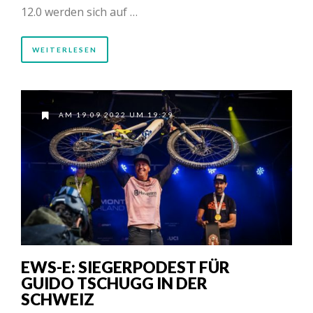
12.0 werden sich auf …
WEITERLESEN
AM 19.09.2022 UM 19:29
EWS-E: SIEGERPODEST FÜR
GUIDO TSCHUGG IN DER
SCHWEIZ