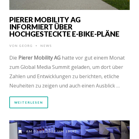
PIERER MOBILITY AG
INFORMIERT ÜBER
HOCHGESTECKTE E-BIKE-PLÄNE
VON
GEORG
NEWS
•
Die
Pierer Mobility AG
hatte vor gut einem Monat
zum Global Media Summit geladen, um dort über
Zahlen und Entwicklungen zu berichten, etliche
Neuheiten zu zeigen und auch einen Ausblick …
WEITERLESEN
AM 02.05.2022 UM 18:45