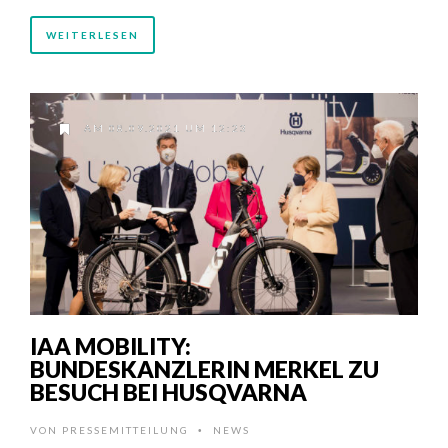
WEITERLESEN
AM 08.09.2021 UM 12:23
IAA MOBILITY:
BUNDESKANZLERIN MERKEL ZU
BESUCH BEI HUSQVARNA
VON
PRESSEMITTEILUNG
NEWS
•