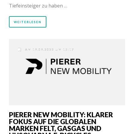
Tiefeinsteiger zu haben …
WEITERLESEN
AM 19.09.2023 UM 15:17
PIERER NEW MOBILITY: KLARER
FOKUS AUF DIE GLOBALEN
MARKEN FELT, GASGAS UND