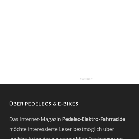
ÜBER PEDELECS & E-BIKES
Das Internet-Magazin
Pedelec-Elektro-Fahrrad.de
möchte interessierte Leser bestmöglich über
jegliche Arten der elektromobilen Fortbewegung