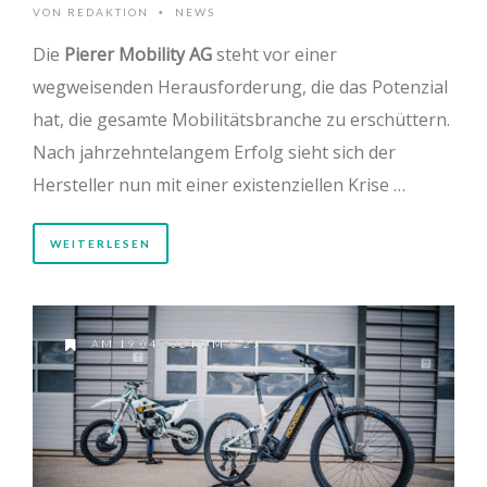
VON
REDAKTION
NEWS
•
Die
Pierer Mobility AG
steht vor einer
wegweisenden Herausforderung, die das Potenzial
hat, die gesamte Mobilitätsbranche zu erschüttern.
Nach jahrzehntelangem Erfolg sieht sich der
Hersteller nun mit einer existenziellen Krise …
WEITERLESEN
AM 19.04.2024 UM 8:21