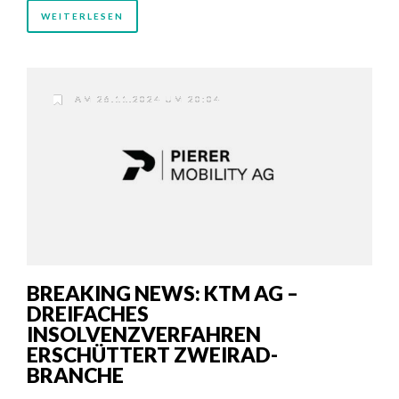
WEITERLESEN
AM 26.11.2024 UM 20:04
BREAKING NEWS: KTM AG –
DREIFACHES
INSOLVENZVERFAHREN
ERSCHÜTTERT ZWEIRAD-
BRANCHE