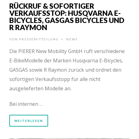
RÜCKRUF & SOFORTIGER
VERKAUFSSTOP: HUSQVARNA E-
BICYCLES, GASGAS BICYCLES UND
R RAYMON
VON
PRESSEMITTEILUNG
NEWS
•
Die PIERER New Mobility GmbH ruft verschiedene
E-BikeModelle der Marken Husqvarna E-Bicycles,
GASGAS sowie R Raymon zurück und ordnet den
sofortigen Verkaufsstopp für alle nicht
ausgelieferten Modelle an.
Bei internen …
WEITERLESEN