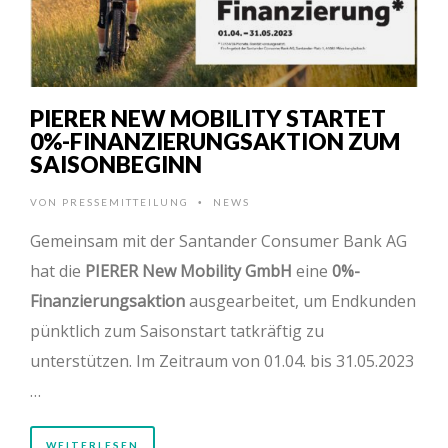
PIERER NEW MOBILITY STARTET
0%-FINANZIERUNGSAKTION ZUM
SAISONBEGINN
VON
PRESSEMITTEILUNG
NEWS
•
Gemeinsam mit der Santander Consumer Bank AG
hat die
PIERER New Mobility GmbH
eine
0%-
Finanzierungsaktion
ausgearbeitet, um Endkunden
pünktlich zum Saisonstart tatkräftig zu
unterstützen. Im Zeitraum von 01.04. bis 31.05.2023
…
WEITERLESEN