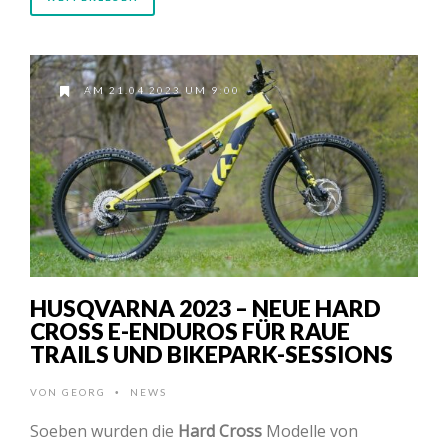
AM 21.04.2023 UM 9:00
HUSQVARNA 2023 – NEUE HARD
CROSS E-ENDUROS FÜR RAUE
TRAILS UND BIKEPARK-SESSIONS
VON
GEORG
NEWS
•
Soeben wurden die
Hard Cross
Modelle von