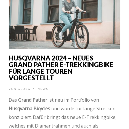
HUSQVARNA 2024 – NEUES
GRAND PATHER E-TREKKINGBIKE
FÜR LANGE TOUREN
VORGESTELLT
VON
GEORG
NEWS
•
Das
Grand Pather
ist neu im Portfolio von
Husqvarna Bicycles
und wurde für lange Strecken
konzipiert. Dafür bringt das neue E-Trekkingbike,
welches mit Diamantrahmen und auch als