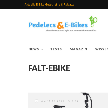
Aktuelle E-Bike Gutscheine & Rabatte
NEWS
TESTS
MAGAZIN
WISSE
FALT-EBIKE
AM 12.08.2022 UM 9:32