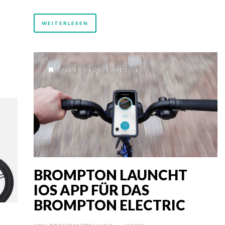
WEITERLESEN
AM 19.04.2021 UM 20:17
BROMPTON LAUNCHT
IOS APP FÜR DAS
BROMPTON ELECTRIC