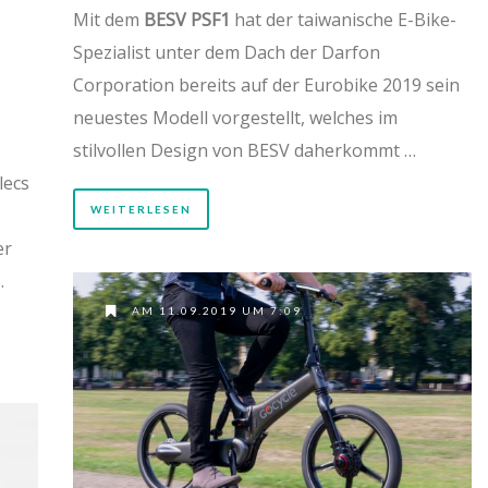
Mit dem
BESV PSF1
hat der taiwanische E-Bike-
Spezialist unter dem Dach der Darfon
Corporation bereits auf der Eurobike 2019 sein
neuestes Modell vorgestellt, welches im
stilvollen Design von BESV daherkommt …
lecs
WEITERLESEN
er
…
AM 11.09.2019 UM 7:09