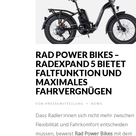
RAD POWER BIKES –
RADEXPAND 5 BIETET
FALTFUNKTION UND
MAXIMALES
FAHRVERGNÜGEN
VON
PRESSEMITTEILUNG
NEWS
•
Dass Radler:innen sich nicht mehr zwischen
Flexibilität und Fahrkomfort entscheiden
müssen, beweist
Rad Power Bikes
mit dem