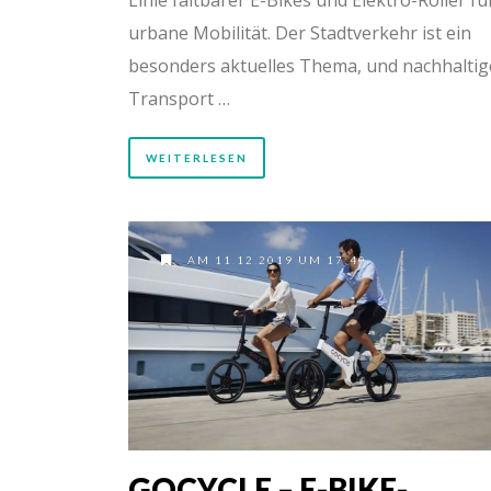
urbane Mobilität. Der Stadtverkehr ist ein
besonders aktuelles Thema, und nachhaltig
Transport …
WEITERLESEN
AM 11.12.2019 UM 17:40
GOCYCLE – E-BIKE-