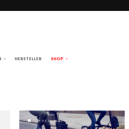
N
HERSTELLER
SHOP
AM 01.11.2021 UM 10:47