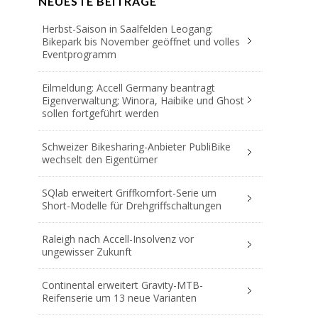
NEUESTE BEITRÄGE
Herbst-Saison in Saalfelden Leogang:
Bikepark bis November geöffnet und volles
Eventprogramm
Eilmeldung: Accell Germany beantragt
Eigenverwaltung; Winora, Haibike und Ghost
sollen fortgeführt werden
Schweizer Bikesharing-Anbieter PubliBike
wechselt den Eigentümer
SQlab erweitert Griffkomfort-Serie um
Short-Modelle für Drehgriffschaltungen
Raleigh nach Accell-Insolvenz vor
ungewisser Zukunft
Continental erweitert Gravity-MTB-
Reifenserie um 13 neue Varianten