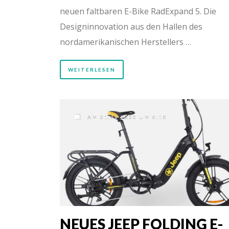
neuen faltbaren E-Bike RadExpand 5. Die
Designinnovation aus den Hallen des
nordamerikanischen Herstellers …
WEITERLESEN
AM 01.12.2020 UM 6:18
NEUES JEEP FOLDING E-