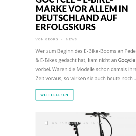
MARKE VOR ALLEM IN
DEUTSCHLAND AUF
ERFOLGSKURS
VON
GEORG
NEWS
•
Wer zum Beginn des E-Bike-Booms an Pede
& E-Bikes gedacht hat, kam nicht an
Gocycle
vorbei. Waren die Modelle schon damals ihr
Zeit voraus, so wirken sie auch heute noch 
WEITERLESEN
AM 15.04.2019 UM 14:54