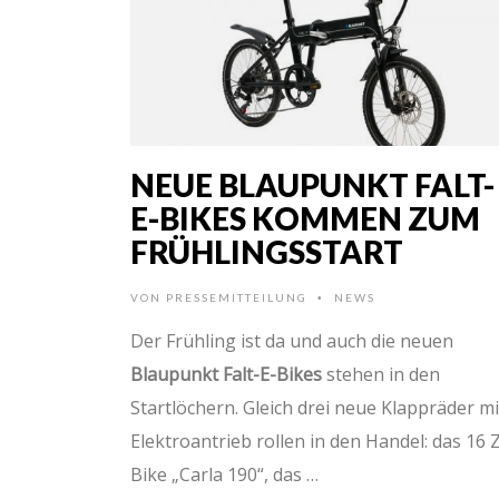
NEUE BLAUPUNKT FALT-
E-BIKES KOMMEN ZUM
FRÜHLINGSSTART
VON
PRESSEMITTEILUNG
NEWS
•
Der Frühling ist da und auch die neuen
Blaupunkt Falt-E-Bikes
stehen in den
Startlöchern. Gleich drei neue Klappräder mi
Elektroantrieb rollen in den Handel: das 16 Z
Bike „Carla 190“, das …