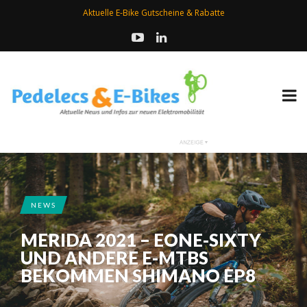
Aktuelle E-Bike Gutscheine & Rabatte
NEWS
MERIDA 2021 – EONE-SIXTY
UND ANDERE E-MTBS
BEKOMMEN SHIMANO EP8