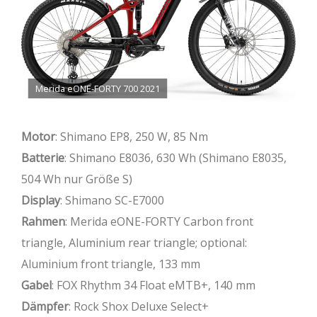
Merida eONE-FORTY 700 2021
Motor
: Shimano EP8, 250 W, 85 Nm
Batterie
: Shimano E8036, 630 Wh (Shimano E8035,
504 Wh nur Größe S)
Display
: Shimano SC-E7000
Rahmen
: Merida eONE-FORTY Carbon front
triangle, Aluminium rear triangle; optional:
Aluminium front triangle, 133 mm
Gabel
: FOX Rhythm 34 Float eMTB+, 140 mm
Dämpfer
: Rock Shox Deluxe Select+