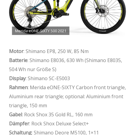
Merida eONE-SIXTY 500 2021
Motor
: Shimano EP8, 250 W, 85 Nm
Batterie
: Shimano E8036, 630 Wh (Shimano E8035,
504 Wh nur Größe S)
Display
: Shimano SC-E5003
Rahmen
: Merida eONE-SIXTY Carbon front triangle,
Aluminium rear triangle; optional: Aluminium front
triangle, 150 mm
Gabel
: Rock Shox 35 Gold RL, 160 mm
Dämpfer
: Rock Shox Deluxe Select+
Schaltung
: Shimano Deore M5100, 1×11