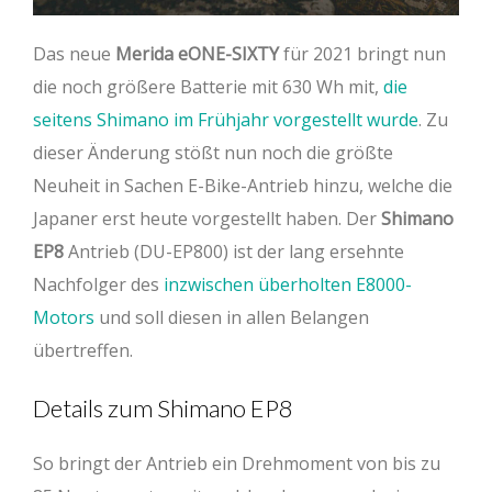
Das neue
Merida eONE-SIXTY
für 2021 bringt nun
die noch größere Batterie mit 630 Wh mit,
die
seitens Shimano im Frühjahr vorgestellt wurde
. Zu
dieser Änderung stößt nun noch die größte
Neuheit in Sachen E-Bike-Antrieb hinzu, welche die
Japaner erst heute vorgestellt haben. Der
Shimano
EP8
Antrieb (DU-EP800) ist der lang ersehnte
Nachfolger des
inzwischen überholten E8000-
Motors
und soll diesen in allen Belangen
übertreffen.
Details zum Shimano EP8
So bringt der Antrieb ein Drehmoment von bis zu