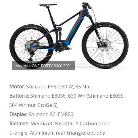
Merida eONE-FORTY 8000 2021
Motor
: Shimano EP8, 250 W, 85 Nm
Batterie
: Shimano E8036, 630 Wh (Shimano E8035,
504 Wh nur Größe S)
Display
: Shimano SC-EM800
Rahmen
: Merida eONE-FORTY Carbon front
triangle, Aluminium rear triangle; optional: