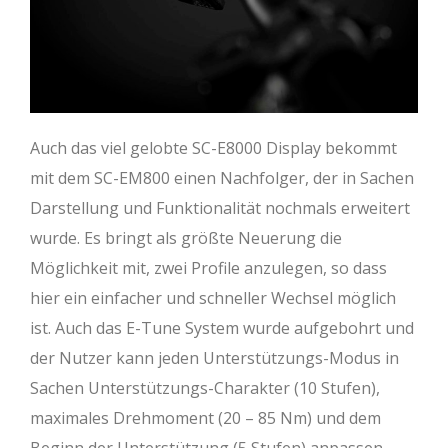
Auch das viel gelobte SC-E8000 Display bekommt
mit dem SC-EM800 einen Nachfolger, der in Sachen
Darstellung und Funktionalität nochmals erweitert
wurde. Es bringt als größte Neuerung die
Möglichkeit mit, zwei Profile anzulegen, so dass
hier ein einfacher und schneller Wechsel möglich
ist. Auch das E-Tune System wurde aufgebohrt und
der Nutzer kann jeden Unterstützungs-Modus in
Sachen Unterstützungs-Charakter (10 Stufen),
maximales Drehmoment (20 – 85 Nm) und dem