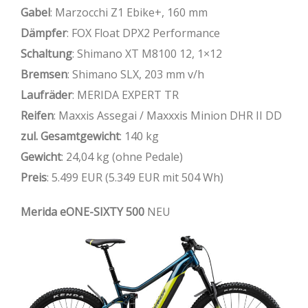
Gabel
: Marzocchi Z1 Ebike+, 160 mm
Dämpfer
: FOX Float DPX2 Performance
Schaltung
: Shimano XT M8100 12, 1×12
Bremsen
: Shimano SLX, 203 mm v/h
Laufräder
: MERIDA EXPERT TR
Reifen
: Maxxis Assegai / Maxxxis Minion DHR II DD
zul. Gesamtgewicht
: 140 kg
Gewicht
: 24,04 kg (ohne Pedale)
Preis
: 5.499 EUR (5.349 EUR mit 504 Wh)
Merida eONE-SIXTY 500
NEU