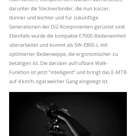
darunter die Steckverbinder, die nun kürzer,
dünner und leichter und für zukünftige
Generationen der Di2-Komponenten gerüstet sind.
Ebenfalls wurde die kompakte E7000-Bedieneinheit
überarbeitet und kommt als SW-E800-L mit
optimierter Bedienwippe, die ergonomischer zu
betätigen ist. Die darüber aufrufbare Walk-
Funktion ist jetzt “intelligent” und bringt das E-MTB
auf 4 km/h, egal welcher Gang eingelegt ist.