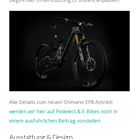
Beginn der Unterstützung (5 Stufen) anpassen.
Alle Details zum neuen Shimano EP8 Antrieb
werden wir hier auf Pedelecs & E-Bikes noch in
einem ausführlichen Beitrag vorstellen
.
Ausstattung & Design