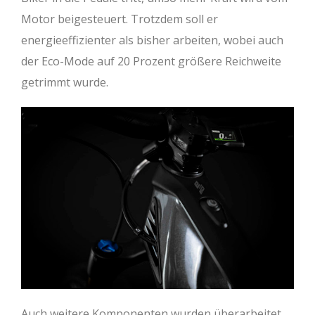
Motor beigesteuert. Trotzdem soll er
energieeffizienter als bisher arbeiten, wobei auch
der Eco-Mode auf 20 Prozent größere Reichweite
getrimmt wurde.
Auch weitere Komponenten wurden überarbeitet,