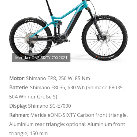
Merida eONE-SIXTY 700 2021
Motor
: Shimano EP8, 250 W, 85 Nm
Batterie
: Shimano E8036, 630 Wh (Shimano E8035,
504 Wh nur Größe S)
Display
: Shimano SC-E7000
Rahmen
: Merida eONE-SIXTY Carbon front triangle,
Aluminium rear triangle; optional: Aluminium front
triangle, 150 mm