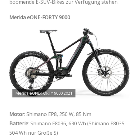
boomende E-SUV-Bikes zur Verfügung stehen.
Merida eONE-FORTY 9000
Merida eONE-FORTY 9000 2021
Motor
: Shimano EP8, 250 W, 85 Nm
Batterie
: Shimano E8036, 630 Wh (Shimano E8035,
504 Wh nur Größe S)