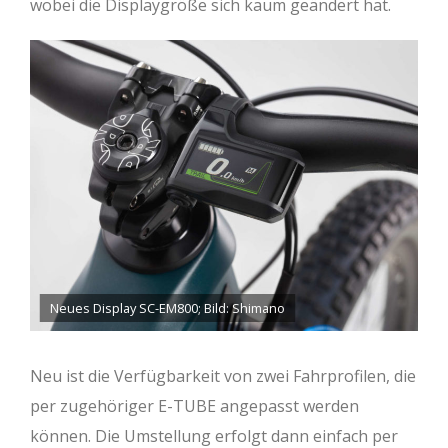
wobei die Displaygröße sich kaum geändert hat.
Neues Display SC-EM800; Bild: Shimano
Neu ist die Verfügbarkeit von zwei Fahrprofilen, die
per zugehöriger E-TUBE angepasst werden
können. Die Umstellung erfolgt dann einfach per