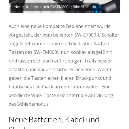
Neue Bedieneinheit SW-EM800-L; Bild: Shimano
Auch eine neue kompakte Bedieneinheit wurde
vorgestellt, der vom beliebten SW-E7000-L Schalter
abgeleitet wurde. Dabei sind die bisher flachen
Tasten des SW-EM800L nun konkav ausgeführt
und lassen sich auch auf ruppigen Trails besser
ertasten und dadurch sicherer bedienen. Weiter
geben die Tasten einen klaren Druckpunkt und
haptisches Feedback an den Fahrer weiter. Eine
dezidierte Walk-Taste erleichtert die Aktivierung
des Schiebemodus.
Neue Batterien, Kabel und