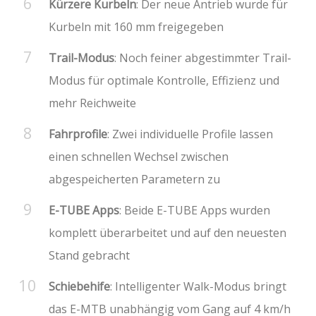
Kürzere Kurbeln
: Der neue Antrieb wurde für
Kurbeln mit 160 mm freigegeben
Trail-Modus
: Noch feiner abgestimmter Trail-
Modus für optimale Kontrolle, Effizienz und
mehr Reichweite
Fahrprofile
: Zwei individuelle Profile lassen
einen schnellen Wechsel zwischen
abgespeicherten Parametern zu
E-TUBE Apps
: Beide E-TUBE Apps wurden
komplett überarbeitet und auf den neuesten
Stand gebracht
Schiebehife
: Intelligenter Walk-Modus bringt
das E-MTB unabhängig vom Gang auf 4 km/h