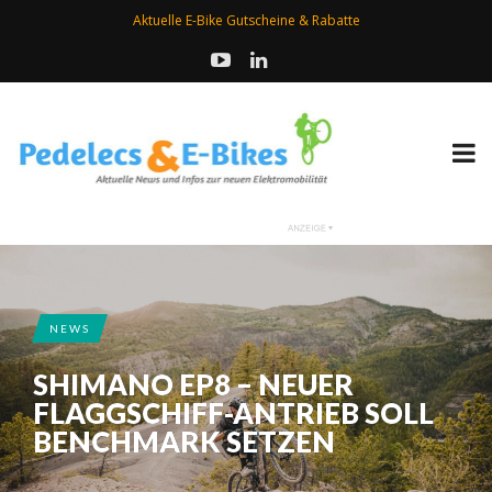
Aktuelle E-Bike Gutscheine & Rabatte
NEWS
SHIMANO EP8 – NEUER
FLAGGSCHIFF-ANTRIEB SOLL
BENCHMARK SETZEN