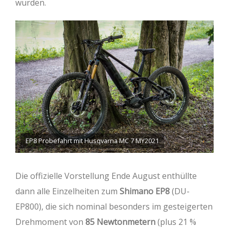
wurden.
EP8 Probefahrt mit Husqvarna MC 7 MY2021
Die offizielle Vorstellung Ende August enthüllte
dann alle Einzelheiten zum
Shimano EP8
(DU-
EP800), die sich nominal besonders im gesteigerten
Drehmoment von
85 Newtonmetern
(plus 21 %