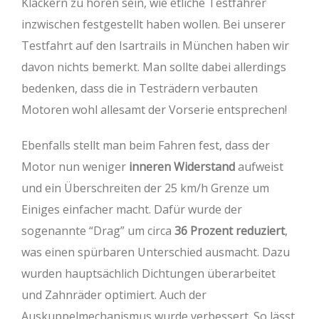
Klackern zu hören sein, wie etliche Testfahrer
inzwischen festgestellt haben wollen. Bei unserer
Testfahrt auf den Isartrails in München haben wir
davon nichts bemerkt. Man sollte dabei allerdings
bedenken, dass die in Testrädern verbauten
Motoren wohl allesamt der Vorserie entsprechen!
Ebenfalls stellt man beim Fahren fest, dass der
Motor nun weniger
inneren Widerstand
aufweist
und ein Überschreiten der 25 km/h Grenze um
Einiges einfacher macht. Dafür wurde der
sogenannte “Drag” um circa
36 Prozent reduziert
,
was einen spürbaren Unterschied ausmacht. Dazu
wurden hauptsächlich Dichtungen überarbeitet
und Zahnräder optimiert. Auch der
Auskuppelmechanismus wurde verbessert. So lässt