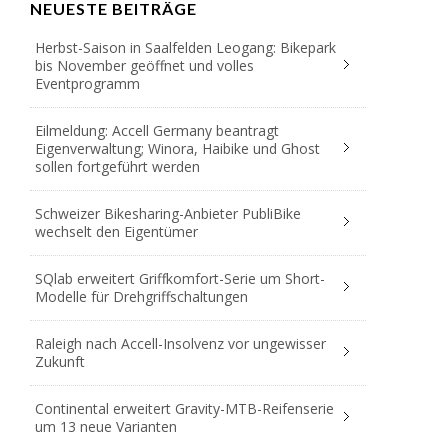
NEUESTE BEITRÄGE
Herbst-Saison in Saalfelden Leogang: Bikepark
bis November geöffnet und volles
Eventprogramm
Eilmeldung: Accell Germany beantragt
Eigenverwaltung; Winora, Haibike und Ghost
sollen fortgeführt werden
Schweizer Bikesharing-Anbieter PubliBike
wechselt den Eigentümer
SQlab erweitert Griffkomfort-Serie um Short-
Modelle für Drehgriffschaltungen
Raleigh nach Accell-Insolvenz vor ungewisser
Zukunft
Continental erweitert Gravity-MTB-Reifenserie
um 13 neue Varianten