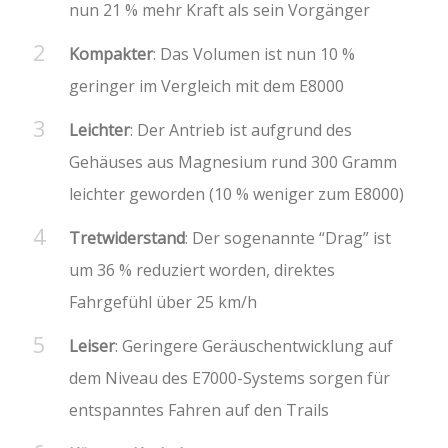
nun 21 % mehr Kraft als sein Vorgänger
Kompakter
: Das Volumen ist nun 10 %
geringer im Vergleich mit dem E8000
Leichter
: Der Antrieb ist aufgrund des
Gehäuses aus Magnesium rund 300 Gramm
leichter geworden (10 % weniger zum E8000)
Tretwiderstand
: Der sogenannte “Drag” ist
um 36 % reduziert worden, direktes
Fahrgefühl über 25 km/h
Leiser
: Geringere Geräuschentwicklung auf
dem Niveau des E7000-Systems sorgen für
entspanntes Fahren auf den Trails