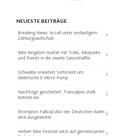
NEUESTE BEITRÄGE
Breaking News: Accell unter vorläufigem
Zahlungsaufschub
Bike Kingdom startet mit Trails, Bikeparks
und Events in die zweite Saisonhälfte
Schwalbe erweitert Sortiment um
elektrische E-Micro Pump
Nachfolge gescheitert: Transalpes stellt
Betrieb ein
Brompton-Faltrad-Abo der Deutschen Bahn
wird ausgeweitet
Verbier Bike Festival setzt auf gemeinsames