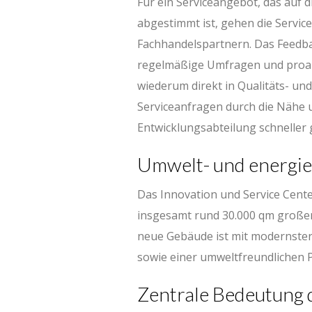
Für ein Serviceangebot, das auf 
abgestimmt ist, gehen die Servic
Fachhandelspartnern. Das Feedba
regelmäßige Umfragen und proakt
wiederum direkt in Qualitäts- u
Serviceanfragen durch die Nähe 
Entwicklungsabteilung schneller 
Umwelt- und energie
Das Innovation und Service Cente
insgesamt rund 30.000 qm großen
neue Gebäude ist mit modernster,
sowie einer umweltfreundlichen P
Zentrale Bedeutung 