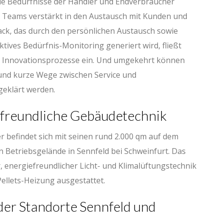
die Bedürfnisse der Händler und Endverbraucher
e Teams verstärkt in den Austausch mit Kunden und
ck, das durch den persönlichen Austausch sowie
ives Bedürfnis-Monitoring generiert wird, fließt
nd Innovationsprozesse ein. Und umgekehrt können
und kurze Wege zwischen Service und
geklärt werden.
freundliche Gebäudetechnik
r befindet sich mit seinen rund 2.000 qm auf dem
 Betriebsgelände in Sennfeld bei Schweinfurt. Das
 energiefreundlicher Licht- und Klimalüftungstechnik
ellets-Heizung ausgestattet.
der Standorte Sennfeld und