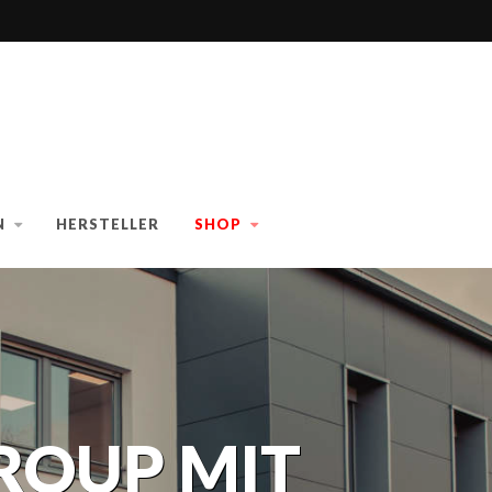
N
HERSTELLER
SHOP
ROUP MIT