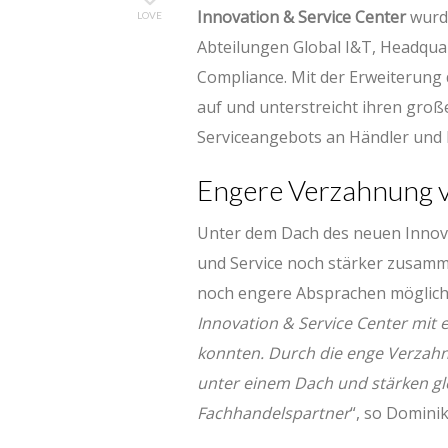
Innovation & Service Center
wurde
LOVE
Abteilungen Global I&T, Headqua
Compliance. Mit der Erweiterung 
auf und unterstreicht ihren groß
Serviceangebots an Händler und 
Engere Verzahnung v
Unter dem Dach des neuen Innova
und Service noch stärker zusam
noch engere Absprachen möglich.
Innovation & Service Center mit 
konnten. Durch die enge Verzah
unter einem Dach und stärken gl
Fachhandelspartner
“, so Dominik