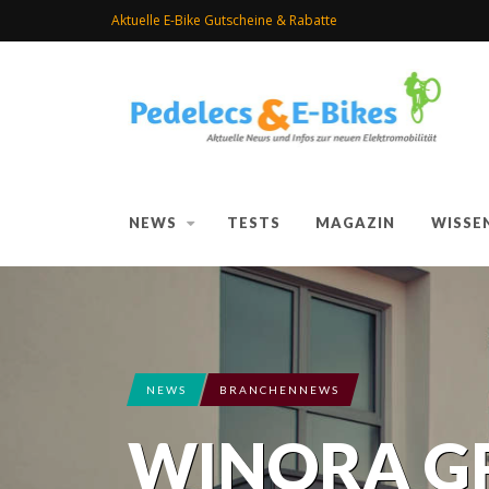
Aktuelle E-Bike Gutscheine & Rabatte
NEWS
TESTS
MAGAZIN
WISSE
NEWS
BRANCHENNEWS
WINORA G