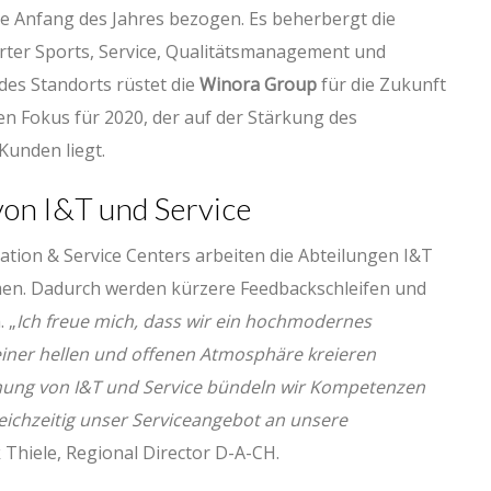
 Anfang des Jahres bezogen. Es beherbergt die
rter Sports, Service, Qualitätsmanagement und
des Standorts rüstet die
Winora Group
für die Zukunft
en Fokus für 2020, der auf der Stärkung des
Kunden liegt.
on I&T und Service
tion & Service Centers arbeiten die Abteilungen I&T
men. Dadurch werden kürzere Feedbackschleifen und
 „
Ich freue mich, dass wir ein hochmodernes
einer hellen und offenen Atmosphäre kreieren
nung von I&T und Service bündeln wir Kompetenzen
eichzeitig unser Serviceangebot an unsere
 Thiele, Regional Director D-A-CH.