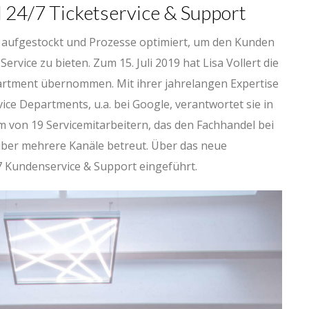
24/7 Ticketservice & Support
 aufgestockt und Prozesse optimiert, um den Kunden
rvice zu bieten. Zum 15. Juli 2019 hat Lisa Vollert die
artment übernommen. Mit ihrer jahrelangen Expertise
ce Departments, u.a. bei Google, verantwortet sie in
m von 19 Servicemitarbeitern, das den Fachhandel bei
ber mehrere Kanäle betreut. Über das neue
/7 Kundenservice & Support eingeführt.