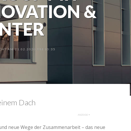
OVATION &
ENTER
HT AM 21.02.2020 UM 10:35
 einem Dach
t und neue Wege der Zusammenarbeit – das neue