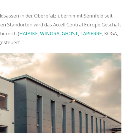
sassen in der Oberpfalz übernimmt Sennfeld seit
den Standorten wird das Accell Central Europe Geschäft
bereich (
HAIBIKE
,
WINORA
,
GHOST
,
LAPIERRE
, KOGA,
esteuert.