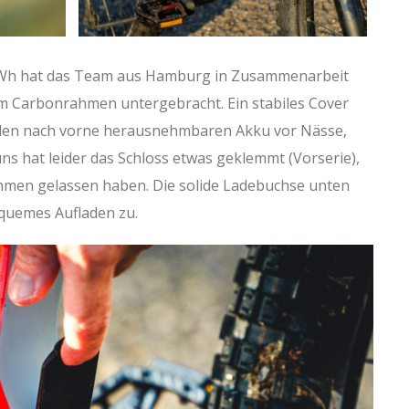
0 Wh hat das Team aus Hamburg in Zusammenarbeit
im Carbonrahmen untergebracht. Ein stabiles Cover
 den nach vorne herausnehmbaren Akku vor Nässe,
s hat leider das Schloss etwas geklemmt (Vorserie),
ahmen gelassen haben. Die solide Ladebuchse unten
equemes Aufladen zu.