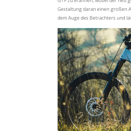
GTF zu erahnen, wobei der neu g
Gestaltung daran einen großen An
dem Auge des Betrachters und l