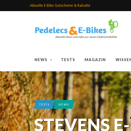
Aktuelle E-Bike Gutscheine & Rabatte
NEWS
TESTS
MAGAZIN
WISSE
TESTS
NEWS
STEVENS E