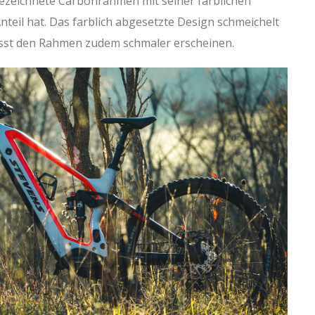
ezeichnete Carbonrahmen mit seiner farblichen
teil hat. Das farblich abgesetzte Design schmeichelt
ässt den Rahmen zudem schmaler erscheinen.