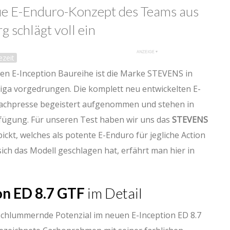
e E-Enduro-Konzept des Teams aus
 schlägt voll ein
zeit
en E-Inception Baureihe ist die Marke STEVENS in
iga vorgedrungen. Die komplett neu entwickelten E-
achpresse begeistert aufgenommen und stehen in
ügung. Für unseren Test haben wir uns das
STEVENS
ckt, welches als potente E-Enduro für jegliche Action
 sich das Modell geschlagen hat, erfährt man hier in
n ED 8.7 GTF
im Detail
schlummernde Potenzial im neuen E-Inception ED 8.7