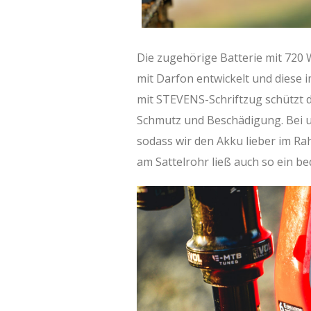
Die zugehörige Batterie mit 72
mit Darfon entwickelt und diese 
mit STEVENS-Schriftzug schützt
Schmutz und Beschädigung. Bei un
sodass wir den Akku lieber im R
am Sattelrohr ließ auch so ein b