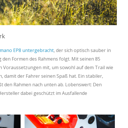
rk
himano EP8 untergebracht
, der sich optisch sauber in
g den Formen des Rahmens folgt. Mit seinen 85
n Voraussetzungen mit, um sowohl auf dem Trail wie
, damit der Fahrer seinen Spaß hat. Ein stabiler,
ßt den Rahmen nach unten ab. Lobenswert: Den
ersteller dabei geschützt im Ausfallende