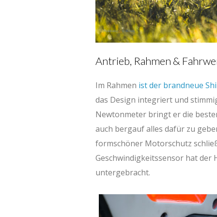
Antrieb, Rahmen & Fahrwe
Im Rahmen
ist der brandneue S
das Design integriert und stimmi
Newtonmeter bringt er die beste
auch bergauf alles dafür zu geben
formschöner Motorschutz schlie
Geschwindigkeitssensor hat der H
untergebracht.