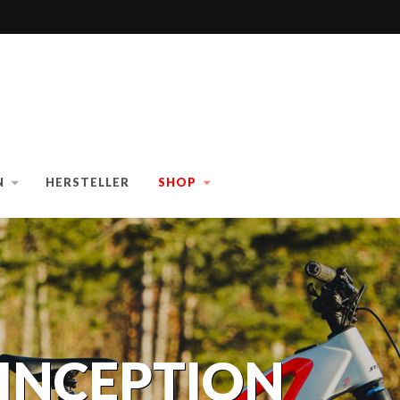
N
HERSTELLER
SHOP
-INCEPTION