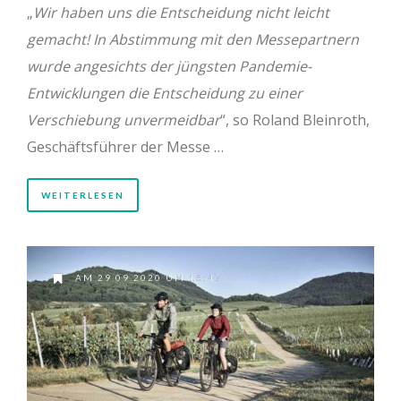
„
Wir haben uns die Entscheidung nicht leicht
gemacht! In Abstimmung mit den Messepartnern
wurde angesichts der jüngsten Pandemie-
Entwicklungen die Entscheidung zu einer
Verschiebung unvermeidbar
“, so Roland Bleinroth,
Geschäftsführer der Messe …
WEITERLESEN
AM 29.09.2020 UM 16:47