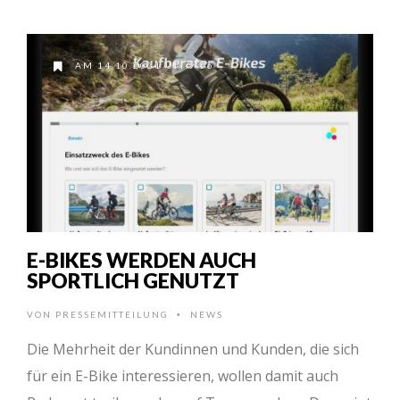
AM 14.10.2021 UM 9:56
E-BIKES WERDEN AUCH
SPORTLICH GENUTZT
VON
PRESSEMITTEILUNG
NEWS
•
Die Mehrheit der Kundinnen und Kunden, die sich
für ein E-Bike interessieren, wollen damit auch