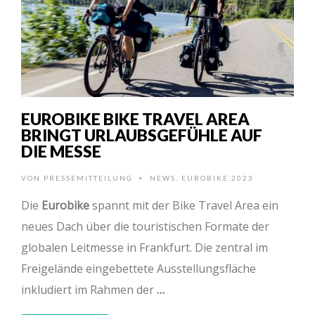
EUROBIKE BIKE TRAVEL AREA
BRINGT URLAUBSGEFÜHLE AUF
DIE MESSE
VON
PRESSEMITTEILUNG
NEWS
,
EUROBIKE 2023
•
Die
Eurobike
spannt mit der Bike Travel Area ein
neues Dach über die touristischen Formate der
globalen Leitmesse in Frankfurt. Die zentral im
Freigelände eingebettete Ausstellungsfläche
inkludiert im Rahmen der
…