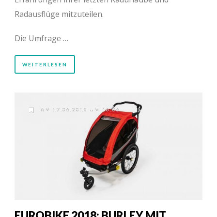
Radausflüge mitzuteilen.
Die Umfrage …
WEITERLESEN
AM 17.06.2018 UM 16:06
EUROBIKE 2018: BURLEY MIT