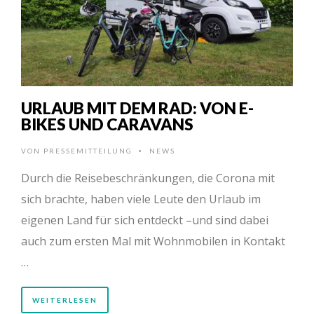
URLAUB MIT DEM RAD: VON E-
BIKES UND CARAVANS
VON
PRESSEMITTEILUNG
NEWS
•
Durch die Reisebeschränkungen, die Corona mit
sich brachte, haben viele Leute den Urlaub im
eigenen Land für sich entdeckt –und sind dabei
auch zum ersten Mal mit Wohnmobilen in Kontakt
…
WEITERLESEN