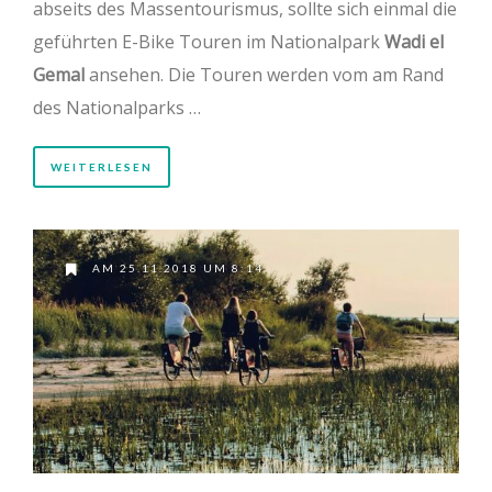
abseits des Massentourismus, sollte sich einmal die
geführten E-Bike Touren im Nationalpark
Wadi el
Gemal
ansehen. Die Touren werden vom am Rand
des Nationalparks …
WEITERLESEN
AM 25.11.2018 UM 8:14