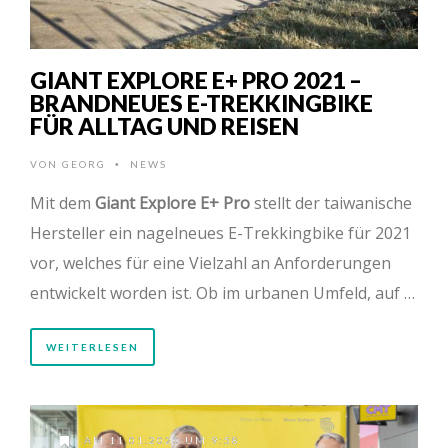
GIANT EXPLORE E+ PRO 2021 –
BRANDNEUES E-TREKKINGBIKE
FÜR ALLTAG UND REISEN
VON
GEORG
NEWS
•
Mit dem
Giant Explore E+ Pro
stellt der taiwanische
Hersteller ein nagelneues E-Trekkingbike für 2021
vor, welches für eine Vielzahl an Anforderungen
entwickelt worden ist. Ob im urbanen Umfeld, auf …
WEITERLESEN
AM 11.01.2020 UM 9:58