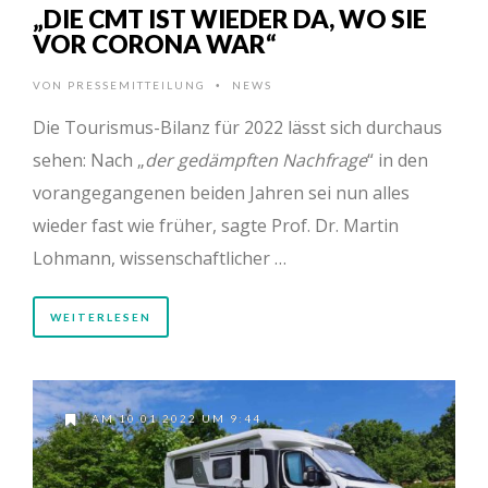
„DIE CMT IST WIEDER DA, WO SIE
VOR CORONA WAR“
VON
PRESSEMITTEILUNG
NEWS
•
Die Tourismus-Bilanz für 2022 lässt sich durchaus
sehen: Nach „
der gedämpften Nachfrage
“ in den
vorangegangenen beiden Jahren sei nun alles
wieder fast wie früher, sagte Prof. Dr. Martin
Lohmann, wissenschaftlicher …
WEITERLESEN
AM 10.01.2022 UM 9:44