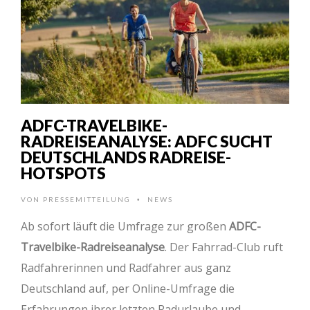
ADFC-TRAVELBIKE-
RADREISEANALYSE: ADFC SUCHT
DEUTSCHLANDS RADREISE-
HOTSPOTS
VON
PRESSEMITTEILUNG
NEWS
•
Ab sofort läuft die Umfrage zur großen
ADFC-
Travelbike-Radreiseanalyse
. Der Fahrrad-Club ruft
Radfahrerinnen und Radfahrer aus ganz
Deutschland auf, per Online-Umfrage die
Erfahrungen ihrer letzten Radurlaube und