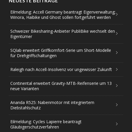
NEUESTE BEITRÄGE
Eilmeldung: Accell Germany beantragt Eigenverwaltung;
Winora, Haibike und Ghost sollen fortgeführt werden
Schweizer Bikesharing-Anbieter PubliBike wechselt den
Eigentümer
SQlab erweitert Griffkomfort-Serie um Short-Modelle
für Drehgriffschaltungen
Raleigh nach Accell-Insolvenz vor ungewisser Zukunft
Continental erweitert Gravity-MTB-Reifenserie um 13
neue Varianten
Ananda R525: Nabenmotor mit integriertem
Diebstahlschutz
Eilmeldung: Cycles Lapierre beantragt
Gläubigerschutzverfahren