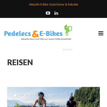
Aktuelle E-Bike Gutscheine & Rabatte
REISEN
AM 05.04.2023 UM 10:12