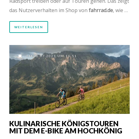
Radsport treiben oder auf Touren gehen. Das zeigt
das Nutzerverhalten im Shop von
fahrrad.de
, wie …
WEITERLESEN
AM 30.07.2021 UM 11:51
KULINARISCHE KÖNIGSTOUREN
MIT DEM E-BIKE AM HOCHKÖNIG