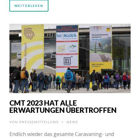
WEITERLESEN
AM 22.01.2023 UM 20:04
CMT 2023 HAT ALLE
ERWARTUNGEN ÜBERTROFFEN
VON
PRESSEMITTEILUNG
NEWS
•
Endlich wieder das gesamte Caravaning- und