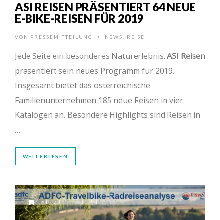
ASI REISEN PRÄSENTIERT 64 NEUE
E-BIKE-REISEN FÜR 2019
VON
PRESSEMITTEILUNG
NEWS
,
REISE
•
Jede Seite ein besonderes Naturerlebnis:
ASI Reisen
präsentiert sein neues Programm für 2019.
Insgesamt bietet das österreichische
Familienunternehmen 185 neue Reisen in vier
Katalogen an. Besondere Highlights sind Reisen in
…
WEITERLESEN
AM 24.11.2018 UM 6:56