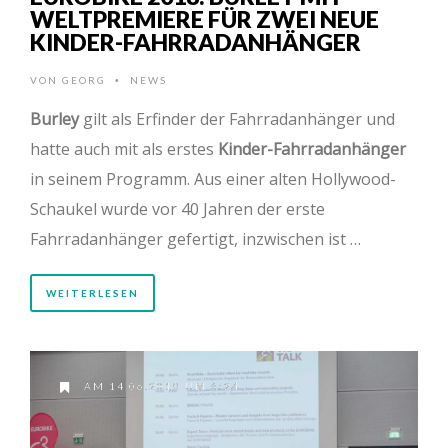
WELTPREMIERE FÜR ZWEI NEUE
KINDER-FAHRRADANHÄNGER
VON
GEORG
NEWS
•
Burley
gilt als Erfinder der Fahrradanhänger und
hatte auch mit als erstes
Kinder-Fahrradanhänger
in seinem Programm. Aus einer alten Hollywood-
Schaukel wurde vor 40 Jahren der erste
Fahrradanhänger gefertigt, inzwischen ist …
WEITERLESEN
AM 14.06.2018 UM 6:24