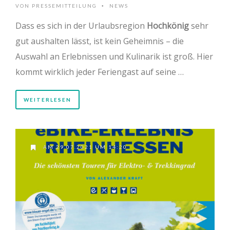
VON
PRESSEMITTEILUNG
NEWS
•
Dass es sich in der Urlaubsregion
Hochkönig
sehr
gut aushalten lässt, ist kein Geheimnis – die
Auswahl an Erlebnissen und Kulinarik ist groß. Hier
kommt wirklich jeder Feriengast auf seine …
WEITERLESEN
AM 29.07.2021 UM 14:20