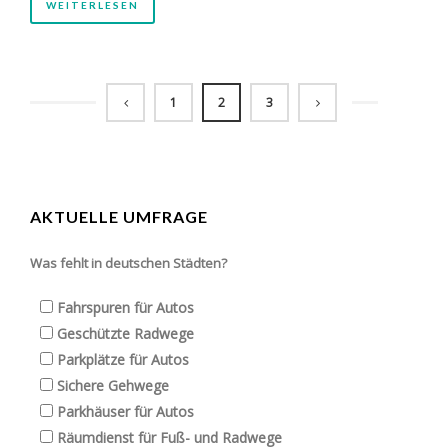
WEITERLESEN
1
2
3
AKTUELLE UMFRAGE
Was fehlt in deutschen Städten?
Fahrspuren für Autos
Geschützte Radwege
Parkplätze für Autos
Sichere Gehwege
Parkhäuser für Autos
Räumdienst für Fuß- und Radwege