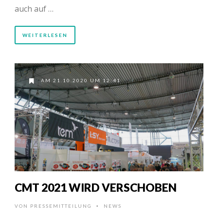
auch auf …
WEITERLESEN
AM 21.10.2020 UM 12:41
CMT 2021 WIRD VERSCHOBEN
VON
PRESSEMITTEILUNG
NEWS
•