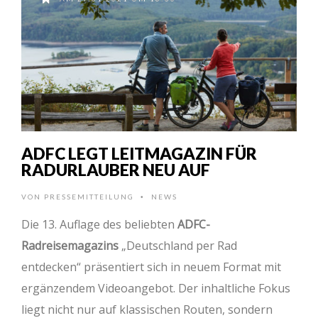
ADFC LEGT LEITMAGAZIN FÜR
RADURLAUBER NEU AUF
VON
PRESSEMITTEILUNG
NEWS
•
Die 13. Auflage des beliebten
ADFC-
Radreisemagazins
„Deutschland per Rad
entdecken“ präsentiert sich in neuem Format mit
ergänzendem Videoangebot. Der inhaltliche Fokus
liegt nicht nur auf klassischen Routen, sondern