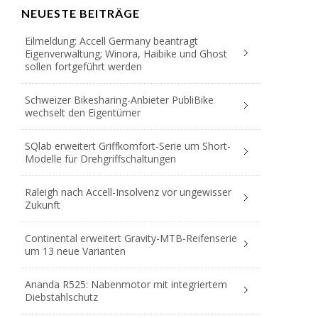
NEUESTE BEITRÄGE
Eilmeldung: Accell Germany beantragt
Eigenverwaltung; Winora, Haibike und Ghost
sollen fortgeführt werden
Schweizer Bikesharing-Anbieter PubliBike
wechselt den Eigentümer
SQlab erweitert Griffkomfort-Serie um Short-
Modelle für Drehgriffschaltungen
Raleigh nach Accell-Insolvenz vor ungewisser
Zukunft
Continental erweitert Gravity-MTB-Reifenserie
um 13 neue Varianten
Ananda R525: Nabenmotor mit integriertem
Diebstahlschutz