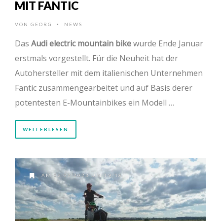
MIT FANTIC
VON
GEORG
NEWS
•
Das
Audi electric mountain bike
wurde Ende Januar
erstmals vorgestellt. Für die Neuheit hat der
Autohersteller mit dem italienischen Unternehmen
Fantic zusammengearbeitet und auf Basis derer
potentesten E-Mountainbikes ein Modell …
WEITERLESEN
AM 02.02.2023 UM 19:18