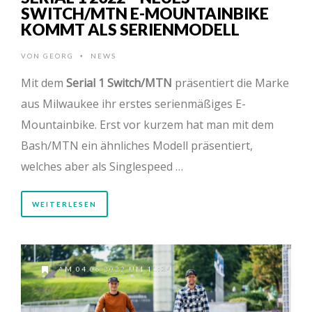
SWITCH/MTN E-MOUNTAINBIKE
KOMMT ALS SERIENMODELL
VON
GEORG
NEWS
•
Mit dem
Serial 1 Switch/MTN
präsentiert die Marke
aus Milwaukee ihr erstes serienmäßiges E-
Mountainbike. Erst vor kurzem hat man mit dem
Bash/MTN ein ähnliches Modell präsentiert,
welches aber als Singlespeed …
WEITERLESEN
AM 04.06.2022 UM 11:34