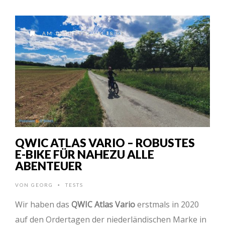
AM 14.11.2022 UM 18:02
QWIC ATLAS VARIO – ROBUSTES
E-BIKE FÜR NAHEZU ALLE
ABENTEUER
VON
GEORG
TESTS
•
Wir haben das
QWIC Atlas Vario
erstmals in 2020
auf den Ordertagen der niederländischen Marke in