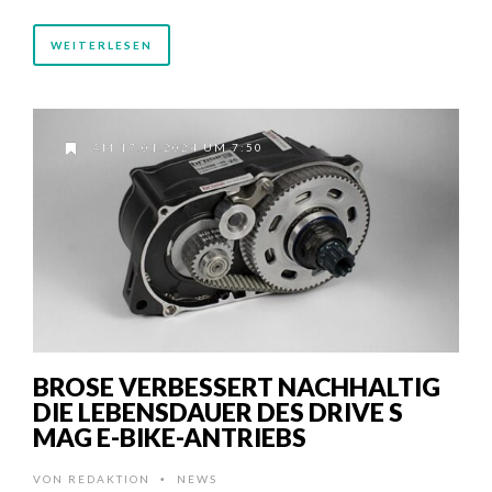
WEITERLESEN
AM 17.01.2024 UM 7:50
BROSE VERBESSERT NACHHALTIG
DIE LEBENSDAUER DES DRIVE S
MAG E-BIKE-ANTRIEBS
VON
REDAKTION
NEWS
•