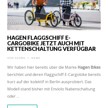
HAGEN FLAGGSCHIFF E-
CARGOBIKE JETZT AUCH MIT
KETTENSCHALTUNG VERFÜGBAR
VON
GEORG
NEWS
•
Wir haben hier bereits über die Marke
Hagen Bikes
berichtet und deren Flaggschiff E-Cargobike bereits
kurz auf der kolektif in Berlin ausprobiert. Das
Modell stand bisher mit Enviolo Nabenschaltung
oder …