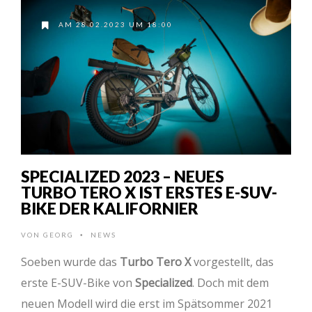
AM 28.02.2023 UM 18:00
SPECIALIZED 2023 – NEUES
TURBO TERO X IST ERSTES E-SUV-
BIKE DER KALIFORNIER
VON
GEORG
NEWS
•
Soeben wurde das
Turbo Tero X
vorgestellt, das
erste E-SUV-Bike von
Specialized
. Doch mit dem
neuen Modell wird die erst im Spätsommer 2021