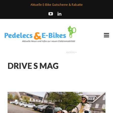
Aktuelle E-Bike Gutscheine & Rabatte
DRIVE S MAG
AM 19.06.2024 UM 16:01