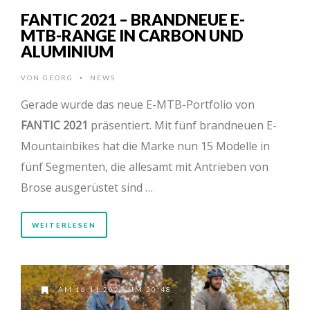
FANTIC 2021 – BRANDNEUE E-
MTB-RANGE IN CARBON UND
ALUMINIUM
VON
GEORG
NEWS
•
Gerade wurde das neue E-MTB-Portfolio von
FANTIC 2021
präsentiert. Mit fünf brandneuen E-
Mountainbikes hat die Marke nun 15 Modelle in
fünf Segmenten, die allesamt mit Antrieben von
Brose ausgerüstet sind …
WEITERLESEN
AM 16.11.2020 UM 20:48