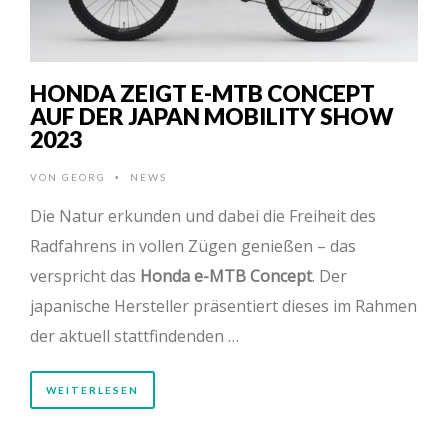
HONDA ZEIGT E-MTB CONCEPT
AUF DER JAPAN MOBILITY SHOW
2023
VON
GEORG
NEWS
•
Die Natur erkunden und dabei die Freiheit des
Radfahrens in vollen Zügen genießen – das
verspricht das
Honda e-MTB Concept
. Der
japanische Hersteller präsentiert dieses im Rahmen
der aktuell stattfindenden …
WEITERLESEN