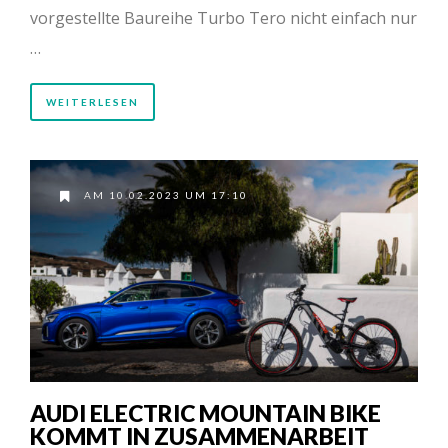
vorgestellte Baureihe Turbo Tero nicht einfach nur
…
WEITERLESEN
AM 10.02.2023 UM 17:10
AUDI ELECTRIC MOUNTAIN BIKE
KOMMT IN ZUSAMMENARBEIT