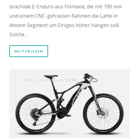
brachiale E-Enduro aus Finnland, die mit 190 mm
und einem CNC-gefrästen Rahmen die Latte in
diesem Segment um Einiges höher hängen soll.
Solche …
WEITERLESEN
AM 11.12.2020 UM 18:08