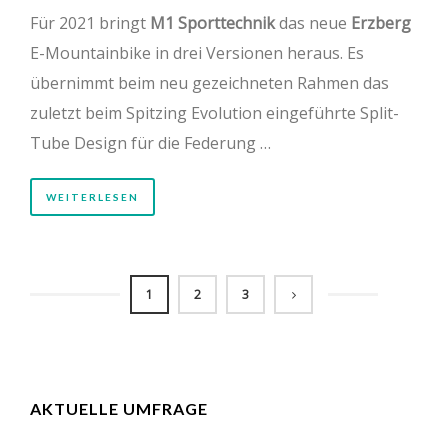
Für 2021 bringt
M1 Sporttechnik
das neue
Erzberg
E-Mountainbike in drei Versionen heraus. Es
übernimmt beim neu gezeichneten Rahmen das
zuletzt beim Spitzing Evolution eingeführte Split-
Tube Design für die Federung …
WEITERLESEN
1
2
3
AKTUELLE UMFRAGE