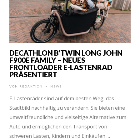
DECATHLON B’TWIN LONG JOHN
F900E FAMILY – NEUES
FRONTLOADER E-LASTENRAD
PRÄSENTIERT
VON
REDAKTION
NEWS
•
E-Lastenräder sind auf dem besten Weg, das
Stadtbild nachhaltig zu verändern. Sie bieten eine
umweltfreundliche und vielseitige Alternative zum
Auto und ermöglichen den Transport von
schweren Lasten, Kindern und Einkäufen …