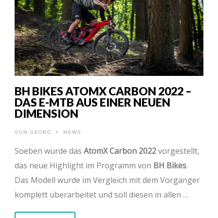
BH BIKES ATOMX CARBON 2022 –
DAS E-MTB AUS EINER NEUEN
DIMENSION
VON
GEORG
NEWS
•
Soeben wurde das
AtomX Carbon 2022
vorgestellt,
das neue Highlight im Programm von
BH Bikes
.
Das Modell wurde im Vergleich mit dem Vorgänger
komplett überarbeitet und soll diesen in allen …