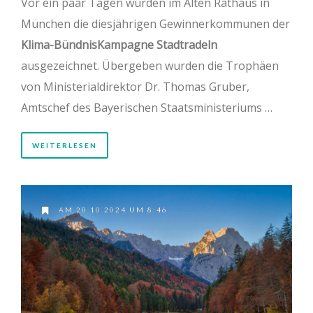
Vor ein paar Tagen wurden im Alten Rathaus in
München die diesjährigen Gewinnerkommunen der
Klima-BündnisKampagne Stadtradeln
ausgezeichnet. Übergeben wurden die Trophäen
von Ministerialdirektor Dr. Thomas Gruber,
Amtschef des Bayerischen Staatsministeriums …
WEITERLESEN
AM 20.10.2024 UM 8:46