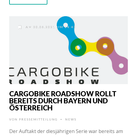
AM 30.06.2021 UM 14:43
CARGOBIKE ROADSHOW ROLLT
BEREITS DURCH BAYERN UND
ÖSTERREICH
VON
PRESSEMITTEILUNG
NEWS
•
Der Auftakt der diesjährigen Serie war bereits am