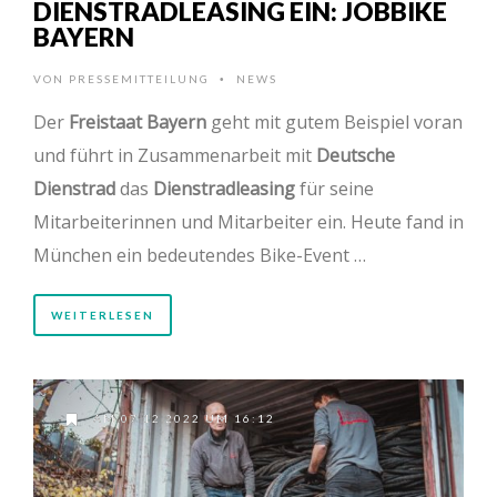
DIENSTRADLEASING EIN: JOBBIKE
BAYERN
VON
PRESSEMITTEILUNG
NEWS
•
Der
Freistaat Bayern
geht mit gutem Beispiel voran
und führt in Zusammenarbeit mit
Deutsche
Dienstrad
das
Dienstradleasing
für seine
Mitarbeiterinnen und Mitarbeiter ein. Heute fand in
München ein bedeutendes Bike-Event …
WEITERLESEN
AM 07.12.2022 UM 16:12