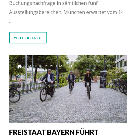
Buchungsnachfrage in sämtlichen fünf
Ausstellungsbereichen. München erwartet vom 14.
…
WEITERLESEN
AM 10.08.2023 UM 15:13
FREISTAAT BAYERN FÜHRT