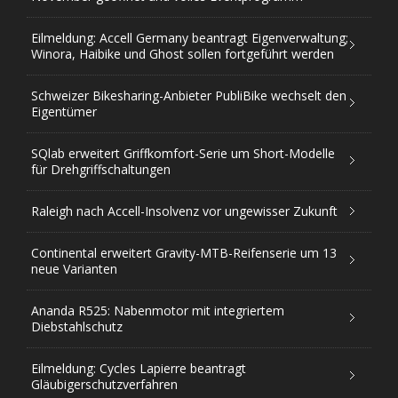
Eilmeldung: Accell Germany beantragt Eigenverwaltung;
Winora, Haibike und Ghost sollen fortgeführt werden
Schweizer Bikesharing-Anbieter PubliBike wechselt den
Eigentümer
SQlab erweitert Griffkomfort-Serie um Short-Modelle
für Drehgriffschaltungen
Raleigh nach Accell-Insolvenz vor ungewisser Zukunft
Continental erweitert Gravity-MTB-Reifenserie um 13
neue Varianten
Ananda R525: Nabenmotor mit integriertem
Diebstahlschutz
Eilmeldung: Cycles Lapierre beantragt
Gläubigerschutzverfahren