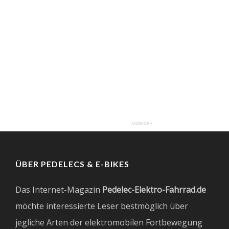
ÜBER PEDELECS & E-BIKES
Das Internet-Magazin
Pedelec-Elektro-Fahrrad.de
möchte interessierte Leser bestmöglich über
jegliche Arten der elektromobilen Fortbewegung