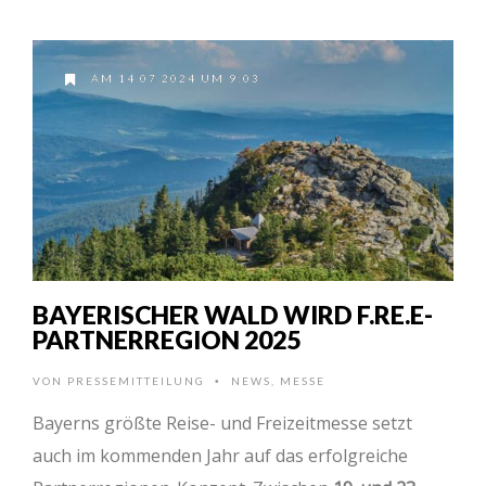
AM 14.07.2024 UM 9:03
BAYERISCHER WALD WIRD F.RE.E-
PARTNERREGION 2025
VON
PRESSEMITTEILUNG
NEWS
,
MESSE
•
Bayerns größte Reise- und Freizeitmesse setzt
auch im kommenden Jahr auf das erfolgreiche