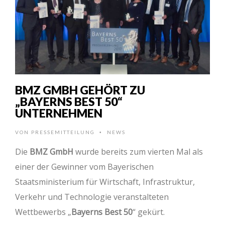
BMZ GMBH GEHÖRT ZU
„BAYERNS BEST 50“
UNTERNEHMEN
VON
PRESSEMITTEILUNG
NEWS
•
Die
BMZ GmbH
wurde bereits zum vierten Mal als
einer der Gewinner vom Bayerischen
Staatsministerium für Wirtschaft, Infrastruktur,
Verkehr und Technologie veranstalteten
Wettbewerbs „
Bayerns Best 50
“ gekürt.