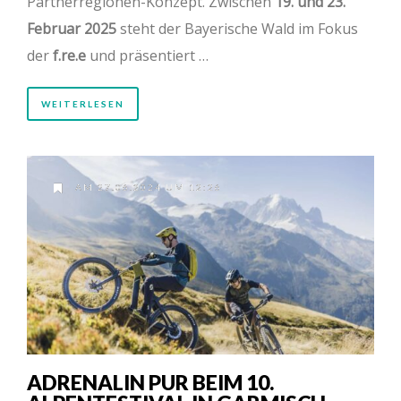
Partnerregionen-Konzept. Zwischen
19. und 23.
Februar 2025
steht der Bayerische Wald im Fokus
der
f.re.e
und präsentiert …
WEITERLESEN
AM 27.06.2024 UM 12:26
ADRENALIN PUR BEIM 10.