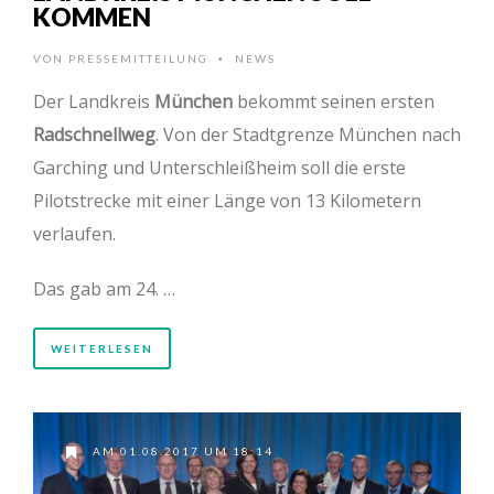
KOMMEN
VON
PRESSEMITTEILUNG
NEWS
•
Der Landkreis
München
bekommt seinen ersten
Radschnellweg
. Von der Stadtgrenze München nach
Garching und Unterschleißheim soll die erste
Pilotstrecke mit einer Länge von 13 Kilometern
verlaufen.
Das gab am 24. …
WEITERLESEN
AM 01.08.2017 UM 18:14