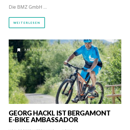
Die BMZ GmbH …
WEITERLESEN
AM 13.06.2017 UM 18:24
GEORG HACKL IST BERGAMONT
E-BIKE AMBASSADOR