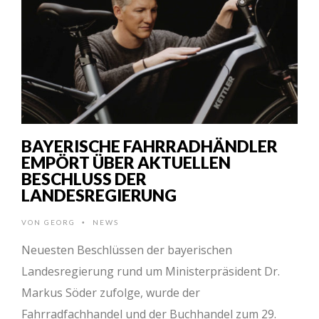
BAYERISCHE FAHRRADHÄNDLER
EMPÖRT ÜBER AKTUELLEN
BESCHLUSS DER
LANDESREGIERUNG
VON
GEORG
NEWS
•
Neuesten Beschlüssen der bayerischen
Landesregierung rund um Ministerpräsident Dr.
Markus Söder zufolge, wurde der
Fahrradfachhandel und der Buchhandel zum 29.