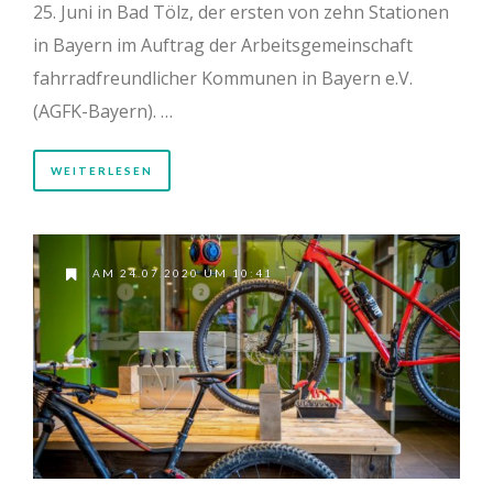
25. Juni in Bad Tölz, der ersten von zehn Stationen
in Bayern im Auftrag der Arbeitsgemeinschaft
fahrradfreundlicher Kommunen in Bayern e.V.
(AGFK-Bayern). …
WEITERLESEN
AM 24.07.2020 UM 10:41