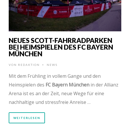
NEUES SCOTT-FAHRRADPARKEN
BEI HEIMSPIELEN DES FC BAYERN
MÜNCHEN
VON
REDAKTION
NEWS
•
Mit dem Frühling in vollem Gange und den
Heimspielen des
FC Bayern München
in der Allianz
Arena ist es an der Zeit, neue Wege für eine
nachhaltige und stressfreie Anreise …
WEITERLESEN