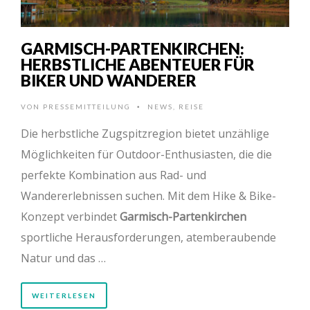
GARMISCH-PARTENKIRCHEN:
HERBSTLICHE ABENTEUER FÜR
BIKER UND WANDERER
VON
PRESSEMITTEILUNG
NEWS
,
REISE
•
Die herbstliche Zugspitzregion bietet unzählige
Möglichkeiten für Outdoor-Enthusiasten, die die
perfekte Kombination aus Rad- und
Wandererlebnissen suchen. Mit dem Hike & Bike-
Konzept verbindet
Garmisch-Partenkirchen
sportliche Herausforderungen, atemberaubende
Natur und das …
WEITERLESEN