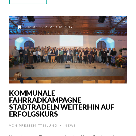
AM 04.12.2024 UM 7:49
KOMMUNALE
FAHRRADKAMPAGNE
STADTRADELN WEITERHIN AUF
ERFOLGSKURS
VON
PRESSEMITTEILUNG
NEWS
•