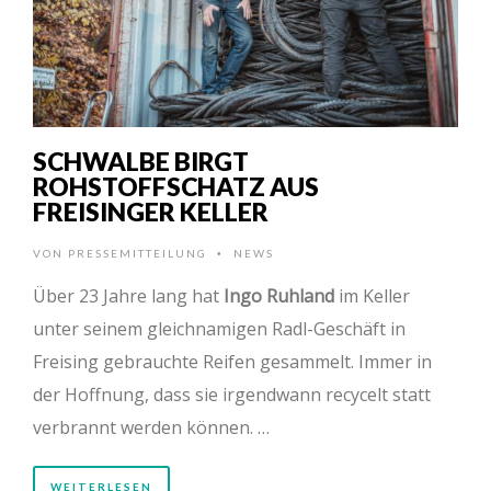
SCHWALBE BIRGT
ROHSTOFFSCHATZ AUS
FREISINGER KELLER
VON
PRESSEMITTEILUNG
NEWS
•
Über 23 Jahre lang hat
Ingo Ruhland
im Keller
unter seinem gleichnamigen Radl-Geschäft in
Freising gebrauchte Reifen gesammelt. Immer in
der Hoffnung, dass sie irgendwann recycelt statt
verbrannt werden können. …
WEITERLESEN