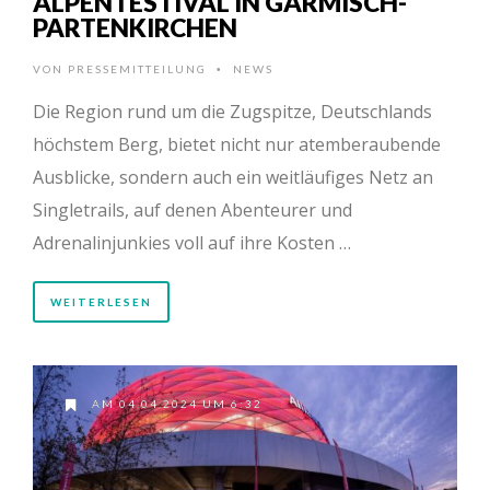
ALPENTESTIVAL IN GARMISCH-
PARTENKIRCHEN
VON
PRESSEMITTEILUNG
NEWS
•
Die Region rund um die Zugspitze, Deutschlands
höchstem Berg, bietet nicht nur atemberaubende
Ausblicke, sondern auch ein weitläufiges Netz an
Singletrails, auf denen Abenteurer und
Adrenalinjunkies voll auf ihre Kosten …
WEITERLESEN
AM 04.04.2024 UM 6:32