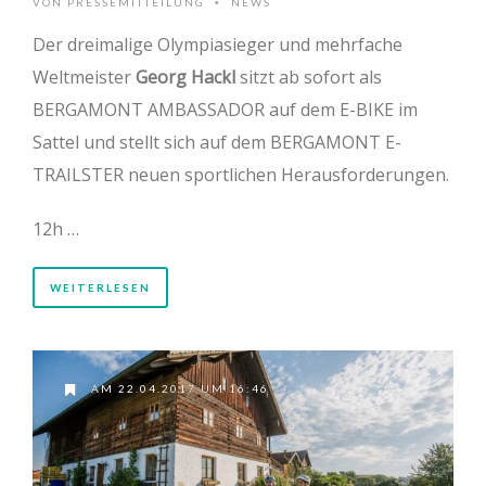
VON
PRESSEMITTEILUNG
NEWS
•
Der dreimalige Olympiasieger und mehrfache
Weltmeister
Georg Hackl
sitzt ab sofort als
BERGAMONT AMBASSADOR auf dem E-BIKE im
Sattel und stellt sich auf dem BERGAMONT E-
TRAILSTER neuen sportlichen Herausforderungen.
12h …
WEITERLESEN
AM 22.04.2017 UM 16:46