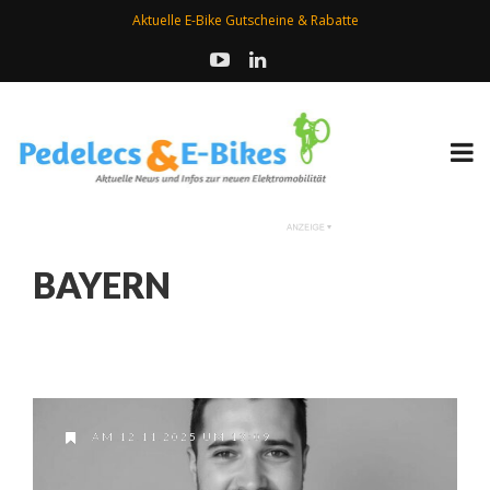
Aktuelle E-Bike Gutscheine & Rabatte
BAYERN
AM 12.11.2025 UM 13:09