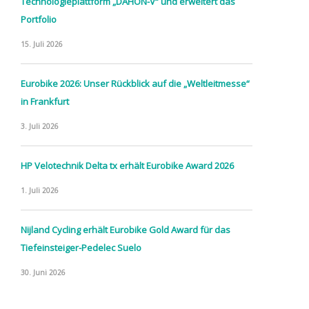
Technologieplattform „DAHON-V“ und erweitert das
Portfolio
15. Juli 2026
Eurobike 2026: Unser Rückblick auf die „Weltleitmesse“
in Frankfurt
3. Juli 2026
HP Velotechnik Delta tx erhält Eurobike Award 2026
1. Juli 2026
Nijland Cycling erhält Eurobike Gold Award für das
Tiefeinsteiger-Pedelec Suelo
30. Juni 2026