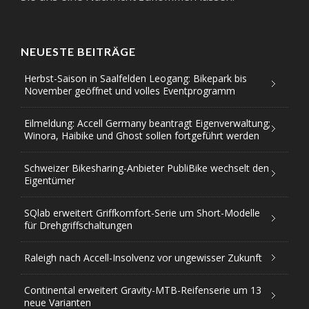
NEUESTE BEITRÄGE
Herbst-Saison in Saalfelden Leogang: Bikepark bis
November geöffnet und volles Eventprogramm
Eilmeldung: Accell Germany beantragt Eigenverwaltung;
Winora, Haibike und Ghost sollen fortgeführt werden
Schweizer Bikesharing-Anbieter PubliBike wechselt den
Eigentümer
SQlab erweitert Griffkomfort-Serie um Short-Modelle
für Drehgriffschaltungen
Raleigh nach Accell-Insolvenz vor ungewisser Zukunft
Continental erweitert Gravity-MTB-Reifenserie um 13
neue Varianten