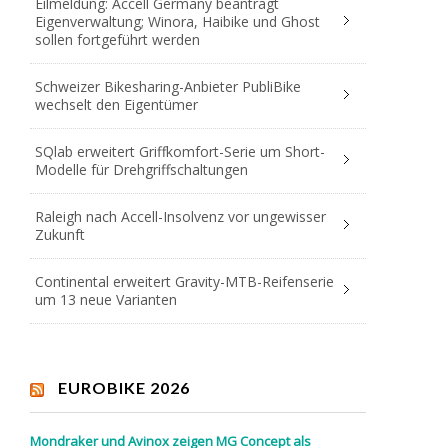
Eilmeldung: Accell Germany beantragt
Eigenverwaltung; Winora, Haibike und Ghost
sollen fortgeführt werden
Schweizer Bikesharing-Anbieter PubliBike
wechselt den Eigentümer
SQlab erweitert Griffkomfort-Serie um Short-
Modelle für Drehgriffschaltungen
Raleigh nach Accell-Insolvenz vor ungewisser
Zukunft
Continental erweitert Gravity-MTB-Reifenserie
um 13 neue Varianten
EUROBIKE 2026
Mondraker und Avinox zeigen MG Concept als