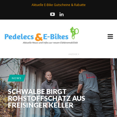
Aktuelle E-Bike Gutscheine & Rabatte
NEWS
SCHWALBE BIRGT
ROHSTOFFSCHATZ AUS
FREISINGER KELLER