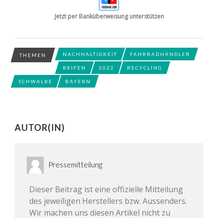
Jetzt per Banküberweisung unterstützen
NACHHALTIGKEIT
FAHRRADHÄNDLER
THEMEN
REIFEN
2022
RECYCLING
SCHWALBE
BAYERN
AUTOR(IN)
Pressemitteilung
Dieser Beitrag ist eine offizielle Mitteilung
des jeweiligen Herstellers bzw. Aussenders.
Wir machen uns diesen Artikel nicht zu