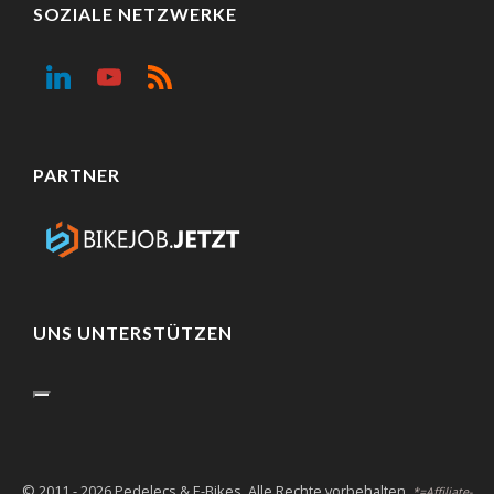
SOZIALE NETZWERKE
PARTNER
UNS UNTERSTÜTZEN
© 2011 - 2026 Pedelecs & E-Bikes. Alle Rechte vorbehalten.
*=Affiliate-