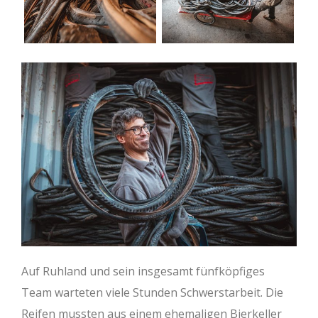
Auf Ruhland und sein insgesamt fünfköpfiges
Team warteten viele Stunden Schwerstarbeit. Die
Reifen mussten aus einem ehemaligen Bierkeller