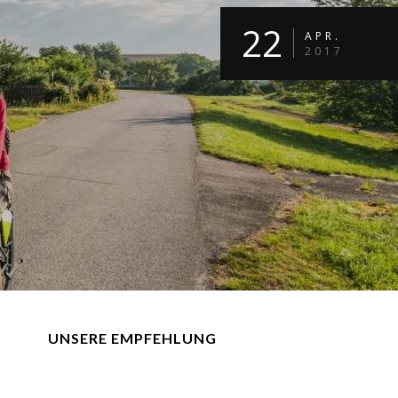
22
APR.
2017
UNSERE EMPFEHLUNG