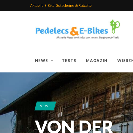
Aktuelle E-Bike Gutscheine & Rabatte
NEWS
TESTS
MAGAZIN
WISSE
NEWS
VON DER