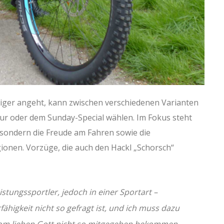
higer angeht, kann zwischen verschiedenen Varianten
ur oder dem Sunday-Special wählen. Im Fokus steht
 sondern die Freude am Fahren sowie die
gionen. Vorzüge, die auch den Hackl „Schorsch“
stungssportler, jedoch in einer Sportart –
higkeit nicht so gefragt ist, und ich muss dazu
vom lieben Gott nicht so mitgegeben bekommen.