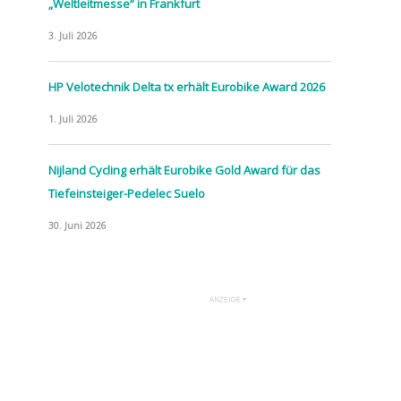
„Weltleitmesse“ in Frankfurt
3. Juli 2026
HP Velotechnik Delta tx erhält Eurobike Award 2026
1. Juli 2026
Nijland Cycling erhält Eurobike Gold Award für das
Tiefeinsteiger-Pedelec Suelo
30. Juni 2026