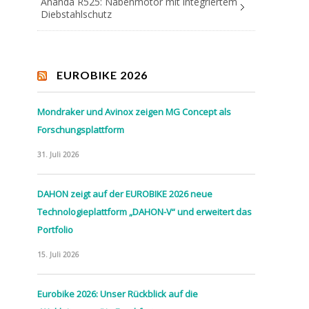
Ananda R525: Nabenmotor mit integriertem
Diebstahlschutz
EUROBIKE 2026
Mondraker und Avinox zeigen MG Concept als
Forschungsplattform
31. Juli 2026
DAHON zeigt auf der EUROBIKE 2026 neue
Technologieplattform „DAHON-V“ und erweitert das
Portfolio
15. Juli 2026
Eurobike 2026: Unser Rückblick auf die