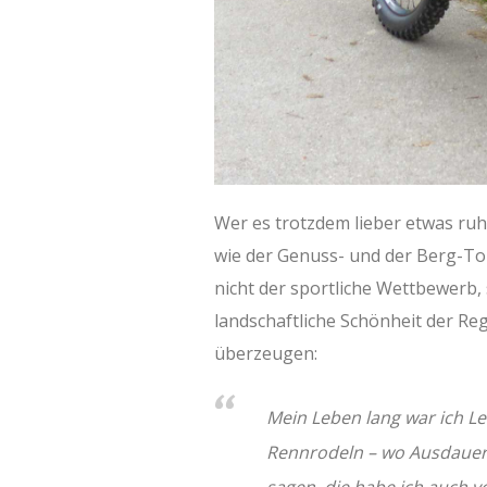
Wer es trotzdem lieber etwas ru
wie der Genuss- und der Berg-To
nicht der sportliche Wettbewerb,
landschaftliche Schönheit der Re
überzeugen:
Mein Leben lang war ich Lei
Rennrodeln – wo Ausdauerfä
sagen, die habe ich auch 