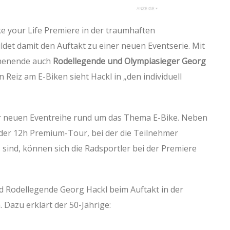
ike your Life Premiere in der traumhaften
ldet damit den Auftakt zu einer neuen Eventserie. Mit
chenende auch
Rodellegende und Olympiasieger Georg
 Reiz am E-Biken sieht Hackl in „den individuell
zur neuen Eventreihe rund um das Thema E-Bike. Neben
 der 12h Premium-Tour, bei der die Teilnehmer
ind, können sich die Radsportler bei der Premiere
rd Rodellegende Georg Hackl beim Auftakt in der
. Dazu erklärt der 50-Jährige: