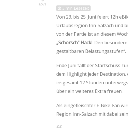
LOVE
3
min Lesezeit
Von 23. bis 25. Juni feiert 12h eB
Urlaubsregion Inn-Salzach und bi
von der Partie ist an diesem Wo
„Schorsch“ Hackl
. Den besonderen
gestaltbaren Belastungsstufen“.
Ende Juni fällt der Startschuss 
dem Highlight jeder Destination,
insgesamt 12 Stunden unterwegs s
über ein weiteres Extra freuen.
Als eingefleischter E-Bike-Fan wi
Region Inn-Salzach mit dabei sein