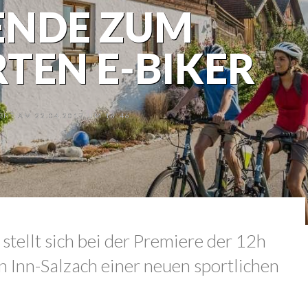
ENDE ZUM
RTEN E-BIKER
HT AM 22.04.2017 UM 16:46
stellt sich bei der Premiere der 12h
in Inn-Salzach einer neuen sportlichen