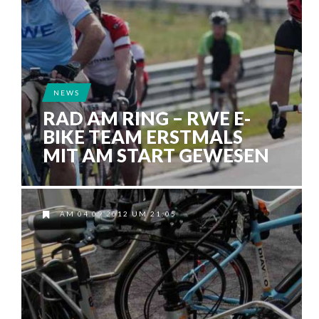
NEWS
RAD AM RING – RWE E-
BIKE TEAM ERSTMALS
MIT AM START GEWESEN
AM 04.09.2012 UM 21:05