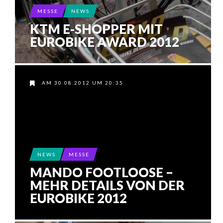
MESSE
NEWS
KTM E-SHOPPER MIT
EUROBIKE AWARD 2012
AM 30.08.2012 UM 20:35
NEWS
MESSE
MANDO FOOTLOOSE –
MEHR DETAILS VON DER
EUROBIKE 2012