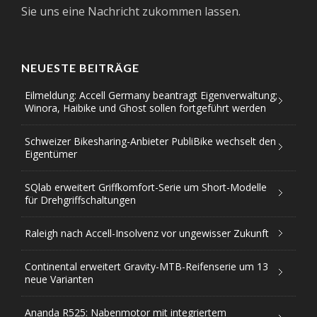
Sie uns eine Nachricht zukommen lassen.
NEUESTE BEITRÄGE
Eilmeldung: Accell Germany beantragt Eigenverwaltung;
Winora, Haibike und Ghost sollen fortgeführt werden
Schweizer Bikesharing-Anbieter PubliBike wechselt den
Eigentümer
SQlab erweitert Griffkomfort-Serie um Short-Modelle
für Drehgriffschaltungen
Raleigh nach Accell-Insolvenz vor ungewisser Zukunft
Continental erweitert Gravity-MTB-Reifenserie um 13
neue Varianten
Ananda R525: Nabenmotor mit integriertem