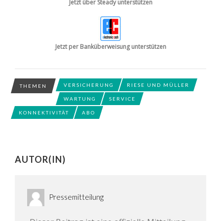
Jetzt über Steady unterstützen
Jetzt per Banküberweisung unterstützen
VERSICHERUNG
RIESE UND MÜLLER
THEMEN
WARTUNG
SERVICE
KONNEKTIVITÄT
ABO
AUTOR(IN)
Pressemitteilung