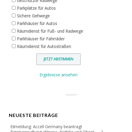
Geschützte Radwege
Parkplätze für Autos
Sichere Gehwege
Parkhäuser für Autos
Räumdienst für Fuß- und Radwege
Parkhäuser für Fahrräder
Räumdienst für Autostraßen
Ergebnisse ansehen
NEUESTE BEITRÄGE
Eilmeldung: Accell Germany beantragt
Eigenverwaltung; Winora, Haibike und Ghost