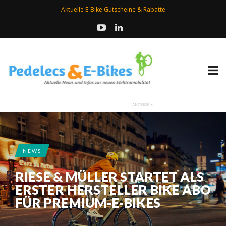
Aktuelle E-Bike Gutscheine & Rabatte
NEWS
RIESE & MÜLLER STARTET ALS
ERSTER HERSTELLER BIKE ABO
FÜR PREMIUM-E-BIKES