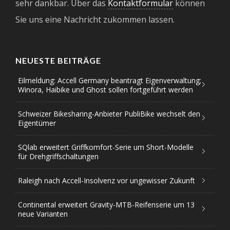
sehr dankbar. Über das
Kontaktformular
können
Sie uns eine Nachricht zukommen lassen.
NEUESTE BEITRÄGE
Eilmeldung: Accell Germany beantragt Eigenverwaltung;
Winora, Haibike und Ghost sollen fortgeführt werden
Schweizer Bikesharing-Anbieter PubliBike wechselt den
Eigentümer
SQlab erweitert Griffkomfort-Serie um Short-Modelle
für Drehgriffschaltungen
Raleigh nach Accell-Insolvenz vor ungewisser Zukunft
Continental erweitert Gravity-MTB-Reifenserie um 13
neue Varianten