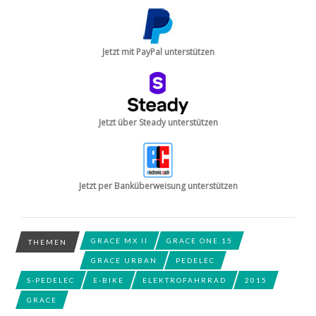
Jetzt mit PayPal unterstützen
Jetzt über Steady unterstützen
Jetzt per Banküberweisung unterstützen
GRACE MX II
GRACE ONE.15
THEMEN
GRACE URBAN
PEDELEC
S-PEDELEC
E-BIKE
ELEKTROFAHRRAD
2015
GRACE