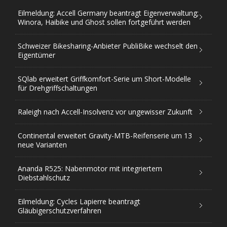
Eilmeldung: Accell Germany beantragt Eigenverwaltung;
Winora, Haibike und Ghost sollen fortgeführt werden
Schweizer Bikesharing-Anbieter PubliBike wechselt den
Eigentümer
SQlab erweitert Griffkomfort-Serie um Short-Modelle
für Drehgriffschaltungen
Raleigh nach Accell-Insolvenz vor ungewisser Zukunft
Continental erweitert Gravity-MTB-Reifenserie um 13
neue Varianten
Ananda R525: Nabenmotor mit integriertem
Diebstahlschutz
Eilmeldung: Cycles Lapierre beantragt
Gläubigerschutzverfahren