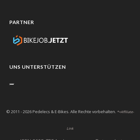
PARTNER
UNS UNTERSTÜTZEN
© 2011 - 2026 Pedelecs & E-Bikes. Alle Rechte vorbehalten.
*=Affiliate-
Link