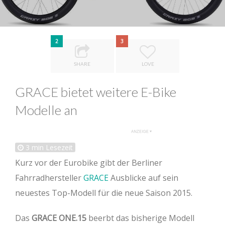
2
3
SHARE
LOVE
GRACE bietet weitere E-Bike
Modelle an
3
min Lesezeit
Kurz vor der Eurobike gibt der Berliner
Fahrradhersteller
GRACE
Ausblicke auf sein
neuestes Top-Modell für die neue Saison 2015.
Das
GRACE ONE.15
beerbt das bisherige Modell