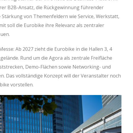
arer B2B-Ansatz, die Rückgewinnung führender
e Stärkung von Themenfeldern wie Service, Werkstatt,
it soll die Eurobike ihre Relevanz als zentraler
auen.
Messe: Ab 2027 zieht die Eurobike in die Hallen 3, 4
elände. Rund um die Agora als zentrale Freifläche
eststrecken, Demo-Flächen sowie Networking- und
. Das vollständige Konzept will der Veranstalter noch
ike vorstellen.