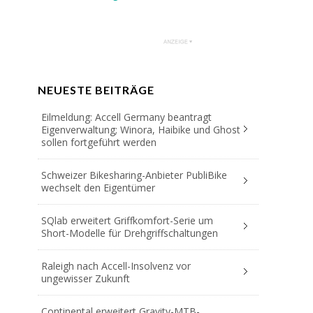
NEUESTE BEITRÄGE
Eilmeldung: Accell Germany beantragt
Eigenverwaltung; Winora, Haibike und Ghost
sollen fortgeführt werden
Schweizer Bikesharing-Anbieter PubliBike
wechselt den Eigentümer
SQlab erweitert Griffkomfort-Serie um
Short-Modelle für Drehgriffschaltungen
Raleigh nach Accell-Insolvenz vor
ungewisser Zukunft
Continental erweitert Gravity-MTB-