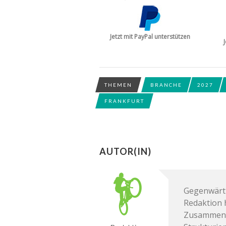
Jetzt mit PayPal unterstützen
THEMEN
BRANCHE
2027
FRANKFURT
AUTOR(IN)
Gegenwärti
Redaktion h
Zusammenf