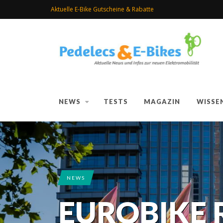
Aktuelle E-Bike Gutscheine & Rabatte
NEWS
TESTS
MAGAZIN
WISSE
NEWS
EUROBIKE 