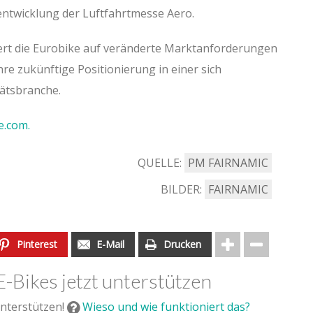
entwicklung der Luftfahrtmesse Aero.
ert die Eurobike auf veränderte Marktanforderungen
hre zukünftige Positionierung in einer sich
ätsbranche.
e.com.
QUELLE:
PM FAIRNAMIC
BILDER:
FAIRNAMIC
Pinterest
E-Mail
Drucken
E-Bikes jetzt unterstützen
nterstützen!
Wieso und wie funktioniert das?