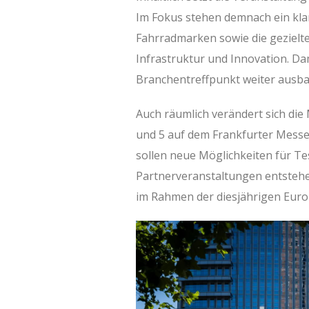
Im Fokus stehen demnach ein kl
Fahrradmarken sowie die gezielt
Infrastruktur und Innovation. Dam
Branchentreffpunkt weiter ausb
Auch räumlich verändert sich die 
und 5 auf dem Frankfurter Messeg
sollen neue Möglichkeiten für T
Partnerveranstaltungen entstehen
im Rahmen der diesjährigen Eurob