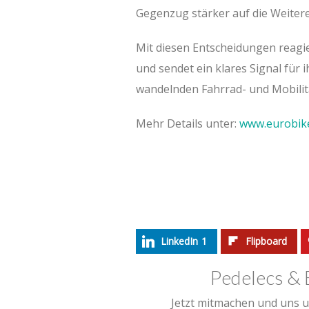
Gegenzug stärker auf die Weiter
Mit diesen Entscheidungen reagi
und sendet ein klares Signal für i
wandelnden Fahrrad- und Mobilit
Mehr Details unter:
www.eurobik
LinkedIn
1
Flipboard
Pedelecs & 
Jetzt mitmachen und uns u