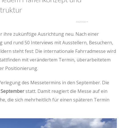
truktur
ür ihre zukünftige Ausrichtung neu. Nach einer
nd rund 50 Interviews mit Ausstellern, Besuchern,
ern steht fest: Die internationale Fahrradmesse wird
tattfinden mit verändertem Termin, überarbeitetem
er Positionierung.
 Verlegung des Messetermins in den September. Die
3. September
statt. Damit reagiert die Messe auf ein
e, die sich mehrheitlich für einen späteren Termin