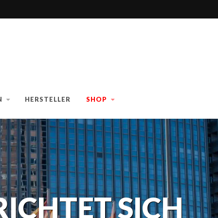
N
HERSTELLER
SHOP
RICHTET SICH