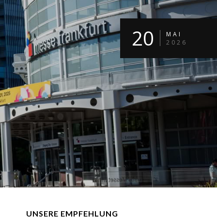
20
MAI
2026
UNSERE EMPFEHLUNG