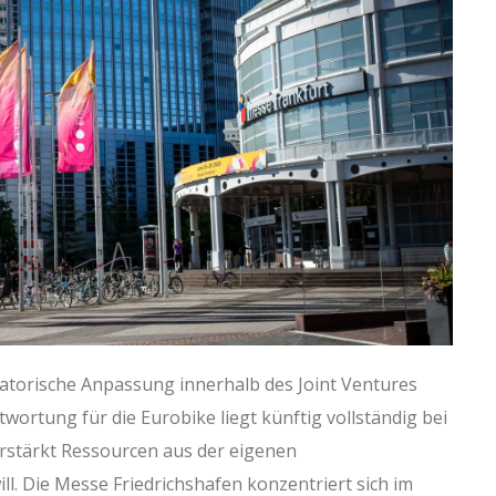
isatorische Anpassung innerhalb des Joint Ventures
twortung für die Eurobike liegt künftig vollständig bei
erstärkt Ressourcen aus der eigenen
. Die Messe Friedrichshafen konzentriert sich im