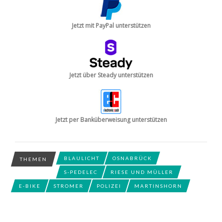
Jetzt mit PayPal unterstützen
Jetzt über Steady unterstützen
Jetzt per Banküberweisung unterstützen
BLAULICHT
OSNABRÜCK
THEMEN
S-PEDELEC
RIESE UND MÜLLER
E-BIKE
STROMER
POLIZEI
MARTINSHORN