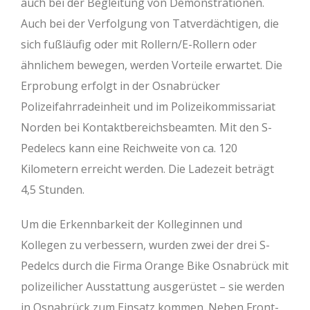
auch bei der Begleitung von Demonstrationen.
Auch bei der Verfolgung von Tatverdächtigen, die
sich fußläufig oder mit Rollern/E-Rollern oder
ähnlichem bewegen, werden Vorteile erwartet. Die
Erprobung erfolgt in der Osnabrücker
Polizeifahrradeinheit und im Polizeikommissariat
Norden bei Kontaktbereichsbeamten. Mit den S-
Pedelecs kann eine Reichweite von ca. 120
Kilometern erreicht werden. Die Ladezeit beträgt
4,5 Stunden.
Um die Erkennbarkeit der Kolleginnen und
Kollegen zu verbessern, wurden zwei der drei S-
Pedelcs durch die Firma Orange Bike Osnabrück mit
polizeilicher Ausstattung ausgerüstet – sie werden
in Osnabrück zum Einsatz kommen. Neben Front-