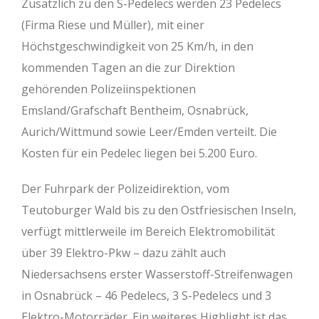
Zusätzlich zu den S-Pedelecs werden 23 Pedelecs
(Firma Riese und Müller), mit einer
Höchstgeschwindigkeit von 25 Km/h, in den
kommenden Tagen an die zur Direktion
gehörenden Polizeiinspektionen
Emsland/Grafschaft Bentheim, Osnabrück,
Aurich/Wittmund sowie Leer/Emden verteilt. Die
Kosten für ein Pedelec liegen bei 5.200 Euro.
Der Fuhrpark der Polizeidirektion, vom
Teutoburger Wald bis zu den Ostfriesischen Inseln,
verfügt mittlerweile im Bereich Elektromobilität
über 39 Elektro-Pkw – dazu zählt auch
Niedersachsens erster Wasserstoff-Streifenwagen
in Osnabrück – 46 Pedelecs, 3 S-Pedelecs und 3
Elektro-Motorräder. Ein weiteres Highlight ist das