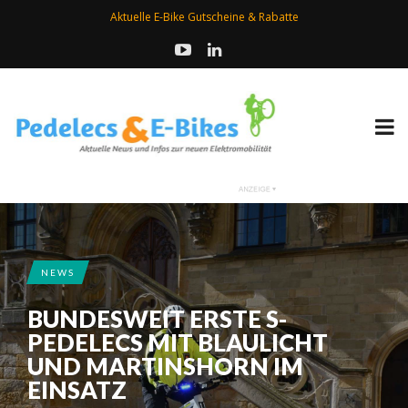
Aktuelle E-Bike Gutscheine & Rabatte
NEWS
BUNDESWEIT ERSTE S-
PEDELECS MIT BLAULICHT
UND MARTINSHORN IM
EINSATZ