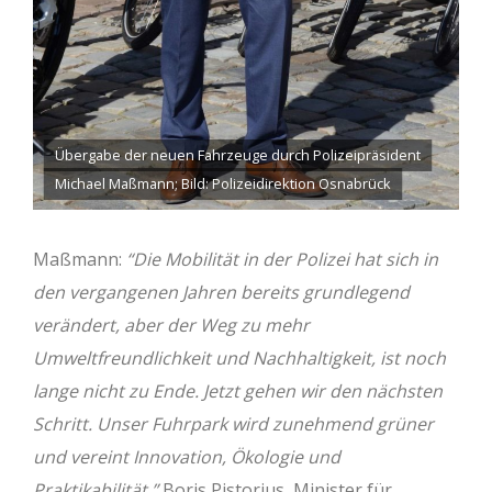
Übergabe der neuen Fahrzeuge durch Polizeipräsident
Michael Maßmann; Bild: Polizeidirektion Osnabrück
Maßmann:
“Die Mobilität in der Polizei hat sich in
den vergangenen Jahren bereits grundlegend
verändert, aber der Weg zu mehr
Umweltfreundlichkeit und Nachhaltigkeit, ist noch
lange nicht zu Ende. Jetzt gehen wir den nächsten
Schritt. Unser Fuhrpark wird zunehmend grüner
und vereint Innovation, Ökologie und
Praktikabilität.”
Boris Pistorius, Minister für