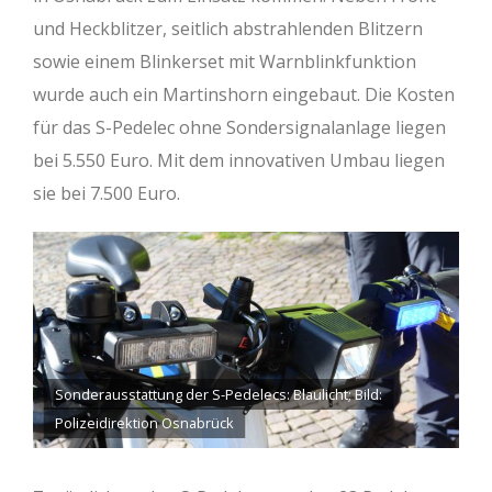
und Heckblitzer, seitlich abstrahlenden Blitzern
sowie einem Blinkerset mit Warnblinkfunktion
wurde auch ein Martinshorn eingebaut. Die Kosten
für das S-Pedelec ohne Sondersignalanlage liegen
bei 5.550 Euro. Mit dem innovativen Umbau liegen
sie bei 7.500 Euro.
Sonderausstattung der S-Pedelecs: Blaulicht; Bild:
Polizeidirektion Osnabrück