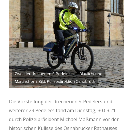
Zwei der drei neuen S-Pedelecs mit Blaulicht und
Martinshorn; Bild: Polizeidirektion Osnabrück
Die Vorstellung der drei neuen S-Pedelecs und
weiterer 23 Pedelecs fand am Dienstag, 30.03.21,
durch Polizeipräsident Michael Maßmann vor der
historischen Kulisse des Osnabrücker Rathauses