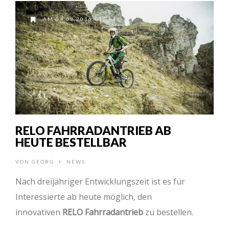
AM 04.03.2016 UM 14:07
RELO FAHRRADANTRIEB AB
HEUTE BESTELLBAR
VON
GEORG
NEWS
•
Nach dreijähriger Entwicklungszeit ist es für
Interessierte ab heute möglich, den
innovativen
RELO Fahrradantrieb
zu bestellen.