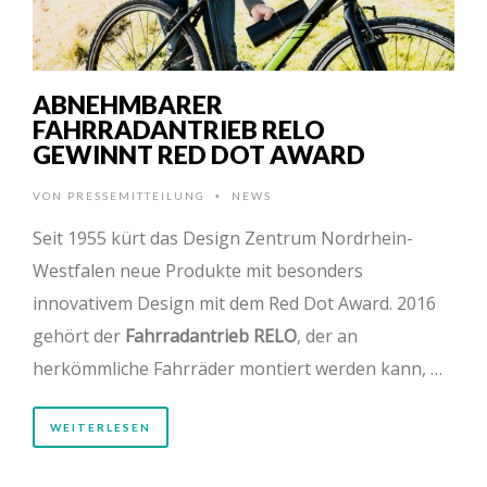
ABNEHMBARER
FAHRRADANTRIEB RELO
GEWINNT RED DOT AWARD
VON
PRESSEMITTEILUNG
NEWS
•
Seit 1955 kürt das Design Zentrum Nordrhein-
Westfalen neue Produkte mit besonders
innovativem Design mit dem Red Dot Award. 2016
gehört der
Fahrradantrieb RELO
, der an
herkömmliche Fahrräder montiert werden kann, …
WEITERLESEN