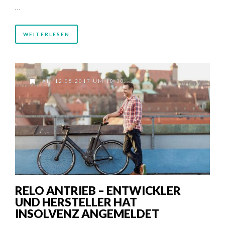
…
WEITERLESEN
AM 12.05.2017 UM 18:30
RELO ANTRIEB – ENTWICKLER
UND HERSTELLER HAT
INSOLVENZ ANGEMELDET