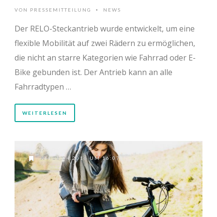
VON
PRESSEMITTEILUNG
NEWS
•
Der RELO-Steckantrieb wurde entwickelt, um eine
flexible Mobilität auf zwei Rädern zu ermöglichen,
die nicht an starre Kategorien wie Fahrrad oder E-
Bike gebunden ist. Der Antrieb kann an alle
Fahrradtypen …
WEITERLESEN
AM 08.04.2016 UM 16:07