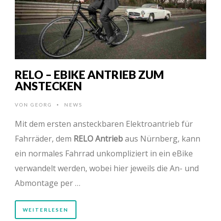
RELO – EBIKE ANTRIEB ZUM
ANSTECKEN
VON
GEORG
NEWS
•
Mit dem ersten ansteckbaren Elektroantrieb für
Fahrräder, dem
RELO Antrieb
aus Nürnberg, kann
ein normales Fahrrad unkompliziert in ein eBike
verwandelt werden, wobei hier jeweils die An- und
Abmontage per …
WEITERLESEN