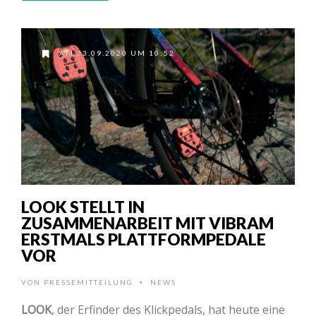
AM 23.09.2020 UM 10:52
LOOK STELLT IN
ZUSAMMENARBEIT MIT VIBRAM
ERSTMALS PLATTFORMPEDALE
VOR
VON
PRESSEMITTEILUNG
NEWS
•
LOOK
, der Erfinder des Klickpedals, hat heute eine