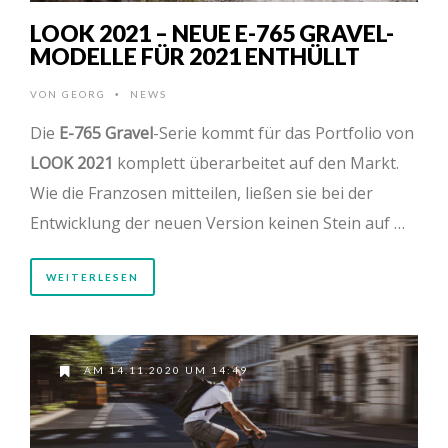
LOOK 2021 – NEUE E-765 GRAVEL-
MODELLE FÜR 2021 ENTHÜLLT
VON
GEORG
NEWS
•
Die
E-765 Gravel
-Serie kommt für das Portfolio von
LOOK 2021
komplett überarbeitet auf den Markt.
Wie die Franzosen mitteilen, ließen sie bei der
Entwicklung der neuen Version keinen Stein auf …
WEITERLESEN
AM 14.11.2020 UM 14:49