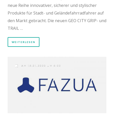
neue Reihe innovativer, sicherer und stylischer
Produkte für Stadt- und Geländefahrradfahrer auf
den Markt gebracht. Die neuen GEO CITY GRIP- und
TRAIL …
WEITERLESEN
AM 18.01.2020 UM 6:22