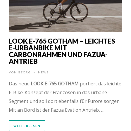
LOOK E-765 GOTHAM – LEICHTES
E-URBANBIKE MIT
CARBONRAHMEN UND FAZUA-
ANTRIEB
VON
GEORG
NEWS
•
Das neue
LOOK E-765 GOTHAM
portiert das leichte
E-Bike-Konzept der Franzosen in das urbane
Segment und soll dort ebenfalls für Furore sorgen.
Mit an Bord ist der Fazua Evation Antrieb, …
WEITERLESEN