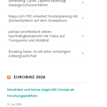
Eilmeldung: Cycles Lapierre beantragt
Gläubigerschutzverfahren
Mapy.com PRO erweitert Routenplanung mit
Zeichenfunktion auf dem Smartphone
JobRad veröffentlicht dritten
Nachhaltigkeitsbericht mit Fokus auf
Transparenz und Mobilität
Breaking News: Accell unter vorläufigem
Zahlungsaufschub
EUROBIKE 2026
Mondraker und Avinox zeigen MG Concept als
Forschungsplattform
31. Juli 2026