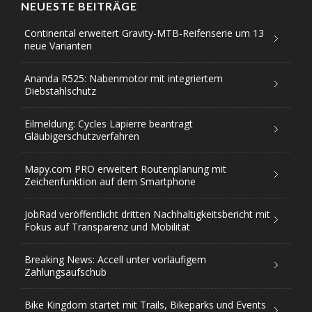
NEUESTE BEITRÄGE
Continental erweitert Gravity-MTB-Reifenserie um 13
neue Varianten
Ananda R525: Nabenmotor mit integriertem
Diebstahlschutz
Eilmeldung: Cycles Lapierre beantragt
Gläubigerschutzverfahren
Mapy.com PRO erweitert Routenplanung mit
Zeichenfunktion auf dem Smartphone
JobRad veröffentlicht dritten Nachhaltigkeitsbericht mit
Fokus auf Transparenz und Mobilität
Breaking News: Accell unter vorläufigem
Zahlungsaufschub
Bike Kingdom startet mit Trails, Bikeparks und Events