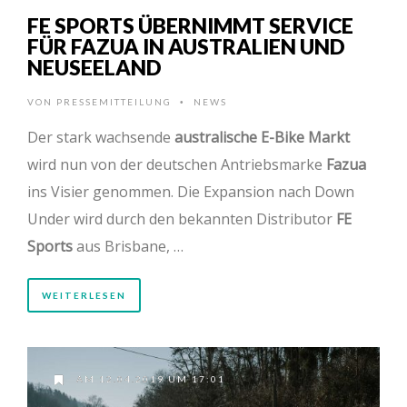
FE SPORTS ÜBERNIMMT SERVICE
FÜR FAZUA IN AUSTRALIEN UND
NEUSEELAND
VON
PRESSEMITTEILUNG
NEWS
•
Der stark wachsende
australische E-Bike Markt
wird nun von der deutschen Antriebsmarke
Fazua
ins Visier genommen. Die Expansion nach Down
Under wird durch den bekannten Distributor
FE
Sports
aus Brisbane, …
WEITERLESEN
AM 12.04.2019 UM 17:01