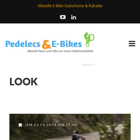
Aktuelle E-Bike Gutscheine & Rabatte
LOOK
AM 24.09.2024 UM 15:00